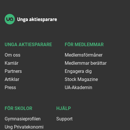
Sidfot
UNGA AKTIESPARARE
FÖR MEDLEMMAR
Om oss
Medlemsförmåner
Karriär
Medlemmar berättar
Partners
Engagera dig
Artiklar
Stock Magazine
Press
UA-Akademin
FÖR SKOLOR
HJÄLP
Gymnasieprofilen
Support
Ung Privatekonomi