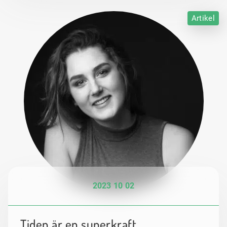
Artikel
2023 10 02
Tiden är en superkraft