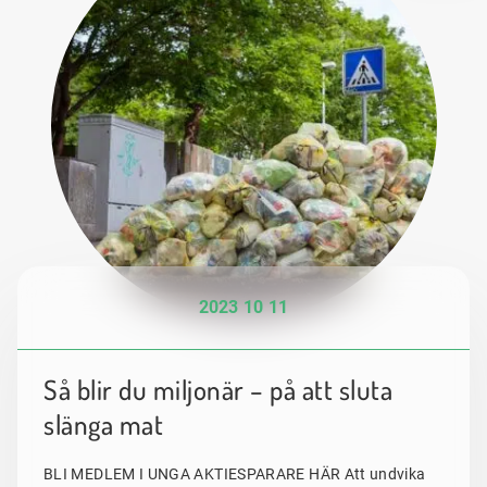
2023 10 11
Så blir du miljonär – på att sluta
slänga mat
BLI MEDLEM I UNGA AKTIESPARARE HÄR Att undvika