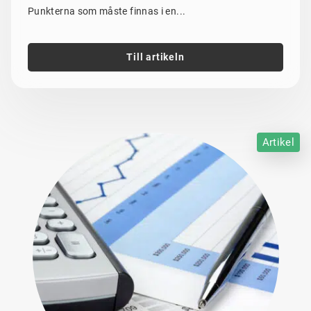
Punkterna som måste finnas i en...
Till artikeln
Artikel