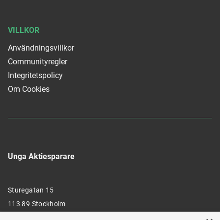
VILLKOR
Användningsvillkor
Communityregler
Integritetspolicy
Om Cookies
Unga Aktiesparare
Sturegatan 15
113 89 Stockholm