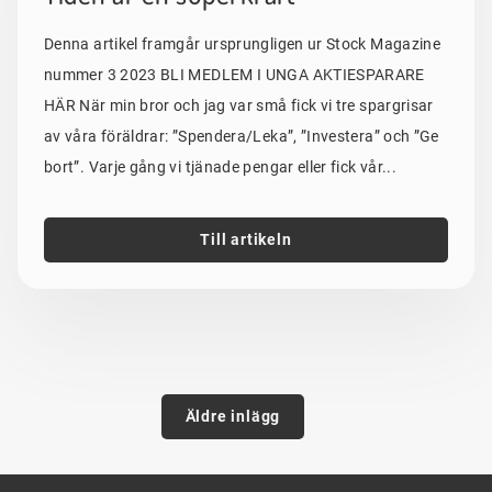
Denna artikel framgår ursprungligen ur Stock Magazine
nummer 3 2023 BLI MEDLEM I UNGA AKTIESPARARE
HÄR När min bror och jag var små fick vi tre spargrisar
av våra föräldrar: ”Spendera/Leka”, ”Investera” och ”Ge
bort”. Varje gång vi tjänade pengar eller fick vår...
Till artikeln
Inläggsnavigering
Äldre inlägg