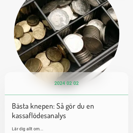
2024 02 02
Bästa knepen: Så gör du en
kassaflödesanalys
Lär dig allt om...