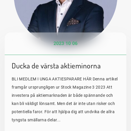
2023 10 06
Ducka de värsta aktieminorna
BLI MEDLEM I UNGA AKTIESPARARE HÄR Denna artikel
framgår ursprungligen ur Stock Magazine 3 2023 Att
investera på aktiemarknaden är både spännande och
kan bli väldigt lönsamt. Men det är inte utan risker och
potentiella faror. För att hjälpa dig att undvika de allra
tyngsta smällarna delar...