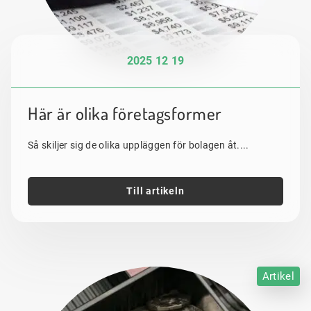
2025 12 19
Här är olika företagsformer
Så skiljer sig de olika uppläggen för bolagen åt....
Till artikeln
Artikel