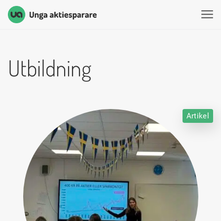
Unga Aktiesparare
Hoppa till innehåll
Utbildning
Artikel