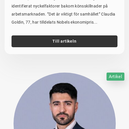
identifierat nyckelfaktorer bakom könsskillnader på
arbetsmarknaden. ”Det är viktigt för samhället” Claudia
Goldin, 77, har tilldelats Nobels ekonomipris...
Till artikeln
Artikel