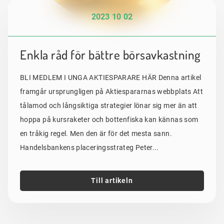
2023 10 02
Enkla råd för bättre börsavkastning
BLI MEDLEM I UNGA AKTIESPARARE HÄR Denna artikel
framgår ursprungligen på Aktiespararnas webbplats Att
tålamod och långsiktiga strategier lönar sig mer än att
hoppa på kursraketer och bottenfiska kan kännas som
en tråkig regel. Men den är för det mesta sann.
Handelsbankens placeringsstrateg Peter...
Till artikeln