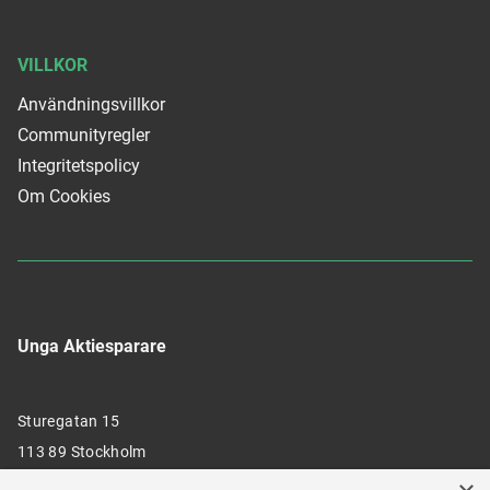
VILLKOR
Användningsvillkor
Communityregler
Integritetspolicy
Om Cookies
Unga Aktiesparare
Sturegatan 15
113 89 Stockholm