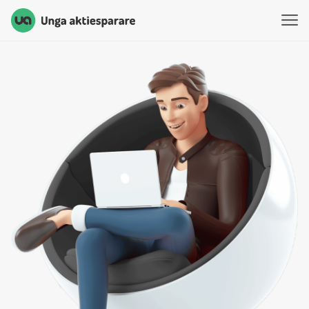
Unga Aktiesparare
Hoppa till innehåll