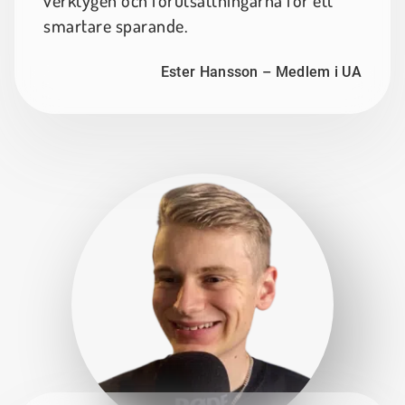
verktygen och förutsättningarna för ett
smartare sparande.
Ester Hansson – Medlem i UA