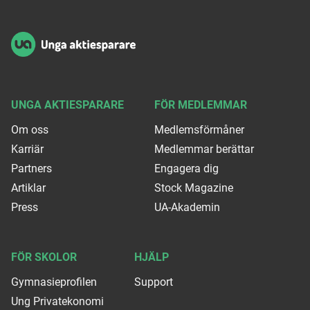
UNGA AKTIESPARARE
FÖR MEDLEMMAR
Om oss
Medlemsförmåner
Karriär
Medlemmar berättar
Partners
Engagera dig
Artiklar
Stock Magazine
Press
UA-Akademin
FÖR SKOLOR
HJÄLP
Gymnasieprofilen
Support
Ung Privatekonomi