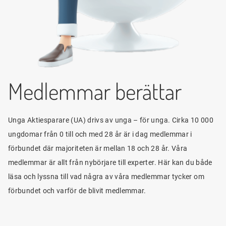
Medlemmar berättar
Unga Aktiesparare (UA) drivs av unga – för unga. Cirka 10 000
ungdomar från 0 till och med 28 år är i dag medlemmar i
förbundet där majoriteten är mellan 18 och 28 år. Våra
medlemmar är allt från nybörjare till experter. Här kan du både
läsa och lyssna till vad några av våra medlemmar tycker om
förbundet och varför de blivit medlemmar.