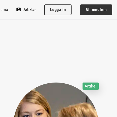
Logga in
Bli medlem
rarna
Artiklar
Artikel