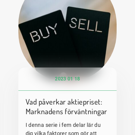
2023 01 18
Vad påverkar aktiepriset:
Marknadens förväntningar
I denna serie i fem delar lär du
dig vilka faktorer som gör att