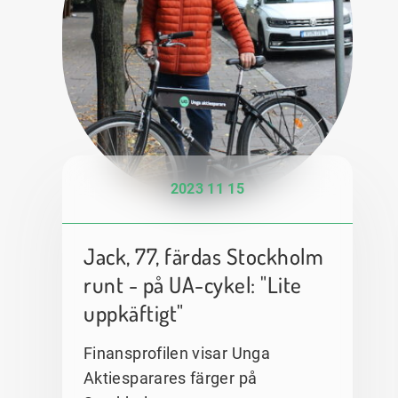
2023 11 15
Jack, 77, färdas Stockholm
runt - på UA-cykel: "Lite
uppkäftigt"
Finansprofilen visar Unga
Aktiesparares färger på