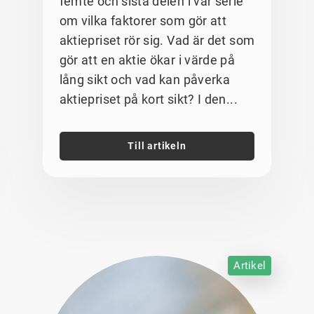
femte och sista delen i vår serie
om vilka faktorer som gör att
aktiepriset rör sig. Vad är det som
gör att en aktie ökar i värde på
lång sikt och vad kan påverka
aktiepriset på kort sikt? I den...
Till artikeln
Artikel