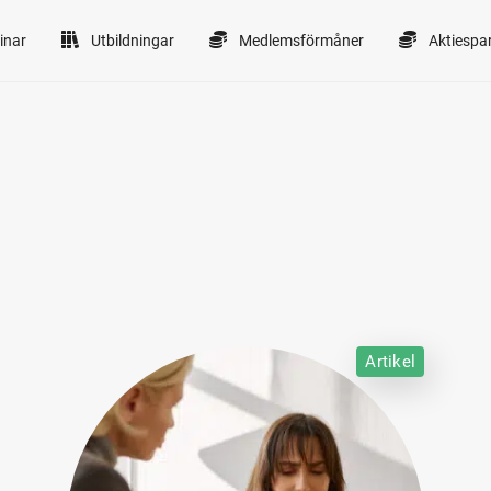
inar
Utbildningar
Medlemsförmåner
Aktiespa
Artikel