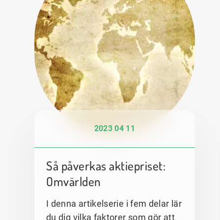
2023 04 11
Så påverkas aktiepriset:
Omvärlden
I denna artikelserie i fem delar lär
du dig vilka faktorer som gör att