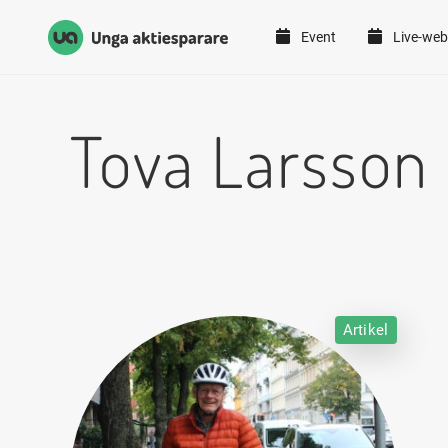
Event
Live-web
Unga Aktiesparare
Hoppa till innehåll
Tova Larsson
Artikel