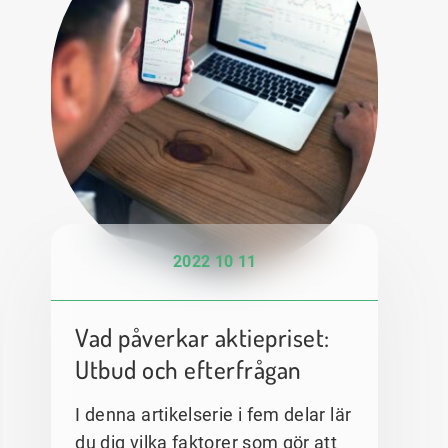
2022 10 11
Vad påverkar aktiepriset:
Utbud och efterfrågan
I denna artikelserie i fem delar lär
du dig vilka faktorer som gör att