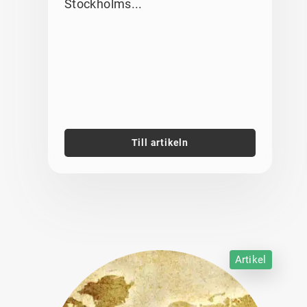
Stockholms...
Till artikeln
Artikel