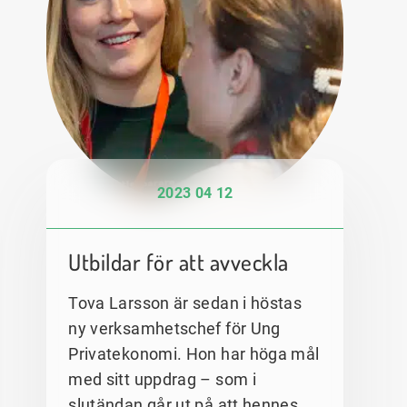
2023 04 12
Utbildar för att avveckla
Tova Larsson är sedan i höstas
ny verksamhetschef för Ung
Privatekonomi. Hon har höga mål
med sitt uppdrag – som i
slutändan går ut på att hennes