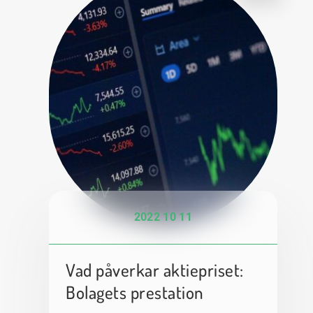
2022 10 11
Vad påverkar aktiepriset:
Bolagets prestation