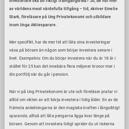
investerare ska bli riktigt framgångsrika?
Jo, de har mer
av världens mest värdefulla tillgång – tid, skriver Emelie
Stark, föreläsare på Ung Privatekonomi och utbildare
inom Unga Aktiesparare.
Mer specifikt, har de mer tid att låta sina investeringar
växa på börsen än någon som börjar investera senare i
livet. Exempelvis: Om du börjar investera när du är 18 år i
stället för 25 kan det innebära flera miljoner kronor mer i
din portfölj när du går i pension.
När vi på Ung Privatekonomi är ute och föreläser pratar vi
alltid om vikten av att börja investera i tidig ålder. En av de
främsta anledningarna är den magiska kraften i långsiktigt
sparande, alltså att låta pengarna ligga kvar länge på
börsen. Genom att investera tidigt sprider du ut riskerna