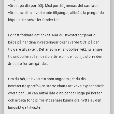
värdet på din portfölj. Med portfölj menas det samlade
värdet av dina investerade tillgångar, alltså alla pengar du
köpt aktier och/eller fonder för.
För att förklara det enkelt: När du investerar, tjänar du
både på när dina investeringar ökar i värde OCH på den
tidigare tillväxten. Det är som en snöbollseffekt, ju längre
tid snöbollen rullar, desto större blir den och ju större den
är desto fortare går det.
Om du börjar investera som ungdom ger du din
investeringsportfölj en större chans att växa exponentiellt
över tiden. Du kan alltså låta dina pengar ligga på börsen
och arbeta för dig, för att senare kunna dra nytta av den
långsiktiga tillväxten.