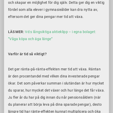
och skapar en möjlighet för dig själv. Detta ger dig en viktig
fördel som alla elever i gymnasieålder kan dra nytta av,
eftersom det ger dina pengar mer tid att växa.
LÄS MER:
Vd:s långsiktiga aktieklipp – i egna bolaget:
”Våga köpa och äga länge”
Varför är tid så viktigt?
Det ger ränta-på-ränta-effekten mer tid att växa. Räntan
är den procentandel med vilken dina investerade pengar
ökar. Det som påverkar summan i slutändan är hur mycket
du sparar, hur mycket det växer och hur länge det får växa.
Ju fler år du har på dig innan du når pensionsåldern (när
du planerar att börja leva på dina sparade pengar), desto
längre tid har ränte-effekten kunnat multiplicera och öka