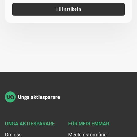
Till artikeln
Sidfot
UNGA AKTIESPARARE
FÖR MEDLEMMAR
Om oss
Medlemsförmåner