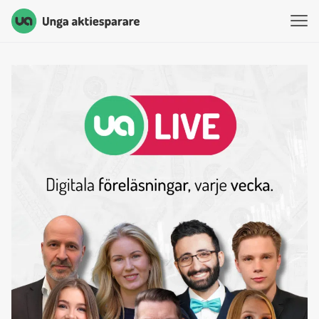
Unga Aktiesparare
Hoppa till innehåll