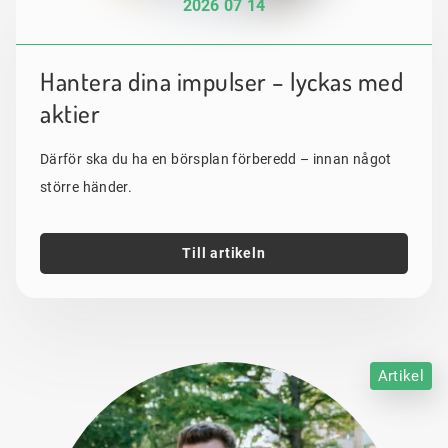
2026 07 14
Hantera dina impulser – lyckas med
aktier
Därför ska du ha en börsplan förberedd – innan något
större händer.
Till artikeln
Artikel