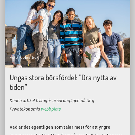
Foto: Colourbox.
Ungas stora börsfördel: ”Dra nytta av
tiden”
Denna artikel framgår ursprungligen på Ung
Privatekonomis
webbplats
Vad är det egentligen som talar mest för att yngre