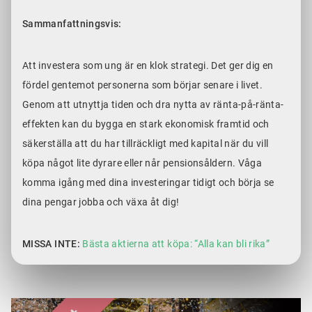
Sammanfattningsvis:
Att investera som ung är en klok strategi. Det ger dig en
fördel gentemot personerna som börjar senare i livet.
Genom att utnyttja tiden och dra nytta av ränta-på-ränta-
effekten kan du bygga en stark ekonomisk framtid och
säkerställa att du har tillräckligt med kapital när du vill
köpa något lite dyrare eller når pensionsåldern. Våga
komma igång med dina investeringar tidigt och börja se
dina pengar jobba och växa åt dig!
MISSA INTE:
Bästa aktierna att köpa: “Alla kan bli rika”