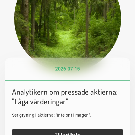
2026 07 15
Analytikern om pressade aktierna:
"Låga värderingar"
Ser gryning i aktierna: "Inte ont i magen".