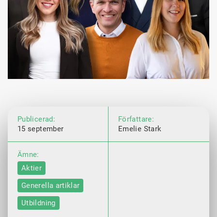
Publicerad:
Författare:
15 september
Emelie Stark
Ämne:
Aktier
Generella artiklar
Utbildning