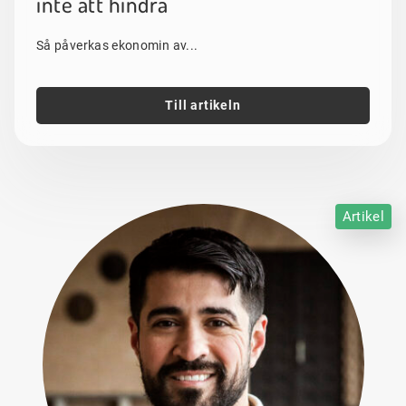
inte att hindra"
Så påverkas ekonomin av...
Till artikeln
Artikel