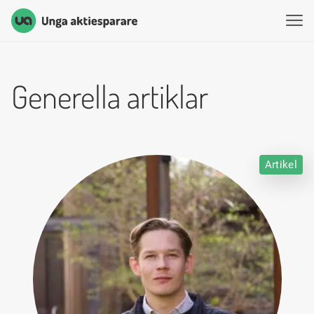
Unga Aktiesparare
Hoppa till innehåll
Generella artiklar
Artikel