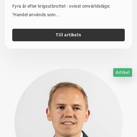
Fyra år efter krigsutbrottet - ovisst omvärldsläge:
"Handel används som...
Till artikeln
Artikel