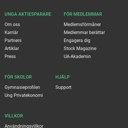
UNGA AKTIESPARARE
FÖR MEDLEMMAR
Om oss
Medlemsförmåner
Karriär
Medlemmar berättar
Partners
Engagera dig
Artiklar
Stock Magazine
Press
UA-Akademin
FÖR SKOLOR
HJÄLP
Gymnasieprofilen
Support
Ung Privatekonomi
VILLKOR
Användningsvillkor