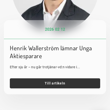
2026 02 12
Henrik Wallerström lämnar Unga
Aktiesparare
Efter sju år – nu går trotjänar-vd:n vidare i...
Till artikeln