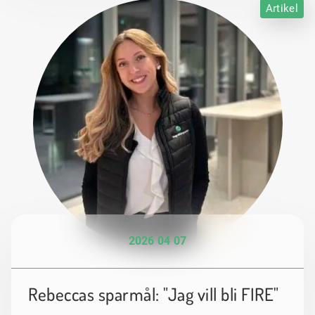
Artikel
2026 04 07
Rebeccas sparmål: "Jag vill bli FIRE"