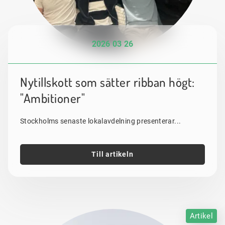
2026 03 26
Nytillskott som sätter ribban högt:
"Ambitioner"
Stockholms senaste lokalavdelning presenterar...
Till artikeln
Artikel