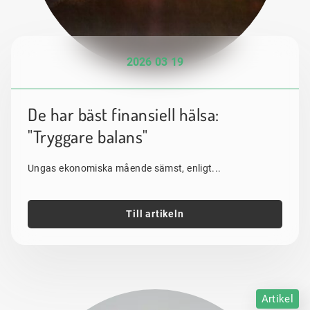
2026 03 19
De har bäst finansiell hälsa:
"Tryggare balans"
Ungas ekonomiska mående sämst, enligt...
Till artikeln
Artikel