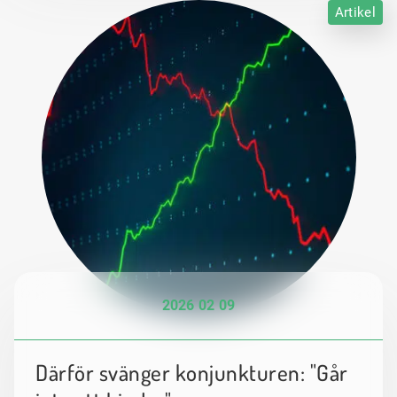
Artikel
2026 02 09
Därför svänger konjunkturen: "Går