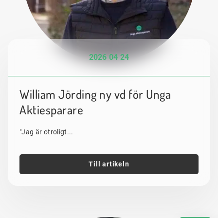
2026 04 24
William Jörding ny vd för Unga
Aktiesparare
"Jag är otroligt...
Till artikeln