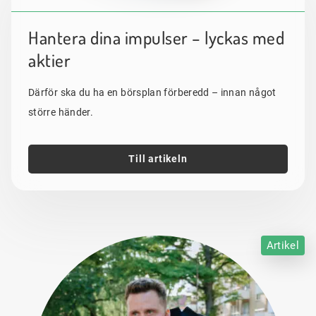
Hantera dina impulser – lyckas med
aktier
Därför ska du ha en börsplan förberedd – innan något
större händer.
Till artikeln
Artikel