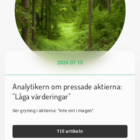
2026 07 15
Analytikern om pressade aktierna:
"Låga värderingar"
Ser gryning i aktierna: "Inte ont i magen".
Till artikeln