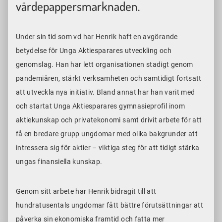
värdepappersmarknaden.
Under sin tid som vd har Henrik haft en avgörande
betydelse för Unga Aktiesparares utveckling och
genomslag. Han har lett organisationen stadigt genom
pandemiåren, stärkt verksamheten och samtidigt fortsatt
att utveckla nya initiativ. Bland annat har han varit med
och startat Unga Aktiesparares gymnasieprofil inom
aktiekunskap och privatekonomi samt drivit arbete för att
få en bredare grupp ungdomar med olika bakgrunder att
intressera sig för aktier – viktiga steg för att tidigt stärka
ungas finansiella kunskap.
Genom sitt arbete har Henrik bidragit till att
hundratusentals ungdomar fått bättre förutsättningar att
påverka sin ekonomiska framtid och fatta mer