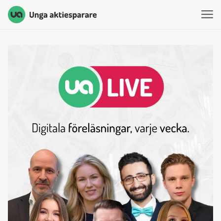
Unga Aktiesparare
Hoppa till innehåll