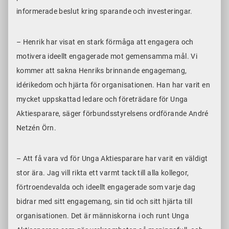
informerade beslut kring sparande och investeringar.
– Henrik har visat en stark förmåga att engagera och
motivera ideellt engagerade mot gemensamma mål. Vi
kommer att sakna Henriks brinnande engagemang,
idérikedom och hjärta för organisationen. Han har varit en
mycket uppskattad ledare och företrädare för Unga
Aktiesparare, säger förbundsstyrelsens ordförande André
Netzén Örn.
– Att få vara vd för Unga Aktiesparare har varit en väldigt
stor ära. Jag vill rikta ett varmt tack till alla kollegor,
förtroendevalda och ideellt engagerade som varje dag
bidrar med sitt engagemang, sin tid och sitt hjärta till
organisationen. Det är människorna i och runt Unga