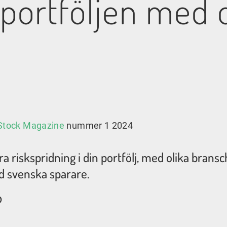
a portföljen med
Stock Magazine
nummer 1 2024
 riskspridning i din portfölj, med olika bransc
and svenska sparare.
?