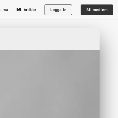
Logga in
Bli medlem
rarna
Artiklar