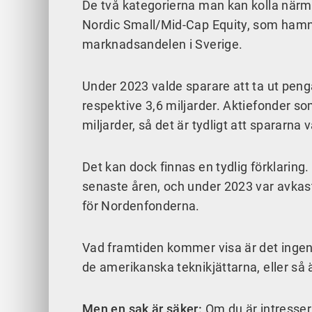
De två kategorierna man kan kolla närma
Nordic Small/Mid-Cap Equity, som hamnar 
marknadsandelen i Sverige.
Under 2023 valde sparare att ta ut penga
respektive 3,6 miljarder. Aktiefonder som
miljarder, så det är tydligt att spararna
Det kan dock finnas en tydlig förklaring
senaste åren, och under 2023 var avkast
för Nordenfonderna.
Vad framtiden kommer visa är det ingen s
de amerikanska teknikjättarna, eller sa
Men en sak är säker:
Om du är intresse