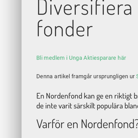
Diversifier
fonder
Bli medlem i Unga Aktiesparare här
Denna artikel framgår ursprungligen ur
En Nordenfond kan ge en riktigt bra
de inte varit särskilt populära bl
Varför en Nordenfond