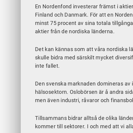
En Nordenfond investerar främst i aktier
Finland och Danmark. För att en Norde
minst 75 procent av sina totala tillgånga
aktier från de nordiska länderna.
Det kan kännas som att våra nordiska
skulle bidra med särskilt mycket diversi
inte fallet.
Den svenska marknaden domineras av ind
hälsosektorn. Oslobörsen är å andra si
men även industri, råvaror och finansbo
Tillsammans bidrar alltså de olika länd
kommer till sektorer. I och med att vi alla