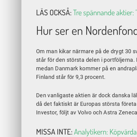
LÄS OCKSÅ:
Tre spännande aktier: ”K
Hur ser en Nordenfond
Om man kikar närmare på de drygt 30 sv
står för den största delen i portföljer
medan Danmark kommer på en andraplat
Finland står för 9,3 procent.
Den vanligaste aktien är dock danska läk
då det faktiskt är Europas största före
Investor, följt av Volvo och Astra Zeneca
MISSA INTE:
Analytikern: Köpvärda 