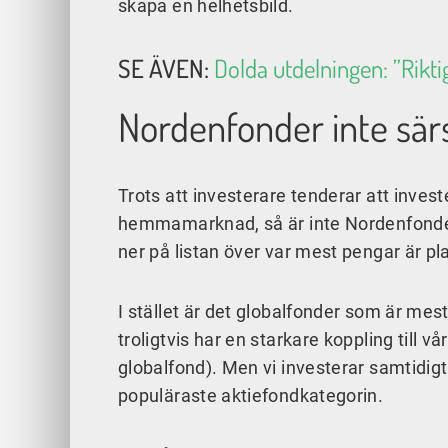
skapa en helhetsbild.
SE ÄVEN:
Dolda utdelningen: ”Rikt
Nordenfonder inte sär
Trots att investerare tenderar att investera
hemmamarknad, så är inte Nordenfonder
ner på listan över var mest pengar är pl
I stället är det globalfonder som är mes
troligtvis har en starkare koppling till va
globalfond). Men vi investerar samtidig
populäraste aktiefondkategorin.