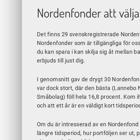
Nordenfonder att välja
Det finns 29 svenskregistrerade Nordenfo
Nordenfonder som är tillgängliga för os
du kan spara i kan skilja sig åt mellan 
erbjuds till just dig.
I genomsnitt gav de drygt 30 Nordenfond
var dock stort, där den bästa (Lanne
Småbolag) föll hela 16,8 procent. Kom i
och att ett år är en väldigt kort tidsperi
Om du är intresserad av en Nordenfond ä
längre tidsperiod, hur portföljen ser ut, 