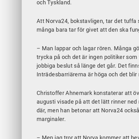
och Tyskland.
Att Norva24, bokstavligen, tar det tuffa
många bara tar för givet att den ska fun
– Man lappar och lagar rören. Många gö
trycka på och det är ingen politiker som 
jobbiga beslut så länge det går. Det fin
Inträdesbarriärerna är höga och det blir
Christoffer Ahnemark konstaterar att 
augusti visade på att det lätt rinner ne
där, men han betonar att Norva24 också 
marginaler.
– Men jag tror att Norva kommer att bevi