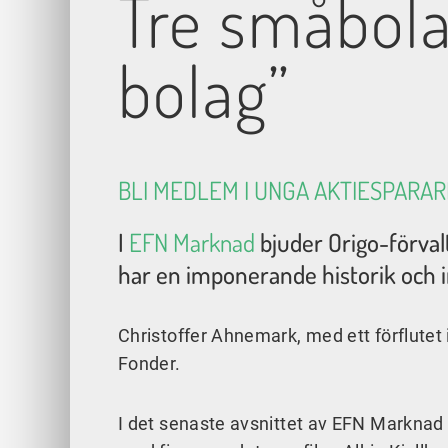
Tre småbola
bolag”
BLI MEDLEM I UNGA AKTIESPARAR
I
EFN Marknad
bjuder Origo-förval
har en imponerande historik och in
Christoffer Ahnemark, med ett förflutet
Fonder.
I det senaste avsnittet av EFN Marknad