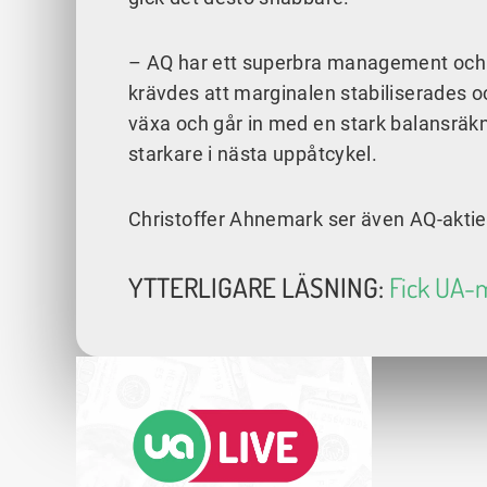
– AQ har ett superbra management och a
krävdes att marginalen stabiliserades och 
växa och går in med en stark balansräk
starkare i nästa uppåtcykel.
Christoffer Ahnemark ser även AQ-aktie
YTTERLIGARE LÄSNING:
Fick UA-