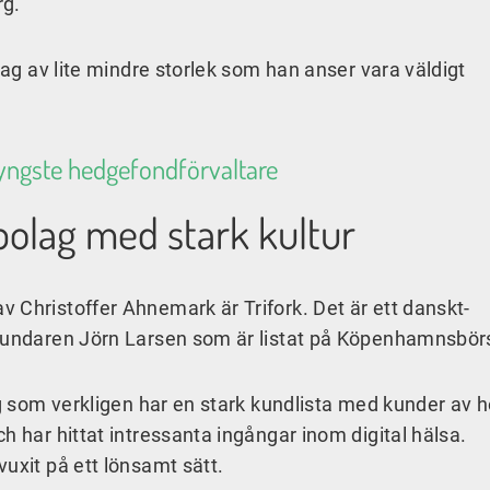
rg.
lag av lite mindre storlek som han anser vara väldigt
s yngste hedgefondförvaltare
-bolag med stark kultur
 Christoffer Ahnemark är Trifork. Det är ett danskt-
grundaren Jörn Larsen som är listat på Köpenhamnsbör
ag som verkligen har en stark kundlista med kunder av 
h har hittat intressanta ingångar inom digital hälsa.
uxit på ett lönsamt sätt.