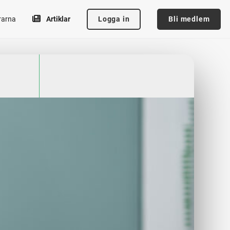
Logga in
Bli medlem
rarna
Artiklar