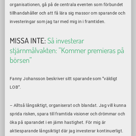
organisationen, gå på de centrala eventen som förbundet
tillhandahåller och att få lära sig massor om sparande och
investeringar som jag tar med mig in i framtiden.
MISSA INTE:
Så investerar
stjärnmålvakten: ”Kommer premieras på
börsen”
Fanny Johansson beskriver sitt sparande som ”väldigt
LOB”.
– Alltså långsiktigt, organiserat och blandat. Jag vill kunna
sprida risken, spara till framtida visioner och drömmar och
öka på sparandet i en jämn hastighet. För mig är
aktiesparande långsiktigt där jag investerar kontinuerligt.