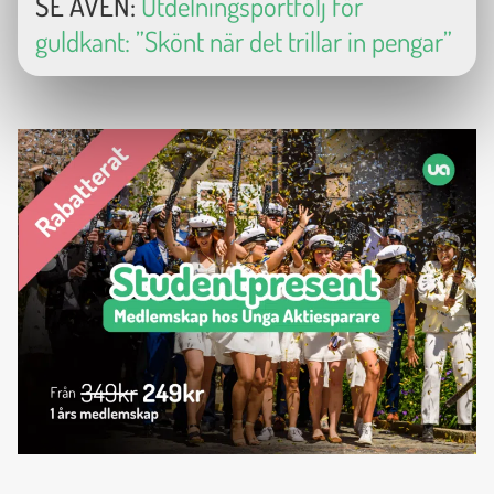
SE ÄVEN:
Utdelningsportfölj för
guldkant: ”Skönt när det trillar in pengar”