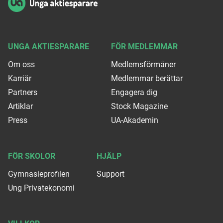
UNGA AKTIESPARARE
FÖR MEDLEMMAR
Om oss
Medlemsförmåner
Karriär
Medlemmar berättar
Partners
Engagera dig
Artiklar
Stock Magazine
Press
UA-Akademin
FÖR SKOLOR
HJÄLP
Gymnasieprofilen
Support
Ung Privatekonomi