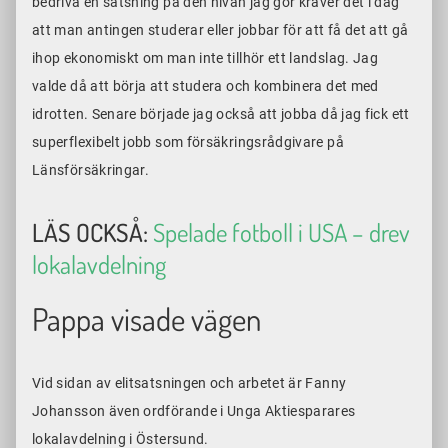
bedriva en satsning på den nivån jag gör kräver det i dag
att man antingen studerar eller jobbar för att få det att gå
ihop ekonomiskt om man inte tillhör ett landslag. Jag
valde då att börja att studera och kombinera det med
idrotten. Senare började jag också att jobba då jag fick ett
superflexibelt jobb som försäkringsrådgivare på
Länsförsäkringar.
LÄS OCKSÅ:
Spelade fotboll i USA – drev
lokalavdelning
Pappa visade vägen
Vid sidan av elitsatsningen och arbetet är Fanny
Johansson även ordförande i Unga Aktiesparares
lokalavdelning i Östersund.