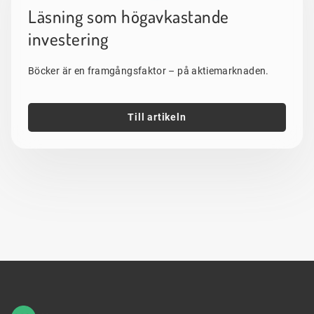
Läsning som högavkastande
investering
Böcker är en framgångsfaktor – på aktiemarknaden.
Till artikeln
Sidfot