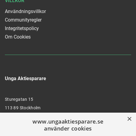
VILLKOR
Användningsvillkor
Communityregler
Integritetspolicy
Om Cookies
Unga Aktiesparare
Sturegatan 15
113 89 Stockholm
×
www.ungaaktiesparare.se
använder cookies
08 30 00 35