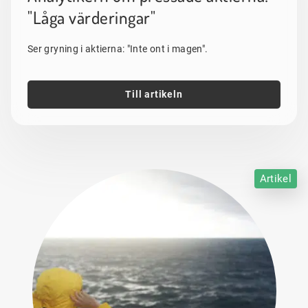
"Låga värderingar"
Ser gryning i aktierna: "Inte ont i magen".
Till artikeln
Artikel