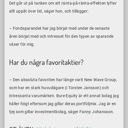
Det går ut på tanken om att ränta-på-ränta-effekten lyfter
allt uppåt över tid, säger hon, och tillägger:
– Fondsparandet har jag börjat med under de senaste
åren börjat med och intresset för den typen av sparande
växer för mig.
Har du några favoritaktier?
– Den absoluta favoriten har länge varit New Wave Group,
som har en stark huvudägare (i Torsten Jansson) och
intressanta varumärken. Bure Equity är ett annat bolag jag
håller högt eftersom jag gillar deras portföljmix. Jag är en
tjej som gillar investmentbolag, säger Fanny Johansson.