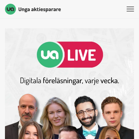
Unga Aktiesparare
Hoppa till innehåll