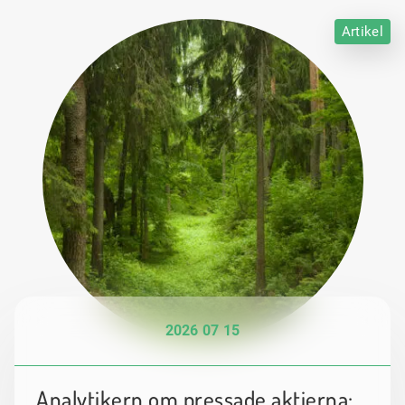
Artikel
2026 07 15
Analytikern om pressade aktierna: