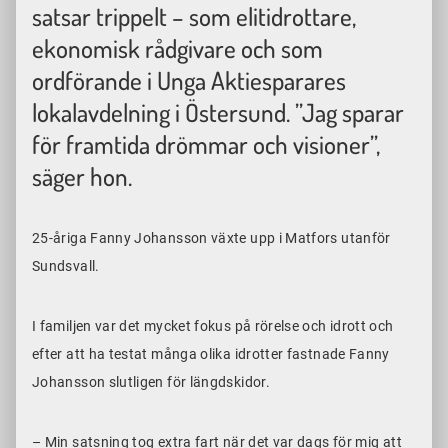
satsar trippelt – som elitidrottare,
ekonomisk rådgivare och som
ordförande i Unga Aktiesparares
lokalavdelning i Östersund. ”Jag sparar
för framtida drömmar och visioner”,
säger hon.
25-åriga Fanny Johansson växte upp i Matfors utanför
Sundsvall.
I familjen var det mycket fokus på rörelse och idrott och
efter att ha testat många olika idrotter fastnade Fanny
Johansson slutligen för längdskidor.
– Min satsning tog extra fart när det var dags för mig att