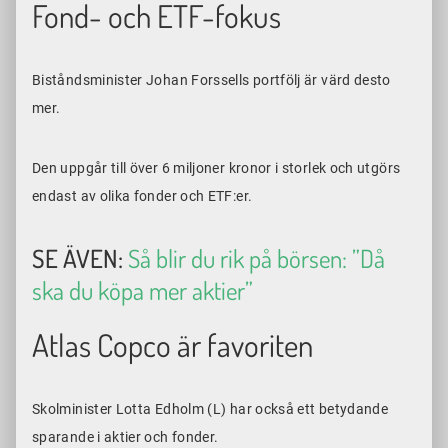
Fond- och ETF-fokus
Biståndsminister Johan Forssells portfölj är värd desto
mer.
Den uppgår till över 6 miljoner kronor i storlek och utgörs
endast av olika fonder och ETF:er.
SE ÄVEN:
Så blir du rik på börsen: ”Då
ska du köpa mer aktier”
Atlas Copco är favoriten
Skolminister Lotta Edholm (L) har också ett betydande
sparande i aktier och fonder.