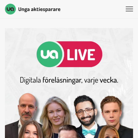
Unga Aktiesparare
Hoppa till innehåll