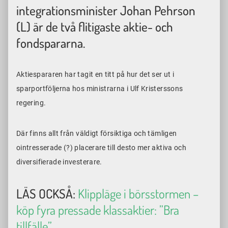
integrationsminister Johan Pehrson
(L) är de två flitigaste aktie- och
fondspararna.
Aktiespararen har tagit en titt på hur det ser ut i
sparportföljerna hos ministrarna i Ulf Kristerssons
regering.
Där finns allt från väldigt försiktiga och tämligen
ointresserade (?) placerare till desto mer aktiva och
diversifierade investerare.
LÄS OCKSÅ:
Klippläge i börsstormen –
köp fyra pressade klassaktier: ”Bra
tillfälle”