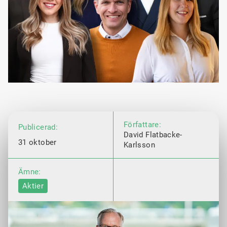
Författare:
Publicerad:
David Flatbacke-
31 oktober
Karlsson
Ämne:
Aktier