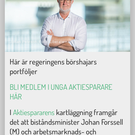
Johan Pehrson. Foto: Liberalerna.
Här är regeringens börshajars
portföljer
BLI MEDLEM I UNGA AKTIESPARARE
HÄR
I
Aktiespararens
kartläggning framgår
det att biståndsminister Johan Forssell
(M) och arbetsmarknads- och