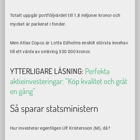
Totalt uppgår portföljvärdet till 1,8 miljoner kronor och
mycket är parkerat i fonder.
Men Atlas Copco är Lotta Edholms enskilt största innehav
till ett värde av omkring 330 000 kronor.
YTTERLIGARE LÄSNING:
Perfekta
aktieinvesteringar: ”Köp kvalitet och gråt
en gång”
Så sparar statsministern
Hur investerar egentligen Ulf Kristersson (M), då?