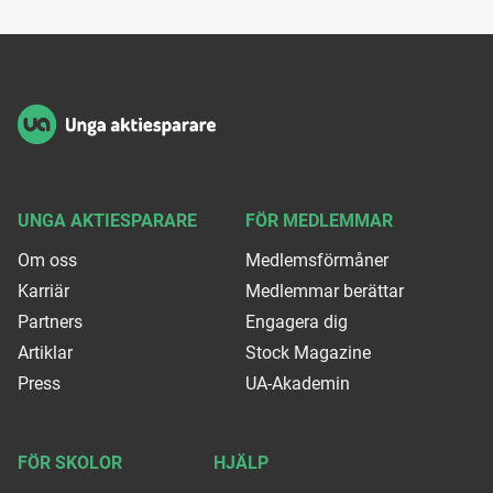
Sidfot
UNGA AKTIESPARARE
FÖR MEDLEMMAR
Om oss
Medlemsförmåner
Karriär
Medlemmar berättar
Partners
Engagera dig
Artiklar
Stock Magazine
Press
UA-Akademin
FÖR SKOLOR
HJÄLP