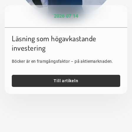
2026 07 14
Läsning som högavkastande
investering
Böcker är en framgångsfaktor – på aktiemarknaden.
Till artikeln