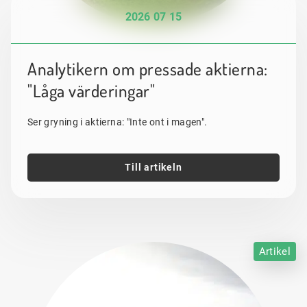
2026 07 15
Analytikern om pressade aktierna:
"Låga värderingar"
Ser gryning i aktierna: "Inte ont i magen".
Till artikeln
Artikel