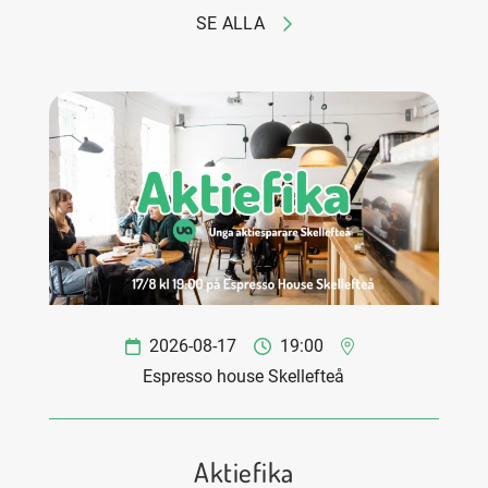
SE ALLA
2026-08-17
19:00
Espresso house Skellefteå
Aktiefika