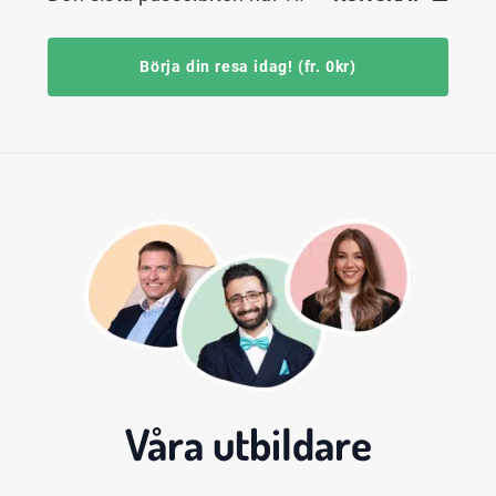
Börja din resa idag! (fr. 0kr)
Våra
utbildare