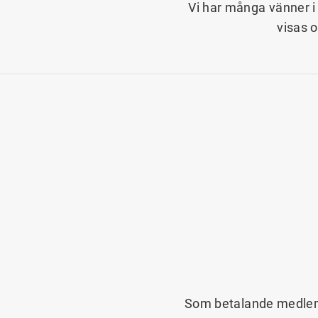
Vi har många vänner i 
visas 
Som betalande medlem