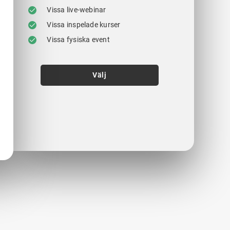
Vissa live-webinar
Vissa inspelade kurser
Vissa fysiska event
Välj
.