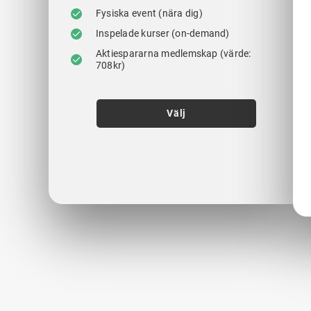
Fysiska event (nära dig)
Inspelade kurser (on-demand)
Aktiespararna medlemskap (värde:
708kr)
Välj