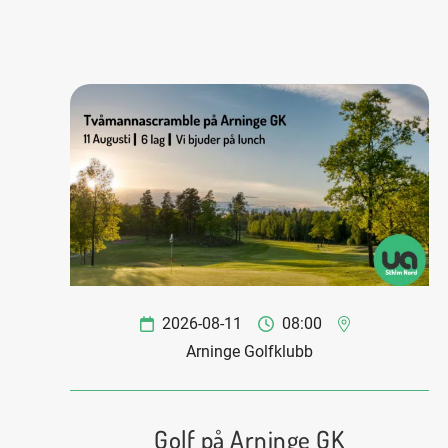
2026-08-11
08:00
Arninge Golfklubb
Golf på Arninge GK