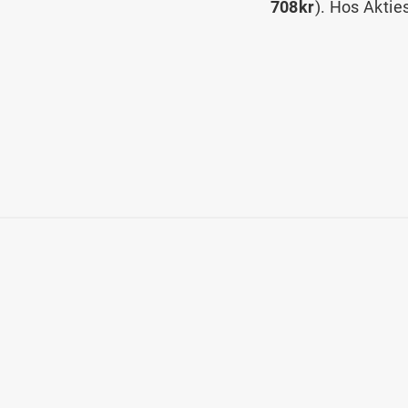
708kr
). Hos Aktie