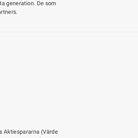
ästa generation. De som
rtners.
 Aktiespararna (Värde