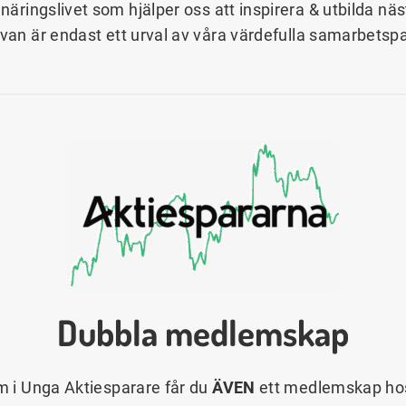
näringslivet som hjälper oss att inspirera & utbilda n
ovan är endast ett urval av våra värdefulla samarbetspa
Dubbla medlemskap
 i Unga Aktiesparare får du
ÄVEN
ett medlemskap hos