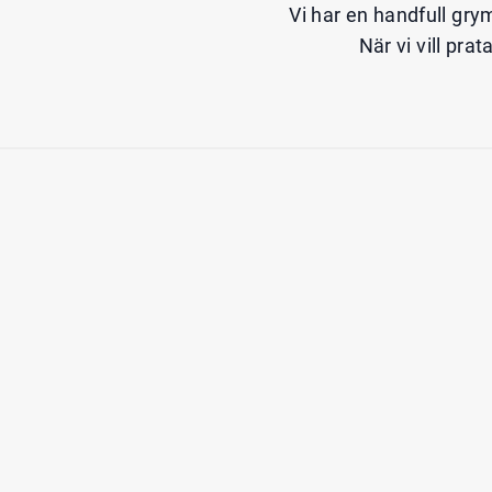
Vi har en handfull gry
När vi vill pra