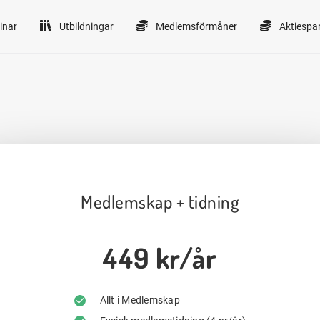
inar
Utbildningar
Medlemsförmåner
Aktiespa
Medlemskap + tidning
449 kr/år
Allt i Medlemskap