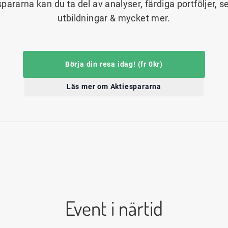
spararna kan du ta del av analyser, färdiga portföljer, s
utbildningar & mycket mer.
Börja din resa idag! (fr 0kr)
Läs mer om Aktiespararna
Event i närtid