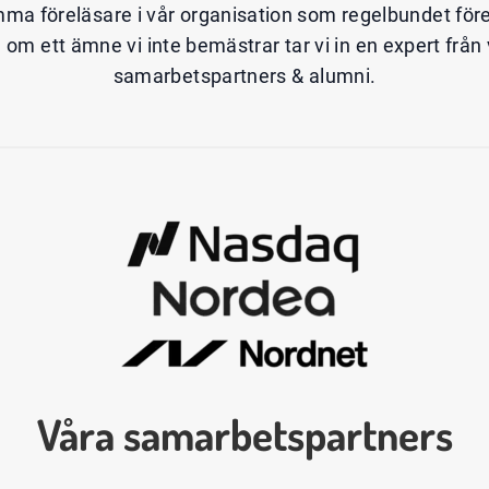
mma föreläsare i vår organisation som regelbundet förelä
ta om ett ämne vi inte bemästrar tar vi in en expert från
samarbetspartners & alumni.
Våra samarbetspartners