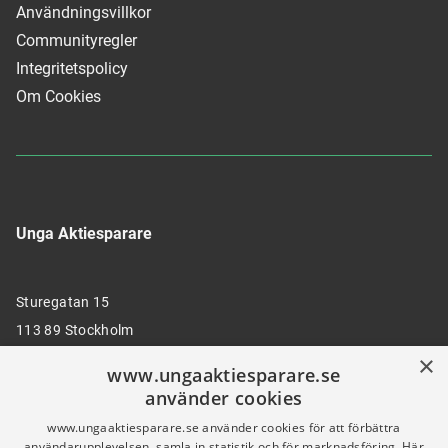
Användningsvillkor
Communityregler
Integritetspolicy
Om Cookies
Unga Aktiesparare
Sturegatan 15
113 89 Stockholm
×
www.ungaaktiesparare.se
använder cookies
08 30 00 35
www.ungaaktiesparare.se använder cookies för att förbättra
användarupplevelsen, samla in statistik och för marknadsföring. Här