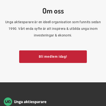
Om oss
Unga aktiesparare är en ideell organisation som funnits sedan
1990. Vårt enda syfte är att inspirera & utbilda unga inom
investeringar & ekonomi.
Bli medlem idag!
Sidfot