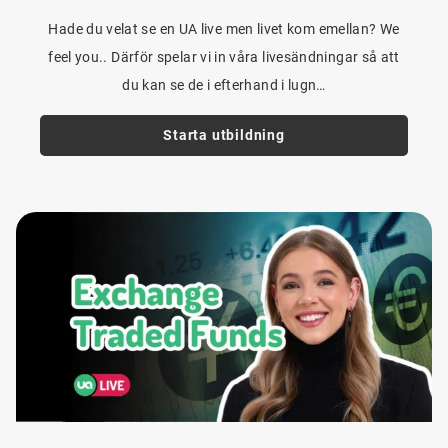
Hade du velat se en UA live men livet kom emellan? We
feel you.. Därför spelar vi in våra livesändningar så att
du kan se de i efterhand i lugn…
Starta utbildning