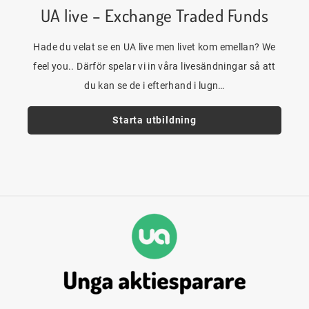
UA live – Exchange Traded Funds
Hade du velat se en UA live men livet kom emellan? We
feel you.. Därför spelar vi in våra livesändningar så att
du kan se de i efterhand i lugn…
Starta utbildning