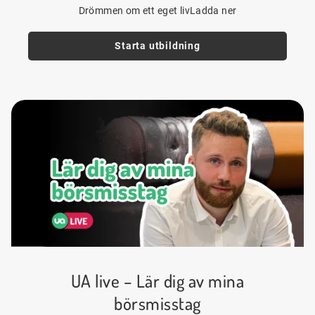
Drömmen om ett eget livLadda ner
Starta utbildning
UA live – Lär dig av mina
börsmisstag