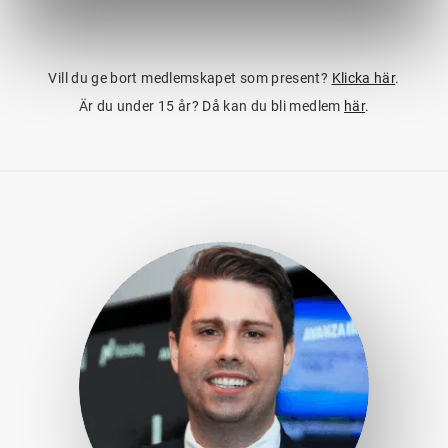
Vill du ge bort medlemskapet som present?
Klicka här
.
Är du under 15 år? Då kan du bli medlem
här
.