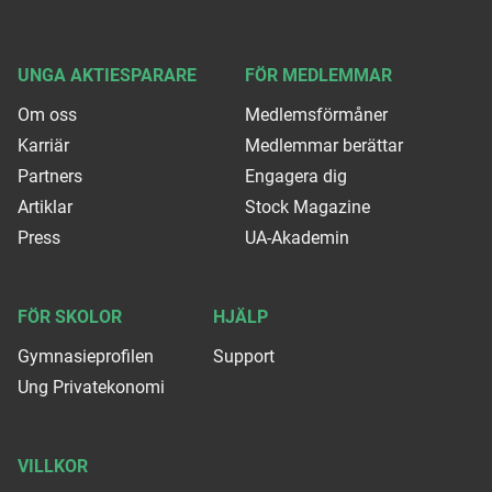
UNGA AKTIESPARARE
FÖR MEDLEMMAR
Om oss
Medlemsförmåner
Karriär
Medlemmar berättar
Partners
Engagera dig
Artiklar
Stock Magazine
Press
UA-Akademin
FÖR SKOLOR
HJÄLP
Gymnasieprofilen
Support
Ung Privatekonomi
VILLKOR