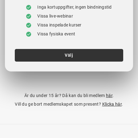
Inga kortuppgifter, ingen bindningstid
Vissa live-webinar
Vissa inspelade kurser
Vissa fysiska event
Välj
Är du under 15 år? Då kan du bli medlem
här
.
Vill du ge bort medlemskapet som present?
Klicka här
.