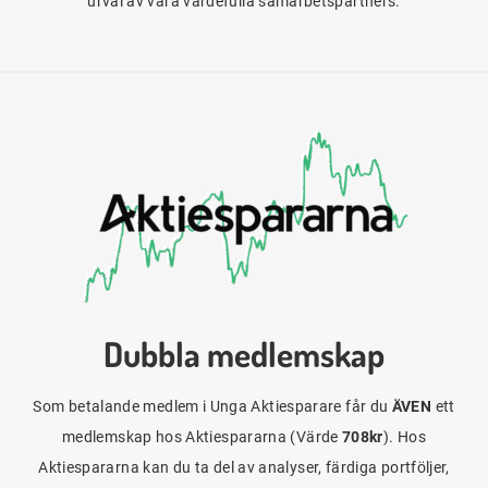
urval av våra värdefulla samarbetspartners.
Dubbla medlemskap
Som betalande medlem i Unga Aktiesparare får du
ÄVEN
ett
medlemskap hos Aktiespararna (Värde
708kr
). Hos
Aktiespararna kan du ta del av analyser, färdiga portföljer,