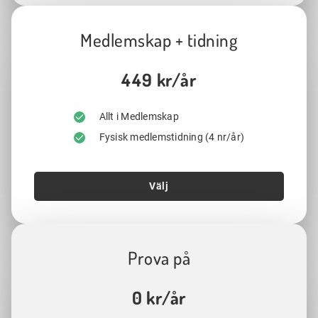
Medlemskap + tidning
449 kr/år
Allt i Medlemskap
Fysisk medlemstidning (4 nr/år)
Välj
Prova på
0 kr/år