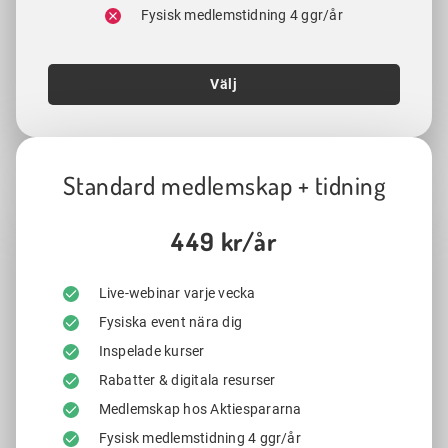
Fysisk medlemstidning 4 ggr/år
Välj
Standard medlemskap + tidning
449 kr/år
Live-webinar varje vecka
Fysiska event nära dig
Inspelade kurser
Rabatter & digitala resurser
Medlemskap hos Aktiespararna
Fysisk medlemstidning 4 ggr/år