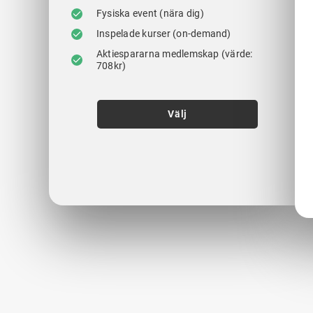
Fysiska event (nära dig)
Inspelade kurser (on-demand)
Aktiespararna medlemskap (värde:
708kr)
Välj