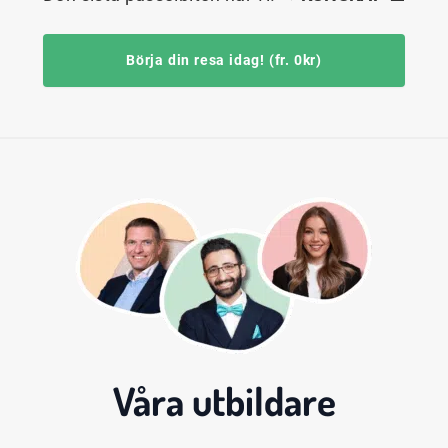
Börja din resa idag! (fr. 0kr)
Våra
utbildare