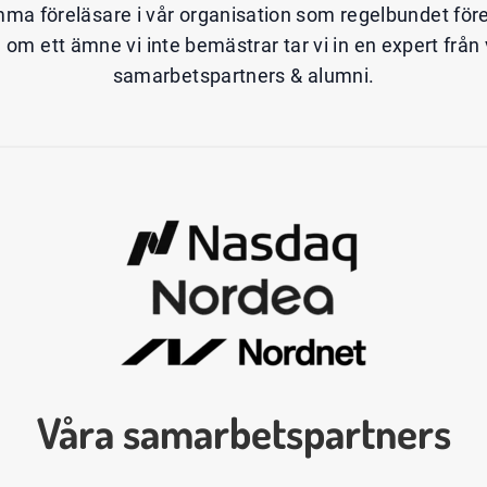
mma föreläsare i vår organisation som regelbundet förelä
ta om ett ämne vi inte bemästrar tar vi in en expert från
samarbetspartners & alumni.
Våra samarbetspartners