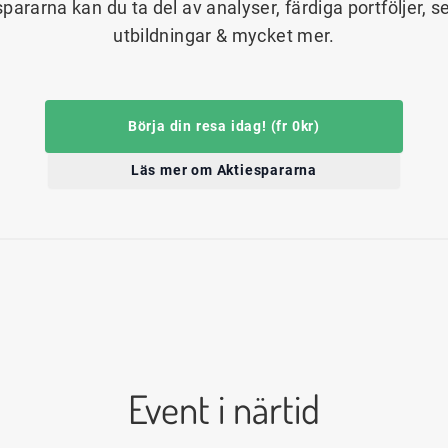
spararna kan du ta del av analyser, färdiga portföljer, s
utbildningar & mycket mer.
Börja din resa idag! (fr 0kr)
Läs mer om Aktiespararna
Event i närtid