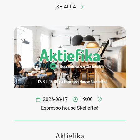
SE ALLA
2026-08-17
19:00
Espresso house Skellefteå
Aktiefika