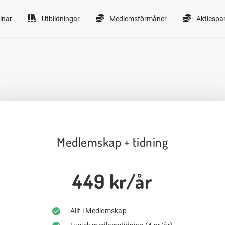
inar
Utbildningar
Medlemsförmåner
Aktiespa
Medlemskap + tidning
449 kr/år
Allt i Medlemskap