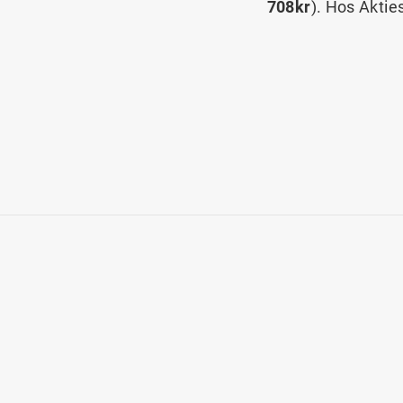
708kr
). Hos Aktie