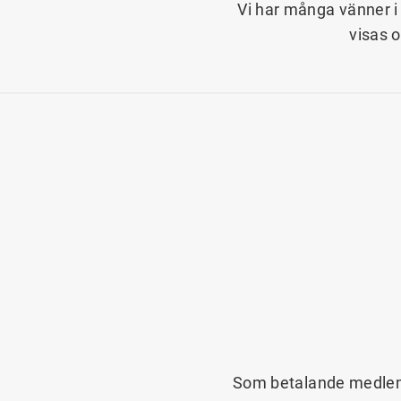
Vi har många vänner i 
visas 
Som betalande medlem