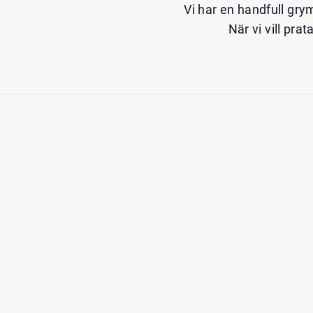
Vi har en handfull gry
När vi vill pra