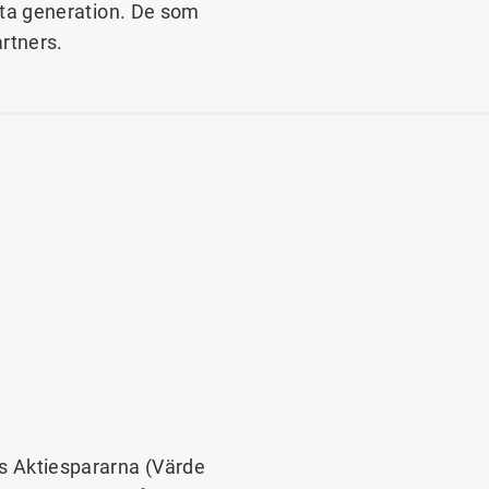
ästa generation. De som
rtners.
 Aktiespararna (Värde