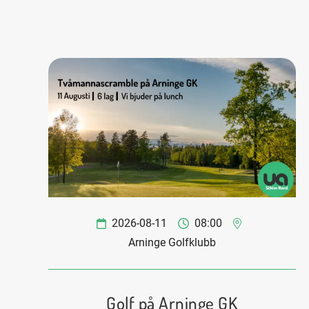
2026-08-11
08:00
Arninge Golfklubb
Golf på Arninge GK