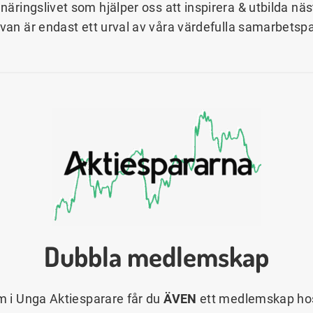
näringslivet som hjälper oss att inspirera & utbilda n
ovan är endast ett urval av våra värdefulla samarbetspa
Dubbla medlemskap
 i Unga Aktiesparare får du
ÄVEN
ett medlemskap hos