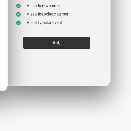
Vissa live-webinar
Vissa inspelade kurser
Vissa fysiska event
Välj
.