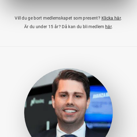
Vill du ge bort medlemskapet som present?
Klicka här
.
Är du under 15 år? Då kan du bli medlem
här
.