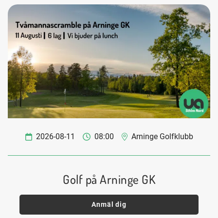
2026-08-11
08:00
Arninge Golfklubb
Golf på Arninge GK
Anmäl dig