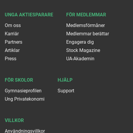
UNGA AKTIESPARARE
FÖR MEDLEMMAR
Om oss
Medlemsförmåner
Karriär
Medlemmar berättar
Partners
Engagera dig
Artiklar
Stock Magazine
Press
UA-Akademin
FÖR SKOLOR
HJÄLP
Gymnasieprofilen
Support
Ung Privatekonomi
VILLKOR
Användningsvillkor