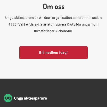
Om oss
Unga aktiesparare är en ideell organisation som funnits sedan
1990. Vårt enda syfte är att inspirera & utbilda unga inom
investeringar & ekonomi.
Bli medlem idag!
Sidfot