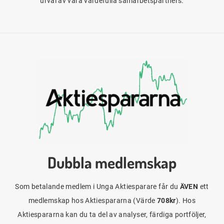
urval av våra värdefulla samarbetspartners.
Dubbla medlemskap
Som betalande medlem i Unga Aktiesparare får du
ÄVEN
ett
medlemskap hos Aktiespararna (Värde
708kr
). Hos
Aktiespararna kan du ta del av analyser, färdiga portföljer,