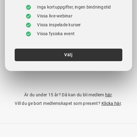
Inga kortuppgifter, ingen bindningstid
Vissa live-webinar
Vissa inspelade kurser
Vissa fysiska event
Välj
Är du under 15 år? Då kan du bli medlem
här
.
Vill du ge bort medlemskapet som present?
Klicka här
.