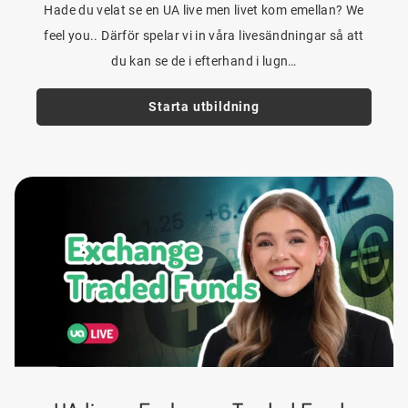
Hade du velat se en UA live men livet kom emellan? We
feel you.. Därför spelar vi in våra livesändningar så att
du kan se de i efterhand i lugn…
Starta utbildning