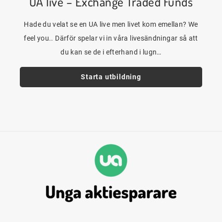
UA live – Exchange Traded Funds
Hade du velat se en UA live men livet kom emellan? We
feel you.. Därför spelar vi in våra livesändningar så att
du kan se de i efterhand i lugn…
Starta utbildning