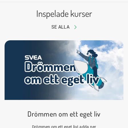
Inspelade kurser
SE ALLA
Drömmen om ett eget liv
Drömmen om ett eget livLadda ner