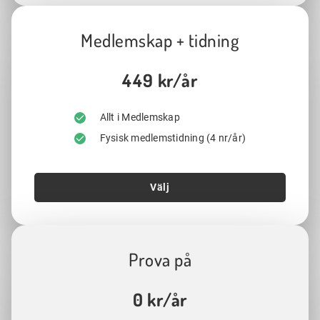
Medlemskap + tidning
449 kr/år
Allt i Medlemskap
Fysisk medlemstidning (4 nr/år)
Välj
Prova på
0 kr/år