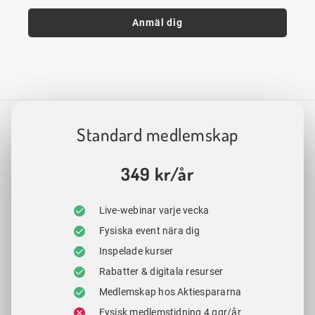
Anmäl dig
Standard medlemskap
349 kr/år
Live-webinar varje vecka
Fysiska event nära dig
Inspelade kurser
Rabatter & digitala resurser
Medlemskap hos Aktiespararna
Fysisk medlemstidning 4 ggr/år