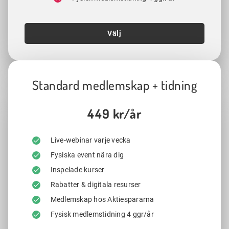
Välj
Standard medlemskap + tidning
449 kr/år
Live-webinar varje vecka
Fysiska event nära dig
Inspelade kurser
Rabatter & digitala resurser
Medlemskap hos Aktiespararna
Fysisk medlemstidning 4 ggr/år