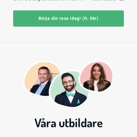
Börja din resa idag! (fr. 0kr)
Våra
utbildare