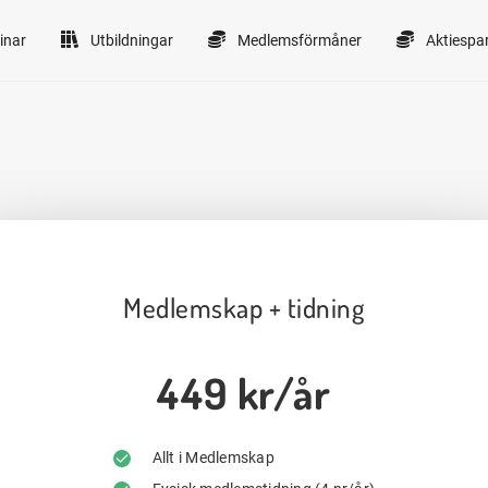
inar
Utbildningar
Medlemsförmåner
Aktiespa
Medlemskap + tidning
449 kr/år
Allt i Medlemskap