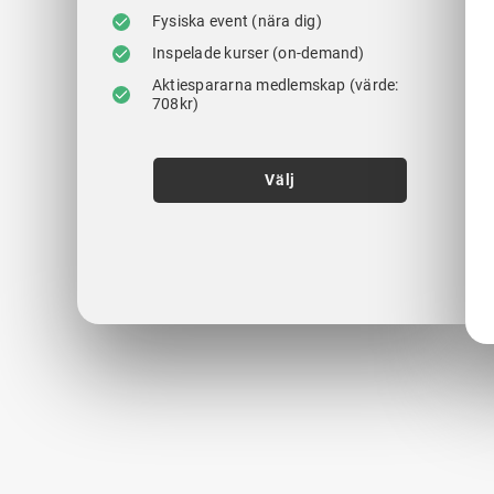
Fysiska event (nära dig)
Inspelade kurser (on-demand)
Aktiespararna medlemskap (värde:
708kr)
Välj