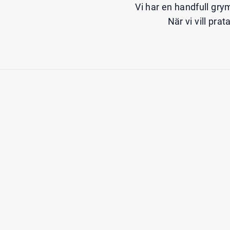
Vi har en handfull gry
När vi vill pra