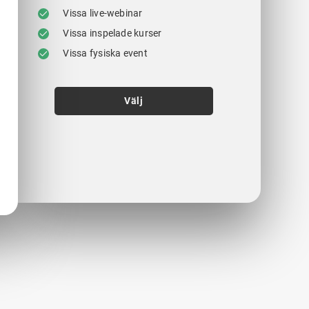
Vissa live-webinar
Vissa inspelade kurser
Vissa fysiska event
Välj
.