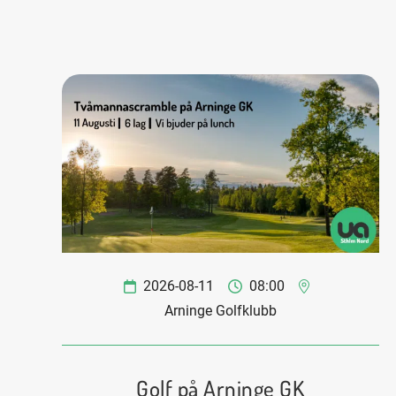
2026-08-11
08:00
Arninge Golfklubb
Golf på Arninge GK