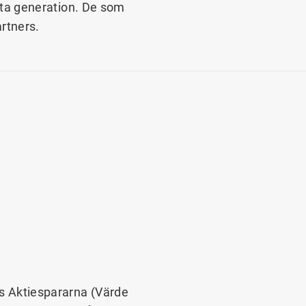
ästa generation. De som
rtners.
 Aktiespararna (Värde