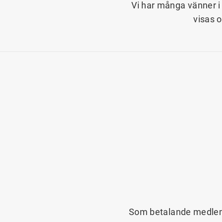
Vi har många vänner i 
visas 
Som betalande medlem