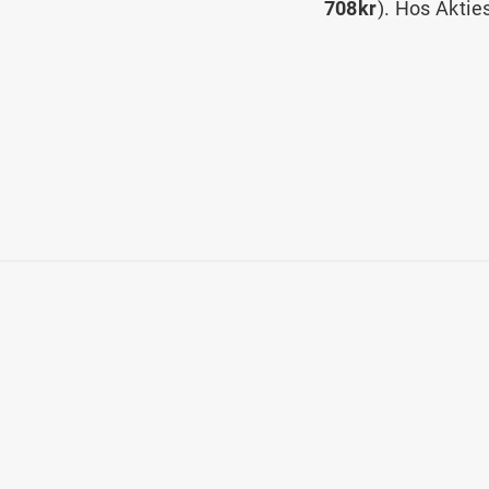
708kr
). Hos Aktie