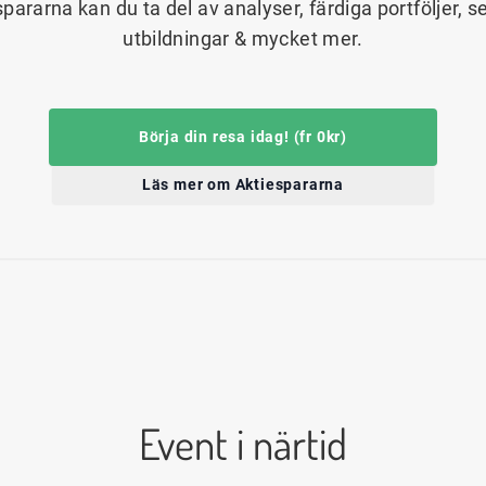
spararna kan du ta del av analyser, färdiga portföljer, s
utbildningar & mycket mer.
Börja din resa idag! (fr 0kr)
Läs mer om Aktiespararna
Event i närtid