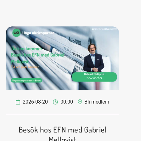
2026-08-20
00:00
Bli medlem
Besök hos EFN med Gabriel
Mellqvist