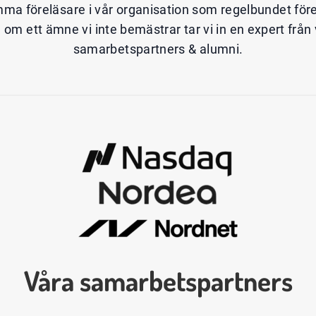
mma föreläsare i vår organisation som regelbundet förelä
ta om ett ämne vi inte bemästrar tar vi in en expert från
samarbetspartners & alumni.
Våra samarbetspartners