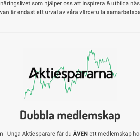
näringslivet som hjälper oss att inspirera & utbilda n
ovan är endast ett urval av våra värdefulla samarbetspa
Dubbla medlemskap
 i Unga Aktiesparare får du
ÄVEN
ett medlemskap hos