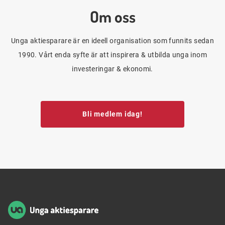
Om oss
Unga aktiesparare är en ideell organisation som funnits sedan
1990. Vårt enda syfte är att inspirera & utbilda unga inom
investeringar & ekonomi.
Bli medlem idag!
Sidfot