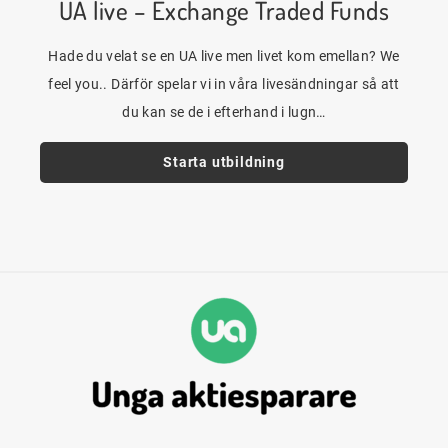
UA live – Exchange Traded Funds
Hade du velat se en UA live men livet kom emellan? We
feel you.. Därför spelar vi in våra livesändningar så att
du kan se de i efterhand i lugn…
Starta utbildning