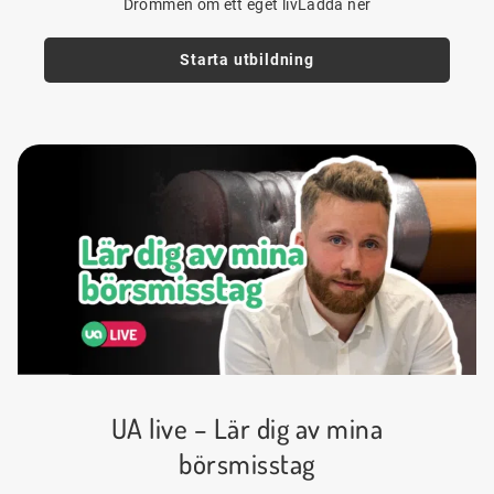
Drömmen om ett eget livLadda ner
Starta utbildning
UA live – Lär dig av mina
börsmisstag