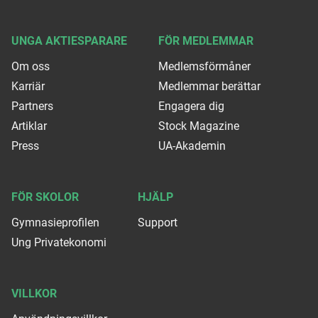
UNGA AKTIESPARARE
FÖR MEDLEMMAR
Om oss
Medlemsförmåner
Karriär
Medlemmar berättar
Partners
Engagera dig
Artiklar
Stock Magazine
Press
UA-Akademin
FÖR SKOLOR
HJÄLP
Gymnasieprofilen
Support
Ung Privatekonomi
VILLKOR