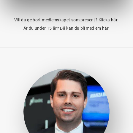
Vill du ge bort medlemskapet som present?
Klicka här
.
Är du under 15 år? Då kan du bli medlem
här
.