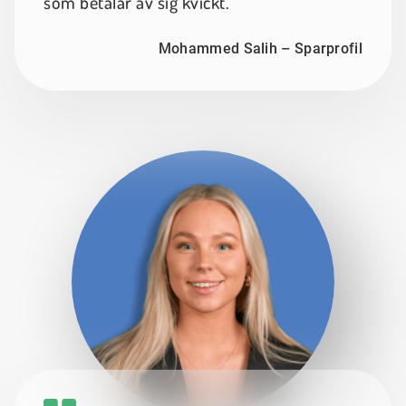
som betalar av sig kvickt.
Mohammed Salih – Sparprofil