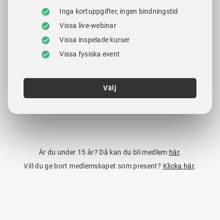
Inga kortuppgifter, ingen bindningstid
Vissa live-webinar
Vissa inspelade kurser
Vissa fysiska event
Välj
Är du under 15 år? Då kan du bli medlem
här
.
Vill du ge bort medlemskapet som present?
Klicka här
.