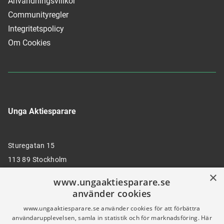
Användningsvillkor
Communityregler
Integritetspolicy
Om Cookies
Unga Aktiesparare
Sturegatan 15
113 89 Stockholm
×
www.ungaaktiesparare.se
använder cookies
08 30 00 35
www.ungaaktiesparare.se använder cookies för att förbättra
användarupplevelsen, samla in statistik och för marknadsföring. Här