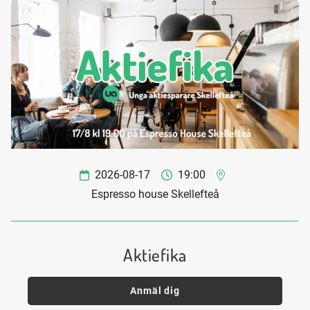
2026-08-17
19:00
Espresso house Skellefteå
Aktiefika
Anmäl dig