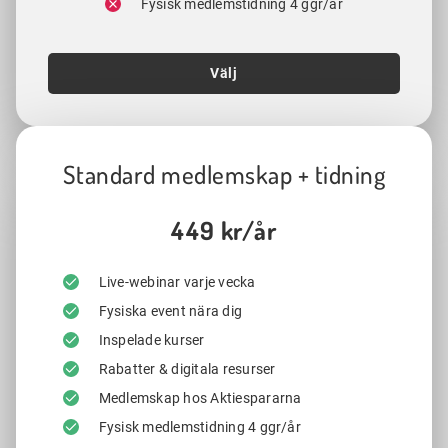
Fysisk medlemstidning 4 ggr/år
Välj
Standard medlemskap + tidning
449 kr/år
Live-webinar varje vecka
Fysiska event nära dig
Inspelade kurser
Rabatter & digitala resurser
Medlemskap hos Aktiespararna
Fysisk medlemstidning 4 ggr/år