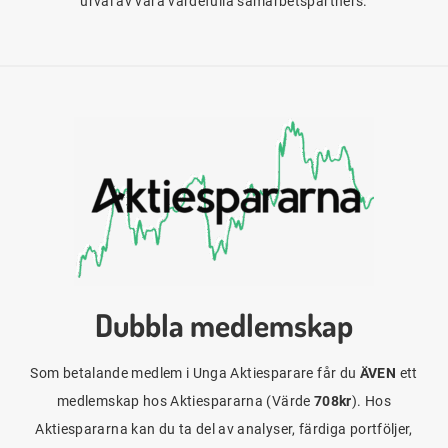
urval av våra värdefulla samarbetspartners.
Dubbla medlemskap
Som betalande medlem i Unga Aktiesparare får du
ÄVEN
ett
medlemskap hos Aktiespararna (Värde
708kr
). Hos
Aktiespararna kan du ta del av analyser, färdiga portföljer,