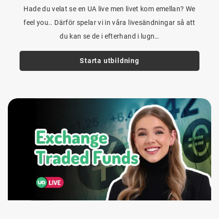
Hade du velat se en UA live men livet kom emellan? We
feel you.. Därför spelar vi in våra livesändningar så att
du kan se de i efterhand i lugn…
Starta utbildning