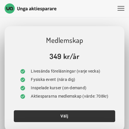
Unga Aktiesparare
Hoppa till innehåll
Medlemskap
349 kr/år
Livesända föreläsningar (varje vecka)
Fysiska event (nära dig)
Inspelade kurser (on-demand)
Aktiespararna medlemskap (värde: 708kr)
Välj