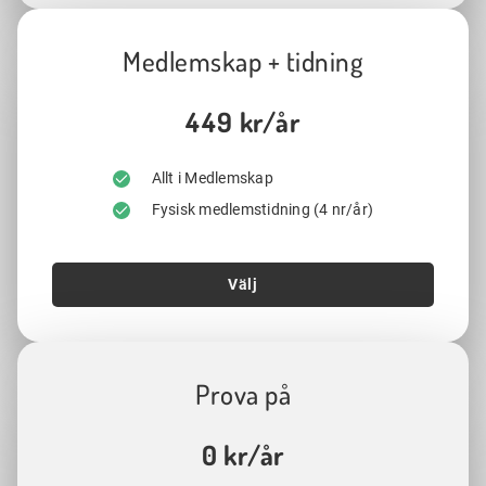
Medlemskap + tidning
449 kr/år
Allt i Medlemskap
Fysisk medlemstidning (4 nr/år)
Välj
Prova på
0 kr/år