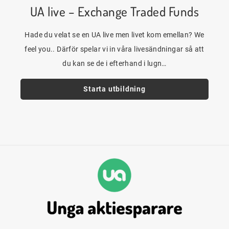
UA live – Exchange Traded Funds
Hade du velat se en UA live men livet kom emellan? We
feel you.. Därför spelar vi in våra livesändningar så att
du kan se de i efterhand i lugn…
Starta utbildning