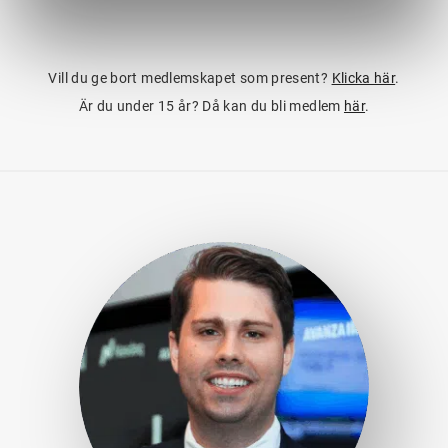
Vill du ge bort medlemskapet som present?
Klicka här
.
Är du under 15 år? Då kan du bli medlem
här
.