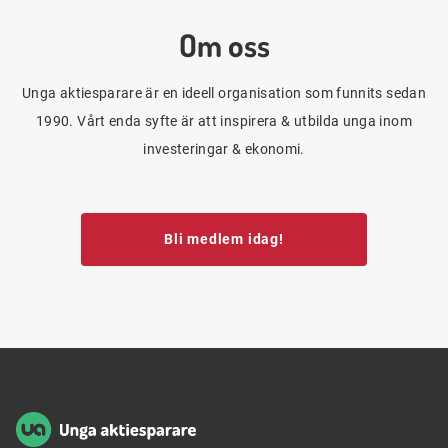
Om oss
Unga aktiesparare är en ideell organisation som funnits sedan
1990. Vårt enda syfte är att inspirera & utbilda unga inom
investeringar & ekonomi.
Bli medlem idag!
Sidfot