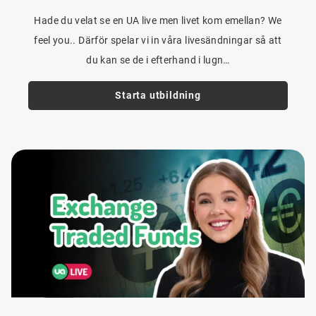
Hade du velat se en UA live men livet kom emellan? We
feel you.. Därför spelar vi in våra livesändningar så att
du kan se de i efterhand i lugn…
Starta utbildning