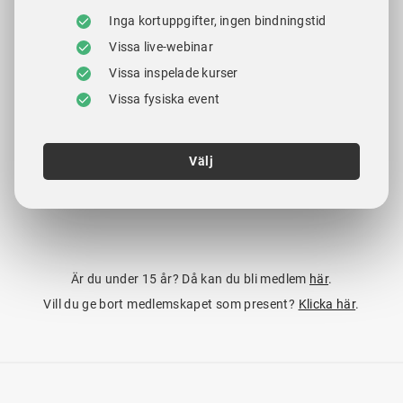
Inga kortuppgifter, ingen bindningstid
Vissa live-webinar
Vissa inspelade kurser
Vissa fysiska event
Välj
Är du under 15 år? Då kan du bli medlem
här
.
Vill du ge bort medlemskapet som present?
Klicka här
.