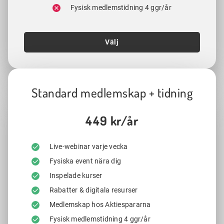
Fysisk medlemstidning 4 ggr/år
Välj
Standard medlemskap + tidning
449 kr/år
Live-webinar varje vecka
Fysiska event nära dig
Inspelade kurser
Rabatter & digitala resurser
Medlemskap hos Aktiespararna
Fysisk medlemstidning 4 ggr/år