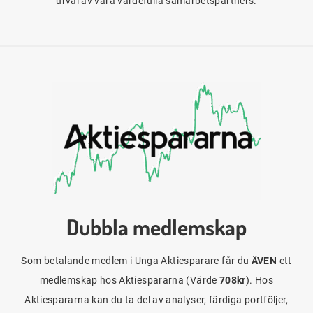
urval av våra värdefulla samarbetspartners.
Dubbla medlemskap
Som betalande medlem i Unga Aktiesparare får du
ÄVEN
ett
medlemskap hos Aktiespararna (Värde
708kr
). Hos
Aktiespararna kan du ta del av analyser, färdiga portföljer,