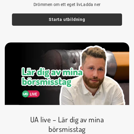
Drömmen om ett eget livLadda ner
Starta utbildning
UA live – Lär dig av mina
börsmisstag