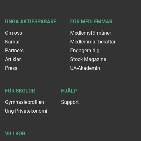
UNGA AKTIESPARARE
FÖR MEDLEMMAR
Om oss
Medlemsförmåner
Karriär
Medlemmar berättar
Partners
Engagera dig
Artiklar
Stock Magazine
Press
UA-Akademin
FÖR SKOLOR
HJÄLP
Gymnasieprofilen
Support
Ung Privatekonomi
VILLKOR