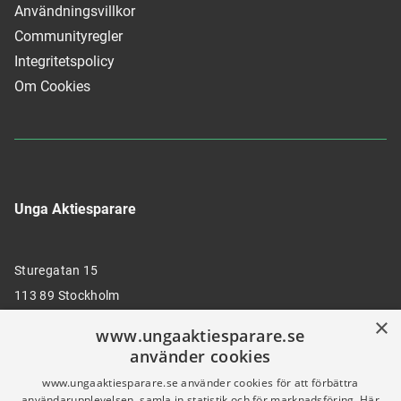
Användningsvillkor
Communityregler
Integritetspolicy
Om Cookies
Unga Aktiesparare
Sturegatan 15
113 89 Stockholm
×
www.ungaaktiesparare.se
använder cookies
08 30 00 35
www.ungaaktiesparare.se använder cookies för att förbättra
användarupplevelsen, samla in statistik och för marknadsföring. Här