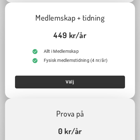
Medlemskap + tidning
449 kr/år
Allt i Medlemskap
Fysisk medlemstidning (4 nr/år)
Välj
Prova på
0 kr/år