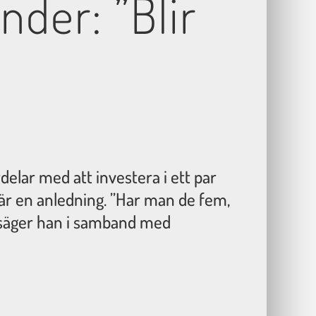
nder: ”Blir
elar med att investera i ett par
d är en anledning. ”Har man de fem,
 säger han i samband med