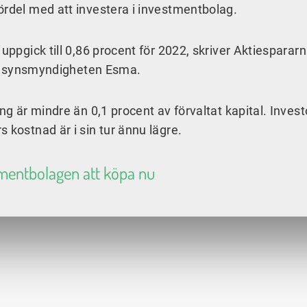
ördel med att investera i investmentbolag.
 uppgick till 0,86 procent för 2022, skriver Aktiesparar
tillsynsmyndigheten Esma.
ng är mindre än 0,1 procent av förvaltat kapital. Invest
 kostnad är i sin tur ännu lägre.
tmentbolagen att köpa nu