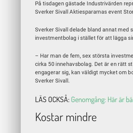
På tisdagen gästade Industrivärden rep
Sverker Sivall Aktiespararnas event St
Sverker Sivall delade bland annat med si
investmentbolag i stället för att lägga s
– Har man de fem, sex största investme
cirka 50 innehavsbolag. Det är en rätt s
engagerar sig, kan väldigt mycket om bo
Sverker Sivall.
LÄS OCKSÅ:
Genomgång: Här är bä
Kostar mindre