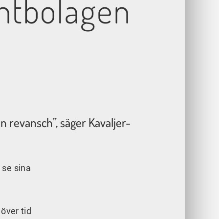
entbolagen
n revansch”, säger Kavaljer-
 se sina
över tid