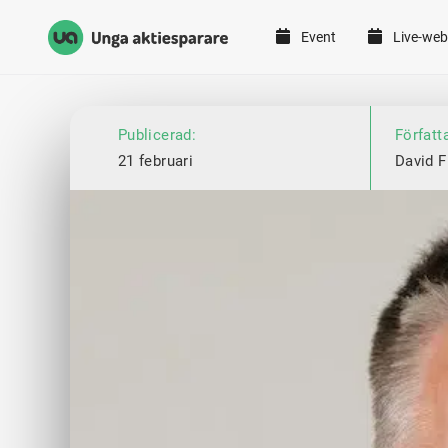
Event
Live-web
Unga Aktiesparare
Hoppa till innehåll
Publicerad:
Författ
21 februari
David F