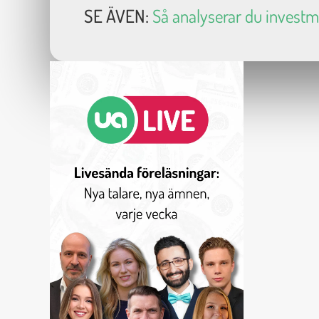
SE ÄVEN:
Så analyserar du invest