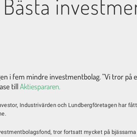
: Bästa investm
en i fem mindre investmentbolag. ”Vi tror på e
ase till
Aktiespararen.
vestor, Industrivärden och Lundbergföretagen har fått
ne.
nvestmentbolagsfond, tror fortsatt mycket på bjässarna 