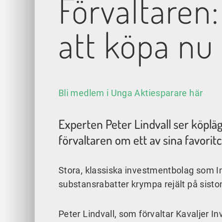
Förvaltaren
att köpa nu
Bli medlem i Unga Aktiesparare här
Experten Peter Lindvall ser köpläg
förvaltaren om ett av sina favoritc
Stora, klassiska investmentbolag som In
substansrabatter krympa rejält på sisto
Peter Lindvall, som förvaltar Kavaljer I