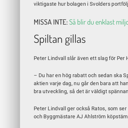
viktigaste hur bolagen i Svolders portfölj
MISSA INTE:
Så blir du enklast milj
Spiltan gillas
Peter Lindvall slår även ett slag för Per
– Du har en hög rabatt och sedan ska Spi
aktien varje dag, nu går den bara att han
bra utveckling, så det är väldigt spänna
Peter Lindvall ger också Ratos, som ser
och Byggmästare AJ Ahlström köpstämp