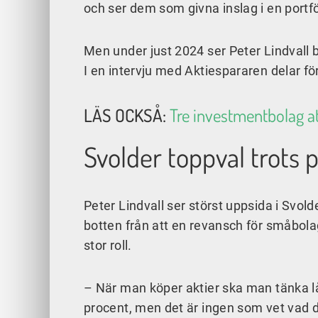
och ser dem som givna inslag i en portfö
Men under just 2024 ser Peter Lindvall 
I en intervju med Aktiespararen delar f
LÄS OCKSÅ:
Tre investmentbolag at
Svolder toppval trots 
Peter Lindvall ser störst uppsida i Sv
botten från att en revansch för småbola
stor roll.
– När man köper aktier ska man tänka lån
procent, men det är ingen som vet vad d