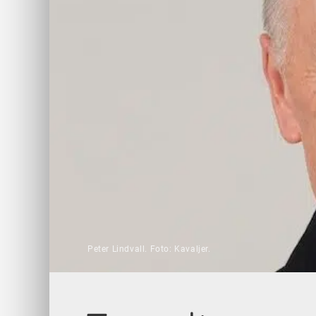
Peter Lindvall. Foto: Kavaljer.