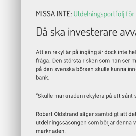
MISSA INTE:
Utdelningsportfölj för 
Då ska investerare avv
Att en rekyl är på ingång är dock inte h
fråga. Den största risken som han ser m
på den svenska börsen skulle kunna inn
bank.
“Skulle marknaden rekylera på ett sånt
Robert Oldstrand säger samtidigt att det
utdelningssäsongen som börjar denna ve
marknaden.