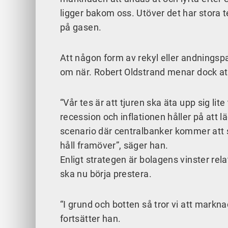
ligger bakom oss. Utöver det har stora t
på gasen.
Att någon form av rekyl eller andningspa
om när. Robert Oldstrand menar dock att 
“Vår tes är att tjuren ska äta upp sig li
recession och inflationen håller på att l
scenario där centralbanker kommer att sä
håll framöver”, säger han.
Enligt strategen är bolagens vinster re
ska nu börja prestera.
“I grund och botten så tror vi att markna
fortsätter han.