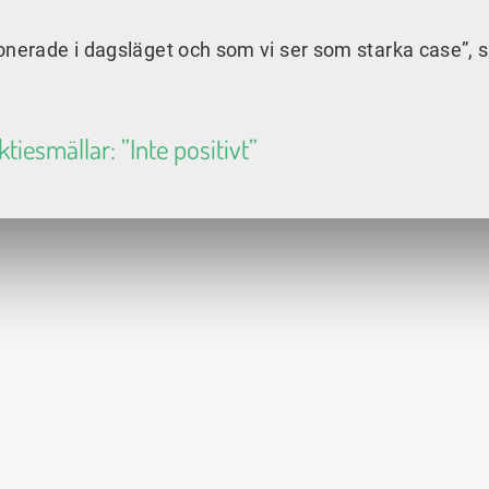
onerade i dagsläget och som vi ser som starka case”, 
ktiesmällar: ”Inte positivt”