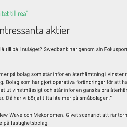
et till rea”
ntressanta aktier
 slå till på i nuläget? Swedbank har genom sin Fokusport
.
te mer på bolag som står inför en återhämtning i vinster
. Bolag som har gjort operativa förändringar för att h
at ut vinstmässigt och står inför en ganska bra återh
ar. Då har vi börjat titta lite mer på småbolagen.”
 New Wave och Mekonomen. Givet scenariot att räntor
e på fastighetsbolag.