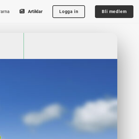
Logga in
Bli medlem
rarna
Artiklar