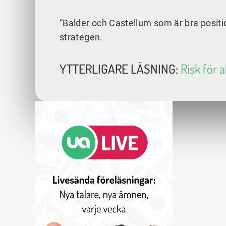
“Balder och Castellum som är bra positi
strategen.
YTTERLIGARE LÄSNING:
Risk för a