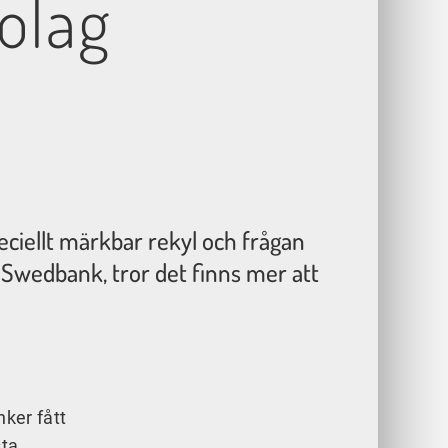
olag
ciellt märkbar rekyl och frågan
 Swedbank, tror det finns mer att
nker fått
sta