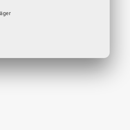
säger