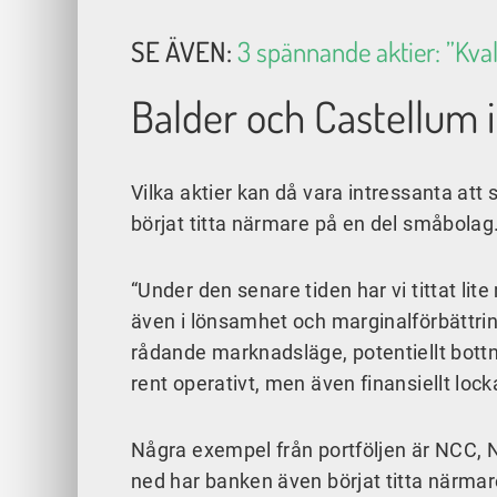
SE ÄVEN:
3 spännande aktier: ”Kvalit
Balder och Castellum i
Vilka aktier kan då vara intressanta att
börjat titta närmare på en del småbolag
“Under den senare tiden har vi tittat li
även i lönsamhet och marginalförbättring
rådande marknadsläge, potentiellt bottn
rent operativt, men även finansiellt lock
Några exempel från portföljen är NCC,
ned har banken även börjat titta närmar