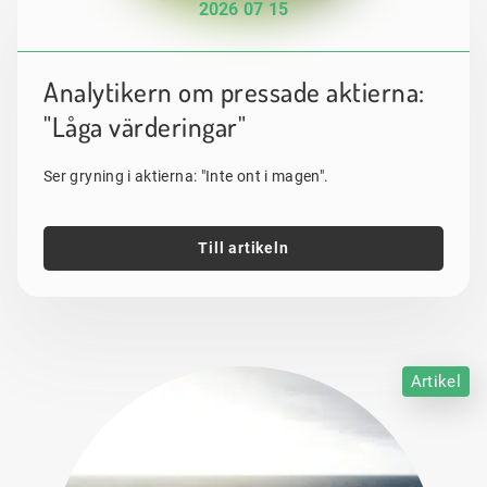
2026 07 15
Analytikern om pressade aktierna:
"Låga värderingar"
Ser gryning i aktierna: "Inte ont i magen".
Till artikeln
Artikel