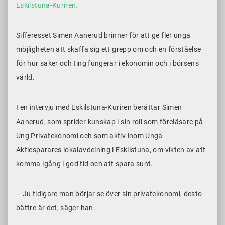
Eskilstuna-Kuriren.
Sifferesset Simen Aanerud brinner för att ge fler unga
möjligheten att skaffa sig ett grepp om och en förståelse
för hur saker och ting fungerar i ekonomin och i börsens
värld.
I en intervju med Eskilstuna-Kuriren berättar Simen
Aanerud, som sprider kunskap i sin roll som föreläsare på
Ung Privatekonomi och som aktiv inom Unga
Aktiesparares lokalavdelning i Eskilstuna, om vikten av att
komma igång i god tid och att spara sunt.
– Ju tidigare man börjar se över sin privatekonomi, desto
bättre är det, säger han.