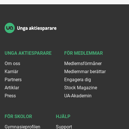
Sidfot
UNGA AKTIESPARARE
FÖR MEDLEMMAR
Om oss
Medlemsförmåner
Karriär
Medlemmar berättar
Partners
Engagera dig
Artiklar
Stock Magazine
Press
UA-Akademin
FÖR SKOLOR
HJÄLP
Gymnasieprofilen
Support