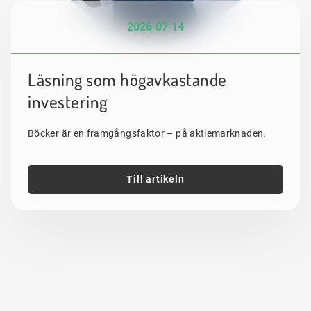
2026 07 14
Läsning som högavkastande
investering
Böcker är en framgångsfaktor – på aktiemarknaden.
Till artikeln