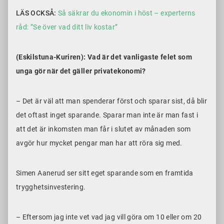
LÄS OCKSÅ:
Så säkrar du ekonomin i höst – experterns
råd: ”Se över vad ditt liv kostar”
(Eskilstuna-Kuriren): Vad är det vanligaste felet som
unga gör när det gäller privatekonomi?
– Det är väl att man spenderar först och sparar sist, då blir
det oftast inget sparande. Sparar man inte är man fast i
att det är inkomsten man får i slutet av månaden som
avgör hur mycket pengar man har att röra sig med.
Simen Aanerud ser sitt eget sparande som en framtida
trygghetsinvestering.
– Eftersom jag inte vet vad jag vill göra om 10 eller om 20