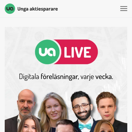
Unga Aktiesparare
Hoppa till innehåll