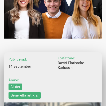
Författare:
Publicerad:
David Flatbacke-
14 september
Karlsson
Ämne:
Aktier
Generella artiklar