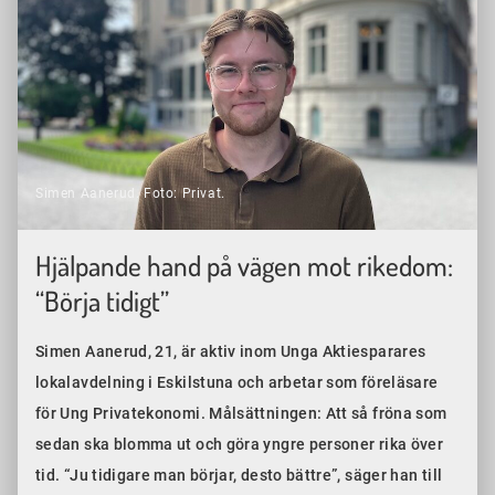
Simen Aanerud. Foto: Privat.
Hjälpande hand på vägen mot rikedom:
“Börja tidigt”
Simen Aanerud, 21, är aktiv inom Unga Aktiesparares
lokalavdelning i Eskilstuna och arbetar som föreläsare
för Ung Privatekonomi. Målsättningen: Att så fröna som
sedan ska blomma ut och göra yngre personer rika över
tid. “Ju tidigare man börjar, desto bättre”, säger han till