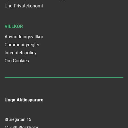
Ung Privatekonomi
VILLKOR
Användningsvillkor
Communityregler
Integritetspolicy
Om Cookies
Unga Aktiesparare
Sturegatan 15
113 89 Stockholm