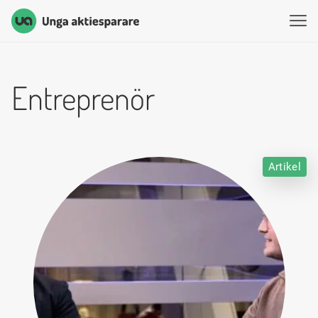
Unga Aktiesparare
Hoppa till innehåll
Entreprenör
Artikel