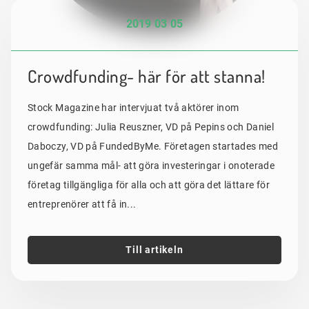
2019 03 05
Crowdfunding- här för att stanna!
Stock Magazine har intervjuat två aktörer inom
crowdfunding: Julia Reuszner, VD på Pepins och Daniel
Daboczy, VD på FundedByMe. Företagen startades med
ungefär samma mål- att göra investeringar i onoterade
företag tillgängliga för alla och att göra det lättare för
entreprenörer att få in...
Till artikeln