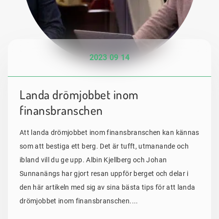
2023 09 14
Landa drömjobbet inom
finansbranschen
Att landa drömjobbet inom finansbranschen kan kännas
som att bestiga ett berg. Det är tufft, utmanande och
ibland vill du ge upp. Albin Kjellberg och Johan
Sunnanängs har gjort resan uppför berget och delar i
den här artikeln med sig av sina bästa tips för att landa
drömjobbet inom finansbranschen....