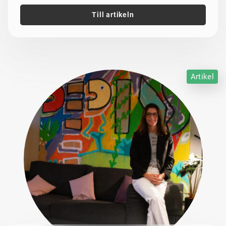
Till artikeln
Artikel