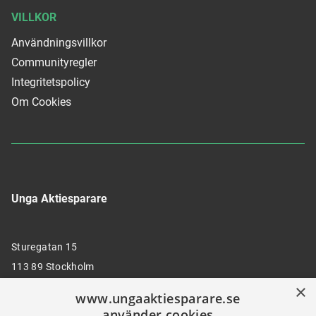
VILLKOR
Användningsvillkor
Communityregler
Integritetspolicy
Om Cookies
Unga Aktiesparare
Sturegatan 15
113 89 Stockholm
×
www.ungaaktiesparare.se
använder cookies
08 30 00 35