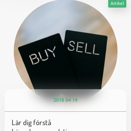
Artikel
2018 04 19
Lär dig förstå