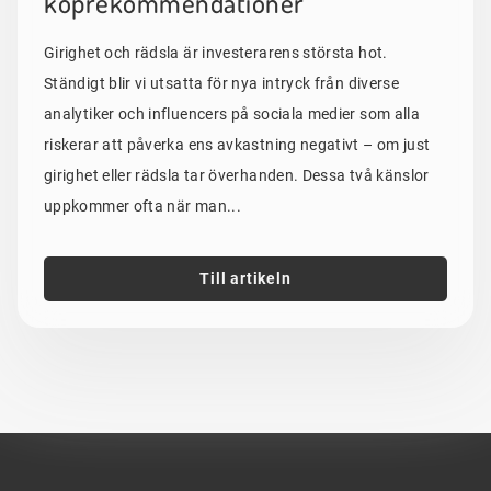
köprekommendationer
Girighet och rädsla är investerarens största hot.
Ständigt blir vi utsatta för nya intryck från diverse
analytiker och influencers på sociala medier som alla
riskerar att påverka ens avkastning negativt – om just
girighet eller rädsla tar överhanden. Dessa två känslor
uppkommer ofta när man...
Till artikeln
Sidfot