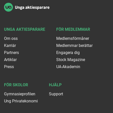
UNGA AKTIESPARARE
FÖR MEDLEMMAR
Om oss
Medlemsförmåner
Karriär
Medlemmar berättar
Partners
Engagera dig
Artiklar
Stock Magazine
Press
UA-Akademin
FÖR SKOLOR
HJÄLP
Gymnasieprofilen
Support
Ung Privatekonomi