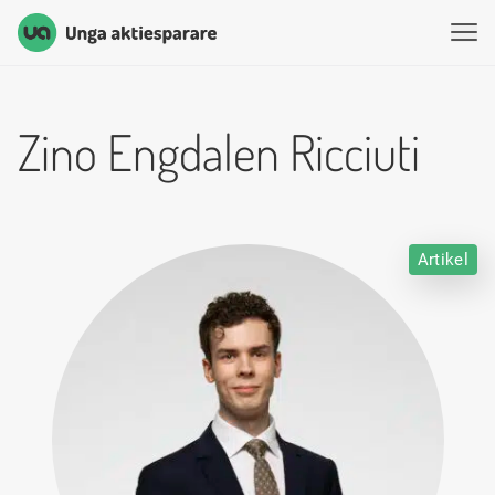
Unga Aktiesparare
Hoppa till innehåll
Zino Engdalen Ricciuti
Artikel