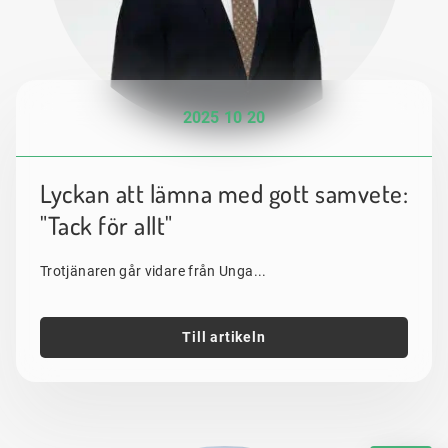
2025 10 20
Lyckan att lämna med gott samvete:
"Tack för allt"
Trotjänaren går vidare från Unga...
Till artikeln