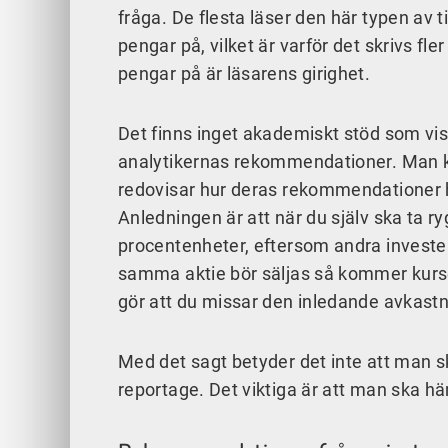
fråga. De flesta läser den här typen av t
pengar på, vilket är varför det skrivs f
pengar på är läsarens girighet.
Det finns inget akademiskt stöd som vi
analytikernas rekommendationer. Man kan
redovisar hur deras rekommendationer h
Anledningen är att när du själv ska ta r
procentenheter, eftersom andra invester
samma aktie bör säljas så kommer kursen
gör att du missar den inledande avkastn
Med det sagt betyder det inte att man 
reportage. Det viktiga är att man ska hä