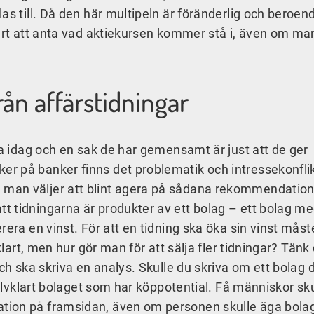
as till. Då den här multipeln är föränderlig och beroen
vårt att anta vad aktiekursen kommer stå i, även om ma
n affärstidningar
sa idag och en sak de har gemensamt är just att de ger
r på banker finns det problematik och intressekonfli
man väljer att blint agera på sådana rekommendation
t tidningarna är produkter av ett bolag – ett bolag m
rera en vinst. För att en tidning ska öka sin vinst måst
klart, men hur gör man för att sälja fler tidningar? Tänk 
ch ska skriva en analys. Skulle du skriva om ett bolag 
jälvklart bolaget som har köppotential. Få människor sku
ion på framsidan, även om personen skulle äga bolag