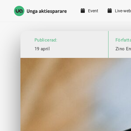
Event
Live-web
Unga Aktiesparare
Hoppa till innehåll
Publicerad:
Författ
19 april
Zino En