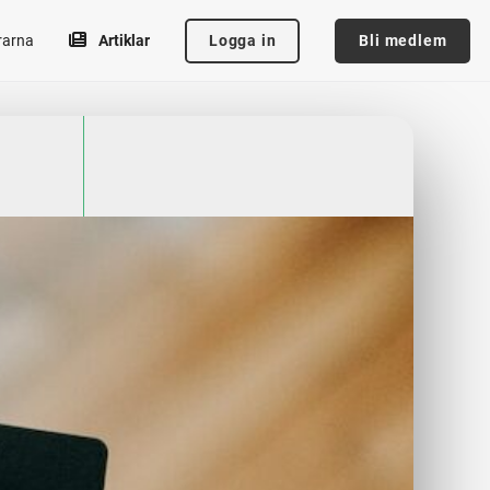
Logga in
Bli medlem
rarna
Artiklar