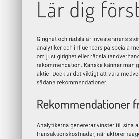
Lär dig fö
Girighet och rädsla är investerarens störs
analytiker och influencers på sociala me
om just girighet eller rädsla tar överh
rekommendation. Kanske känner man gir
aktie. Dock är det viktigt att vara medve
sådana rekommendationer.
Rekommendationer frå
Analytikerna genererar vinster till sina
transaktionskostnader, när aktörer rea