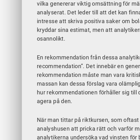
vilka genererar viktig omsättning för mäk
analyserat. Det leder till att det kan fin
intresse att skriva positiva saker om bol
kryddar sina estimat, men att analytikern 
osannolikt.
En rekommendation från dessa analytiker,
recommendation”. Det innebär en generell
rekommendation måste man vara kritisk. 
massan kan dessa förslag vara olämplig
hur rekommendationen förhåller sig till 
agera på den.
När man tittar på riktkursen, som oftast
analyshusen att pricka rätt och varför 
analytikerna undersöka vad vinsten för 