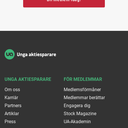
Sidfot
UNGA AKTIESPARARE
FÖR MEDLEMMAR
Om oss
Medlemsförmåner
Karriär
Medlemmar berättar
Partners
Engagera dig
Artiklar
Stock Magazine
Press
UA-Akademin