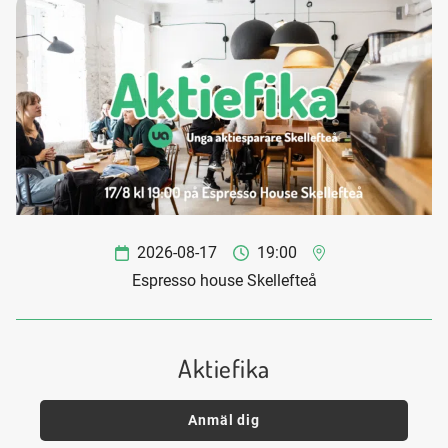
2026-08-17
19:00
Espresso house Skellefteå
Aktiefika
Anmäl dig