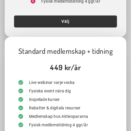
Fysisk medlemstidning 4 ggr/år
Välj
Standard medlemskap + tidning
449 kr/år
Live-webinar varje vecka
Fysiska event nära dig
Inspelade kurser
Rabatter & digitala resurser
Medlemskap hos Aktiespararna
Fysisk medlemstidning 4 ggr/år