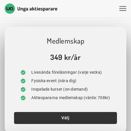
Unga Aktiesparare
Hoppa till innehåll
Medlemskap
349 kr/år
Livesända föreläsningar (varje vecka)
Fysiska event (nära dig)
Inspelade kurser (on-demand)
Aktiespararna medlemskap (värde: 708kr)
Välj