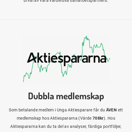
urval av våra värdefulla samarbetspartners.
Dubbla medlemskap
Som betalande medlem i Unga Aktiesparare får du
ÄVEN
ett
medlemskap hos Aktiespararna (Värde
708kr
). Hos
Aktiespararna kan du ta del av analyser, färdiga portföljer,