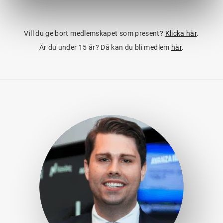
Vill du ge bort medlemskapet som present?
Klicka här
.
Är du under 15 år? Då kan du bli medlem
här
.