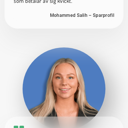
som betalar av sig kvickt.
Mohammed Salih – Sparprofil