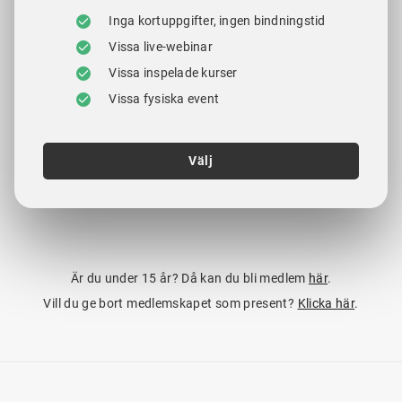
Inga kortuppgifter, ingen bindningstid
Vissa live-webinar
Vissa inspelade kurser
Vissa fysiska event
Välj
Är du under 15 år? Då kan du bli medlem
här
.
Vill du ge bort medlemskapet som present?
Klicka här
.