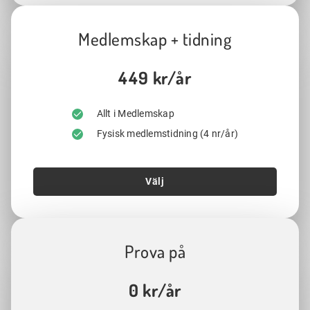
Medlemskap + tidning
449 kr/år
Allt i Medlemskap
Fysisk medlemstidning (4 nr/år)
Välj
Prova på
0 kr/år