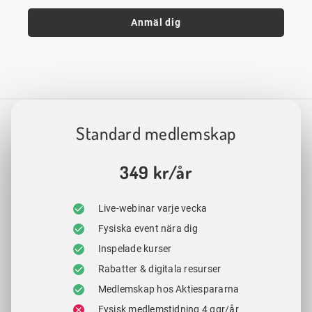
Anmäl dig
Standard medlemskap
349 kr/år
Live-webinar varje vecka
Fysiska event nära dig
Inspelade kurser
Rabatter & digitala resurser
Medlemskap hos Aktiespararna
Fysisk medlemstidning 4 ggr/år