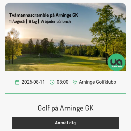
2026-08-11
08:00
Arninge Golfklubb
Golf på Arninge GK
Anmäl dig