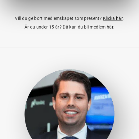
Vill du ge bort medlemskapet som present?
Klicka här
.
Är du under 15 år? Då kan du bli medlem
här
.