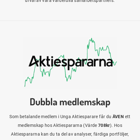
urval av våra värdefulla samarbetspartners.
Dubbla medlemskap
Som betalande medlem i Unga Aktiesparare får du
ÄVEN
ett
medlemskap hos Aktiespararna (Värde
708kr
). Hos
Aktiespararna kan du ta del av analyser, färdiga portföljer,