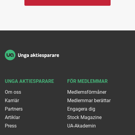
Sidfot
UNGA AKTIESPARARE
FÖR MEDLEMMAR
Om oss
Medlemsförmåner
Karriär
Medlemmar berättar
Partners
Engagera dig
Artiklar
Stock Magazine
Press
UA-Akademin