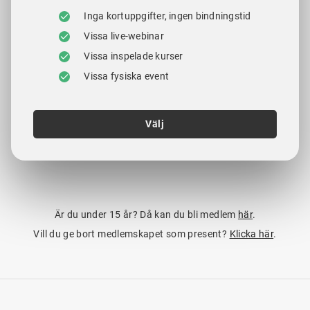
Inga kortuppgifter, ingen bindningstid
Vissa live-webinar
Vissa inspelade kurser
Vissa fysiska event
Välj
Är du under 15 år? Då kan du bli medlem
här
.
Vill du ge bort medlemskapet som present?
Klicka här
.