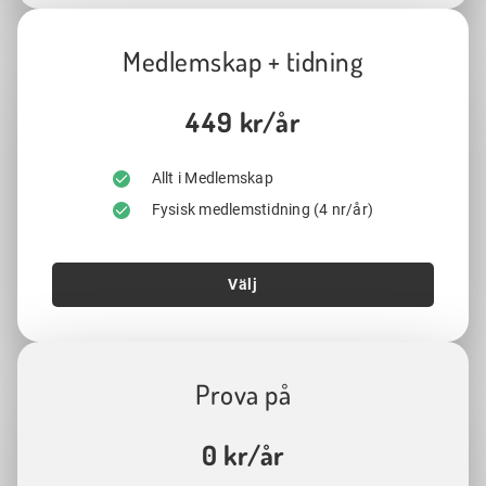
Medlemskap + tidning
449 kr/år
Allt i Medlemskap
Fysisk medlemstidning (4 nr/år)
Välj
Prova på
0 kr/år