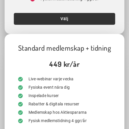
Välj
Standard medlemskap + tidning
449 kr/år
Live-webinar varje vecka
Fysiska event nära dig
Inspelade kurser
Rabatter & digitala resurser
Medlemskap hos Aktiespararna
Fysisk medlemstidning 4 ggr/år