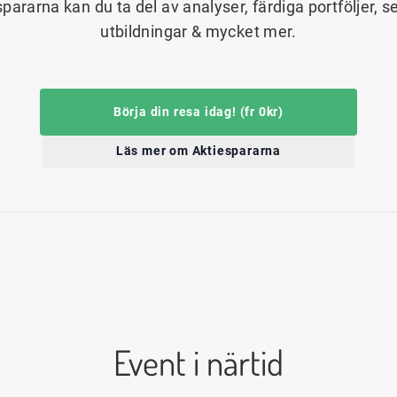
spararna kan du ta del av analyser, färdiga portföljer, s
utbildningar & mycket mer.
Börja din resa idag! (fr 0kr)
Läs mer om Aktiespararna
Event i närtid