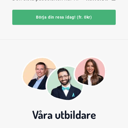
Börja din resa idag! (fr. 0kr)
Våra
utbildare