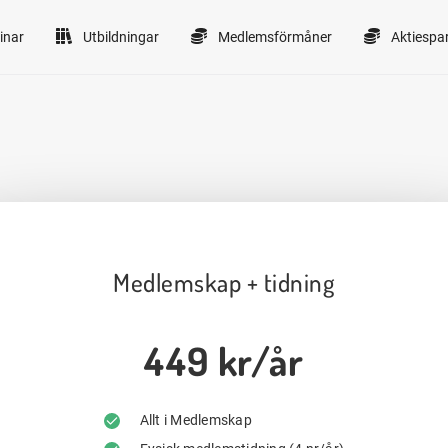
inar
Utbildningar
Medlemsförmåner
Aktiespa
Medlemskap + tidning
449 kr/år
Allt i Medlemskap