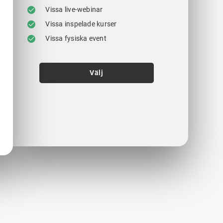
Vissa live-webinar
Vissa inspelade kurser
Vissa fysiska event
Välj
.