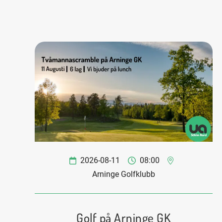
2026-08-11
08:00
Arninge Golfklubb
Golf på Arninge GK