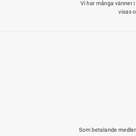
Vi har många vänner i 
visas 
Som betalande medlem