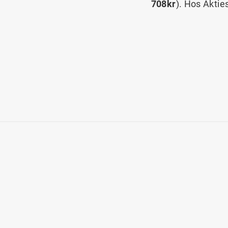
708kr
). Hos Aktie