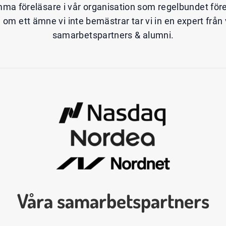
mma föreläsare i vår organisation som regelbundet förelä
ta om ett ämne vi inte bemästrar tar vi in en expert från
samarbetspartners & alumni.
Våra samarbetspartners