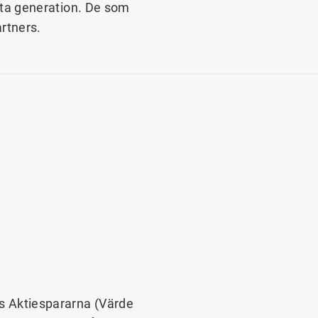
ästa generation. De som
rtners.
 Aktiespararna (Värde