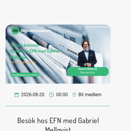
2026-08-20
00:00
Bli medlem
Besök hos EFN med Gabriel
Mellqvist