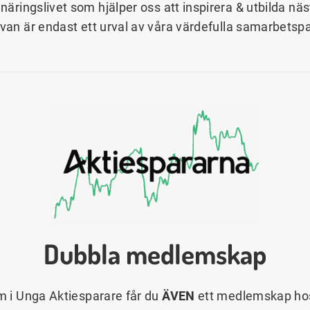
näringslivet som hjälper oss att inspirera & utbilda n
ovan är endast ett urval av våra värdefulla samarbetspa
Dubbla medlemskap
 i Unga Aktiesparare får du
ÄVEN
ett medlemskap hos