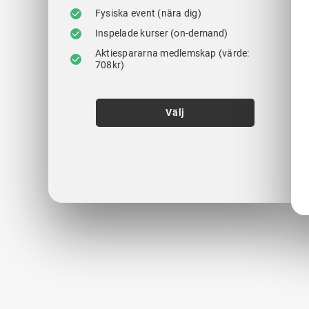
Fysiska event (nära dig)
Inspelade kurser (on-demand)
Aktiespararna medlemskap (värde:
708kr)
Välj