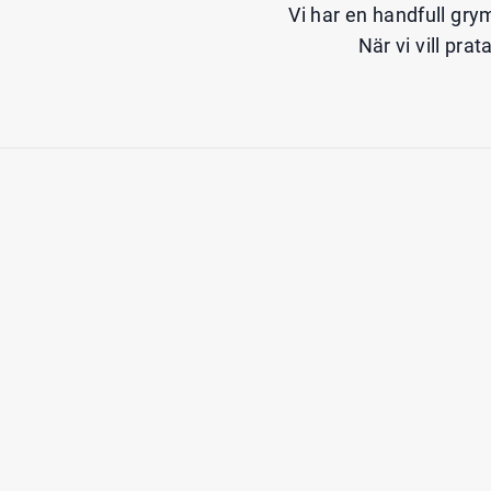
Vi har en handfull gry
När vi vill pra