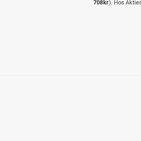
708kr
). Hos Aktie