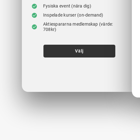
Fysiska event (nära dig)
Inspelade kurser (on-demand)
Aktiespararna medlemskap (värde:
708kr)
Välj