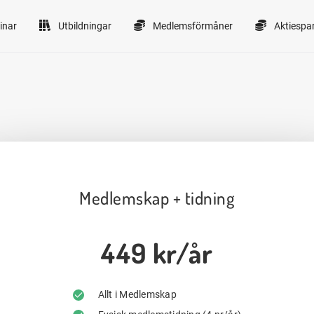
inar
Utbildningar
Medlemsförmåner
Aktiespa
Medlemskap + tidning
449 kr/år
Allt i Medlemskap