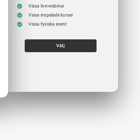
Vissa live-webinar
Vissa inspelade kurser
Vissa fysiska event
Välj
.