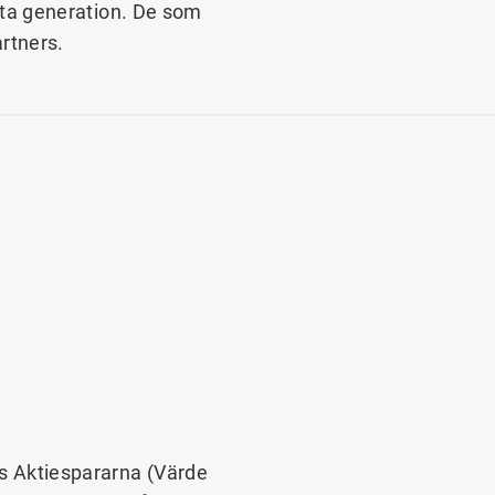
ästa generation. De som
rtners.
 Aktiespararna (Värde