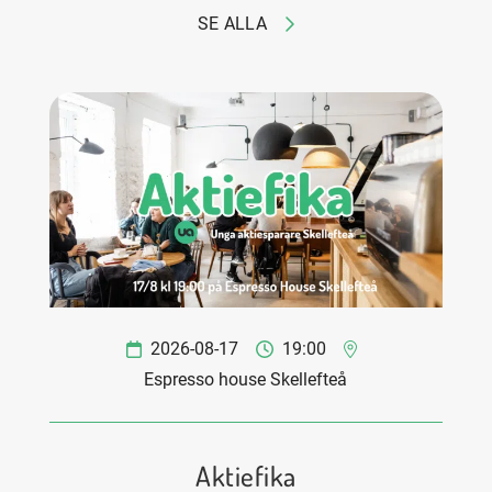
SE ALLA
2026-08-17
19:00
Espresso house Skellefteå
Aktiefika