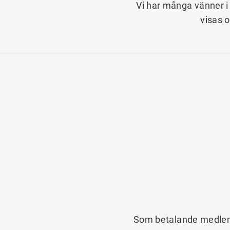
Vi har många vänner i 
visas 
Som betalande medlem