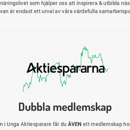
näringslivet som hjälper oss att inspirera & utbilda n
ovan är endast ett urval av våra värdefulla samarbetspa
Dubbla medlemskap
 i Unga Aktiesparare får du
ÄVEN
ett medlemskap hos