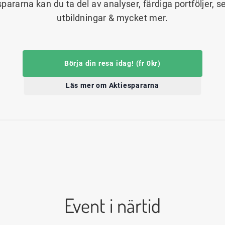
spararna kan du ta del av analyser, färdiga portföljer, s
utbildningar & mycket mer.
Börja din resa idag! (fr 0kr)
Läs mer om Aktiespararna
Event i närtid