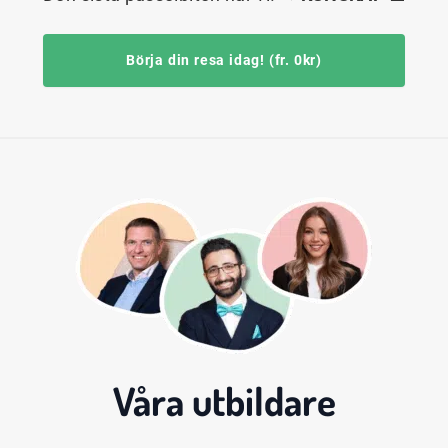
Börja din resa idag! (fr. 0kr)
Våra
utbildare