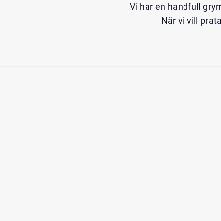
Vi har en handfull gry
När vi vill pra