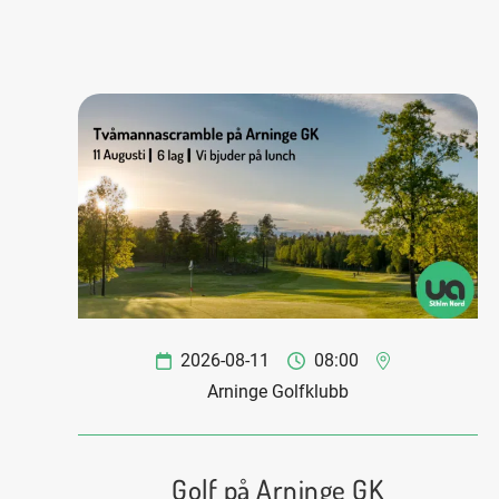
2026-08-11
08:00
Arninge Golfklubb
Golf på Arninge GK