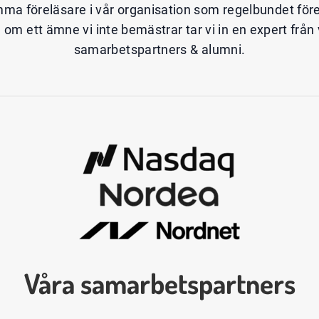
mma föreläsare i vår organisation som regelbundet förelä
ta om ett ämne vi inte bemästrar tar vi in en expert från
samarbetspartners & alumni.
Våra samarbetspartners