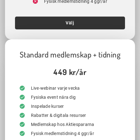
Fysisk medlemstidning 4 ggr/år
Välj
Standard medlemskap + tidning
449 kr/år
Live-webinar varje vecka
Fysiska event nära dig
Inspelade kurser
Rabatter & digitala resurser
Medlemskap hos Aktiespararna
Fysisk medlemstidning 4 ggr/år