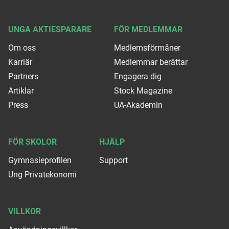
UNGA AKTIESPARARE
FÖR MEDLEMMAR
Om oss
Medlemsförmåner
Karriär
Medlemmar berättar
Partners
Engagera dig
Artiklar
Stock Magazine
Press
UA-Akademin
FÖR SKOLOR
HJÄLP
Gymnasieprofilen
Support
Ung Privatekonomi
VILLKOR