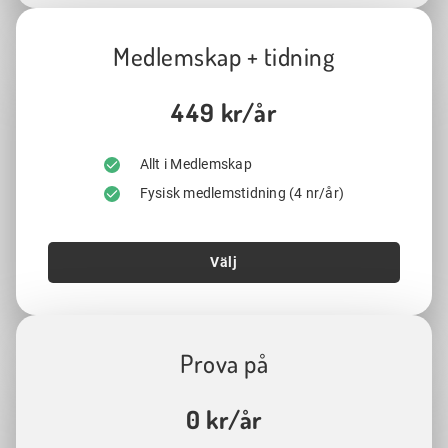
Medlemskap + tidning
449 kr/år
Allt i Medlemskap
Fysisk medlemstidning (4 nr/år)
Välj
Prova på
0 kr/år