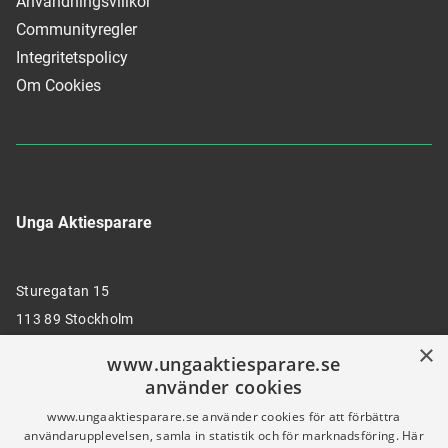
Användningsvillkor
Communityregler
Integritetspolicy
Om Cookies
Unga Aktiesparare
Sturegatan 15
113 89 Stockholm
×
www.ungaaktiesparare.se
använder cookies
08 30 00 35
www.ungaaktiesparare.se använder cookies för att förbättra
användarupplevelsen, samla in statistik och för marknadsföring. Här