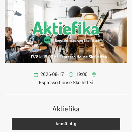
2026-08-17
19:00
Espresso house Skellefteå
Aktiefika
Anmäl dig