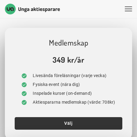
Unga Aktiesparare
Hoppa till innehåll
Medlemskap
349 kr/år
Livesända föreläsningar (varje vecka)
Fysiska event (nära dig)
Inspelade kurser (on-demand)
Aktiespararna medlemskap (värde: 708kr)
Välj