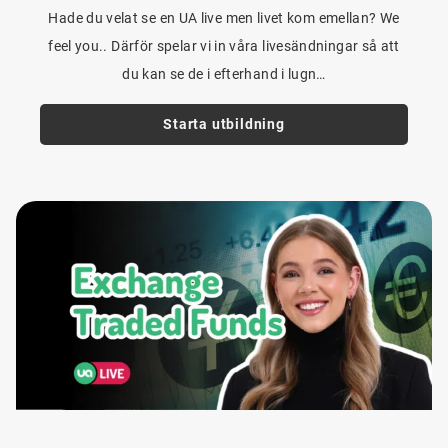
Hade du velat se en UA live men livet kom emellan? We
feel you.. Därför spelar vi in våra livesändningar så att
du kan se de i efterhand i lugn…
Starta utbildning