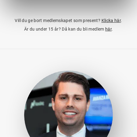
Vill du ge bort medlemskapet som present?
Klicka här
.
Är du under 15 år? Då kan du bli medlem
här
.