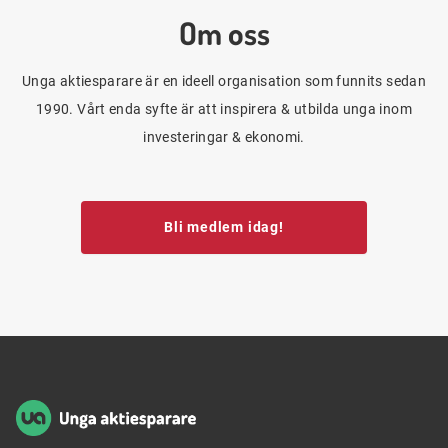
Om oss
Unga aktiesparare är en ideell organisation som funnits sedan
1990. Vårt enda syfte är att inspirera & utbilda unga inom
investeringar & ekonomi.
Bli medlem idag!
Sidfot