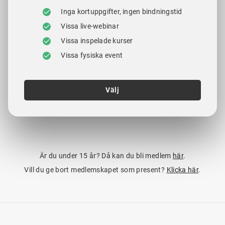
Inga kortuppgifter, ingen bindningstid
Vissa live-webinar
Vissa inspelade kurser
Vissa fysiska event
Välj
Är du under 15 år? Då kan du bli medlem
här
.
Vill du ge bort medlemskapet som present?
Klicka här
.