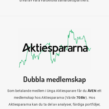
urval av våra värdefulla samarbetspartners.
Dubbla medlemskap
Som betalande medlem i Unga Aktiesparare får du
ÄVEN
ett
medlemskap hos Aktiespararna (Värde
708kr
). Hos
Aktiespararna kan du ta del av analyser, färdiga portföljer,