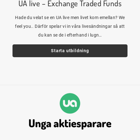
UA live – Exchange Traded Funds
Hade du velat se en UA live men livet kom emellan? We
feel you.. Därför spelar vi in våra livesändningar så att
du kan se de i efterhand i lugn…
Starta utbildning