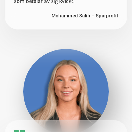
som betalar av sig kvickt.
Mohammed Salih – Sparprofil