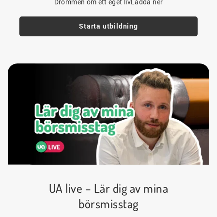
Drömmen om ett eget livLadda ner
Starta utbildning
UA live – Lär dig av mina
börsmisstag