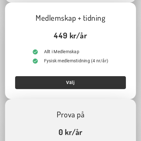
Medlemskap + tidning
449 kr/år
Allt i Medlemskap
Fysisk medlemstidning (4 nr/år)
Välj
Prova på
0 kr/år