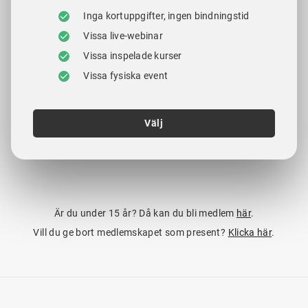
Inga kortuppgifter, ingen bindningstid
Vissa live-webinar
Vissa inspelade kurser
Vissa fysiska event
Välj
Är du under 15 år? Då kan du bli medlem
här
.
Vill du ge bort medlemskapet som present?
Klicka här
.