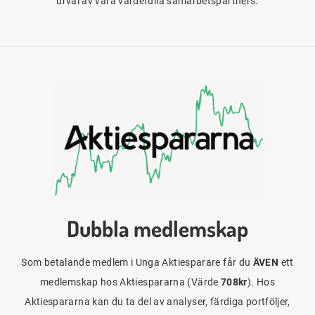
urval av våra värdefulla samarbetspartners.
Dubbla medlemskap
Som betalande medlem i Unga Aktiesparare får du
ÄVEN
ett
medlemskap hos Aktiespararna (Värde
708kr
). Hos
Aktiespararna kan du ta del av analyser, färdiga portföljer,