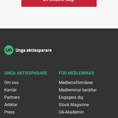
Sidfot
UNGA AKTIESPARARE
FÖR MEDLEMMAR
Om oss
Medlemsförmåner
Karriär
Medlemmar berättar
Partners
Engagera dig
Artiklar
Stock Magazine
Press
UA-Akademin