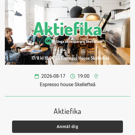
2026-08-17
19:00
Espresso house Skellefteå
Aktiefika
Anmäl dig