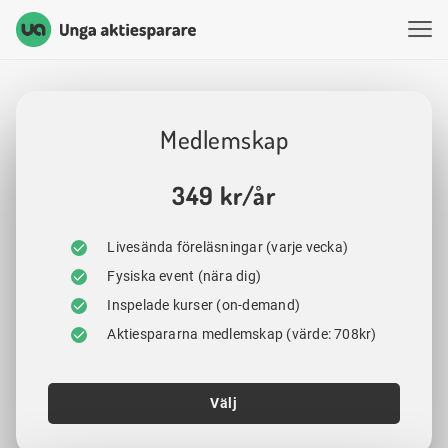
Unga Aktiesparare
Hoppa till innehåll
Medlemskap
349 kr/år
Livesända föreläsningar (varje vecka)
Fysiska event (nära dig)
Inspelade kurser (on-demand)
Aktiespararna medlemskap (värde: 708kr)
Välj