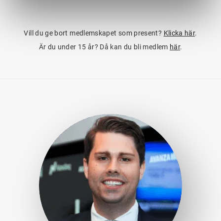
Vill du ge bort medlemskapet som present?
Klicka här
.
Är du under 15 år? Då kan du bli medlem
här
.