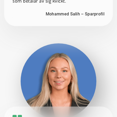
som betalar av sig kvickt.
Mohammed Salih – Sparprofil