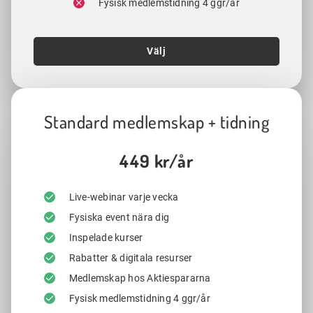
Fysisk medlemstidning 4 ggr/år
Välj
Standard medlemskap + tidning
449 kr/år
Live-webinar varje vecka
Fysiska event nära dig
Inspelade kurser
Rabatter & digitala resurser
Medlemskap hos Aktiespararna
Fysisk medlemstidning 4 ggr/år