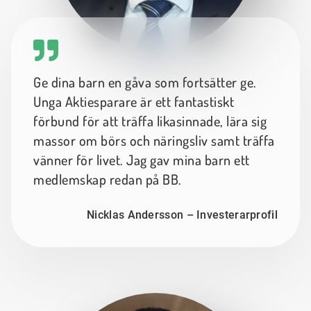
Ge dina barn en gåva som fortsätter ge.
Unga Aktiesparare är ett fantastiskt
förbund för att träffa likasinnade, lära sig
massor om börs och näringsliv samt träffa
vänner för livet. Jag gav mina barn ett
medlemskap redan på BB.
Nicklas Andersson – Investerarprofil