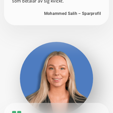
som betalar av sig kvickt.
Mohammed Salih – Sparprofil