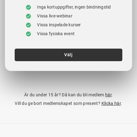
Inga kortuppgifter, ingen bindningstid
Vissa live-webinar
Vissa inspelade kurser
Vissa fysiska event
Välj
Är du under 15 år? Då kan du bli medlem
här
.
Vill du ge bort medlemskapet som present?
Klicka här
.