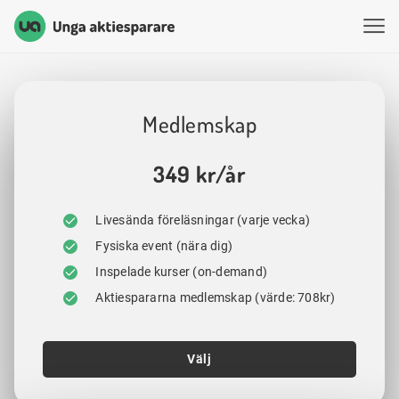
Unga Aktiesparare
Hoppa till innehåll
Medlemskap
349 kr/år
Livesända föreläsningar (varje vecka)
Fysiska event (nära dig)
Inspelade kurser (on-demand)
Aktiespararna medlemskap (värde: 708kr)
Välj