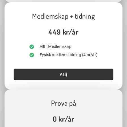
Medlemskap + tidning
449 kr/år
Allt i Medlemskap
Fysisk medlemstidning (4 nr/år)
Välj
Prova på
0 kr/år