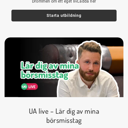
Drömmen om ett eget livLadda ner
Starta utbildning
UA live – Lär dig av mina
börsmisstag