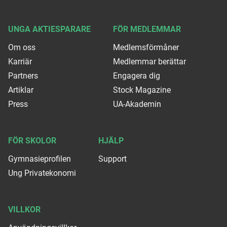
UNGA AKTIESPARARE
FÖR MEDLEMMAR
Om oss
Medlemsförmåner
Karriär
Medlemmar berättar
Partners
Engagera dig
Artiklar
Stock Magazine
Press
UA-Akademin
FÖR SKOLOR
HJÄLP
Gymnasieprofilen
Support
Ung Privatekonomi
VILLKOR