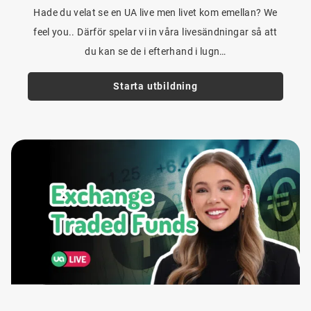
Hade du velat se en UA live men livet kom emellan? We
feel you.. Därför spelar vi in våra livesändningar så att
du kan se de i efterhand i lugn…
Starta utbildning