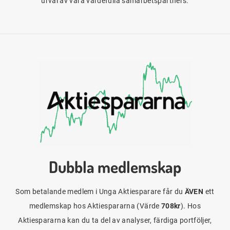
urval av våra värdefulla samarbetspartners.
Dubbla medlemskap
Som betalande medlem i Unga Aktiesparare får du
ÄVEN
ett
medlemskap hos Aktiespararna (Värde
708kr
). Hos
Aktiespararna kan du ta del av analyser, färdiga portföljer,