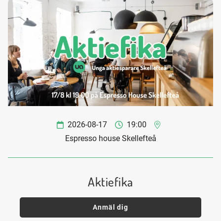
2026-08-17
19:00
Espresso house Skellefteå
Aktiefika
Anmäl dig