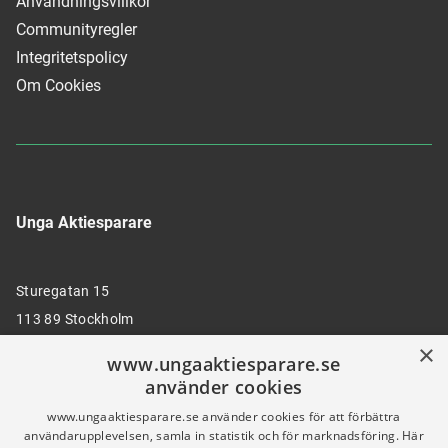
Användningsvillkor
Communityregler
Integritetspolicy
Om Cookies
Unga Aktiesparare
Sturegatan 15
113 89 Stockholm
×
www.ungaaktiesparare.se
använder cookies
08 30 00 35
www.ungaaktiesparare.se använder cookies för att förbättra
användarupplevelsen, samla in statistik och för marknadsföring. Här