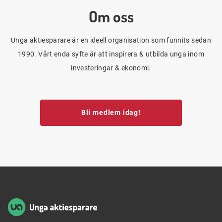
Om oss
Unga aktiesparare är en ideell organisation som funnits sedan
1990. Vårt enda syfte är att inspirera & utbilda unga inom
investeringar & ekonomi.
Bli medlem idag!
Sidfot