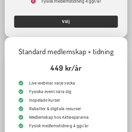
Fysisk medlemstidning 4 ggr/år
Välj
Standard medlemskap + tidning
449 kr/år
Live-webinar varje vecka
Fysiska event nära dig
Inspelade kurser
Rabatter & digitala resurser
Medlemskap hos Aktiespararna
Fysisk medlemstidning 4 ggr/år