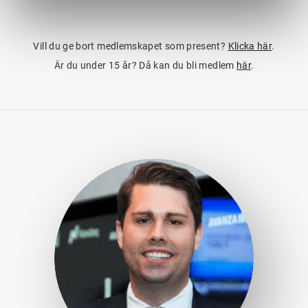
Vill du ge bort medlemskapet som present?
Klicka här
.
Är du under 15 år? Då kan du bli medlem
här
.