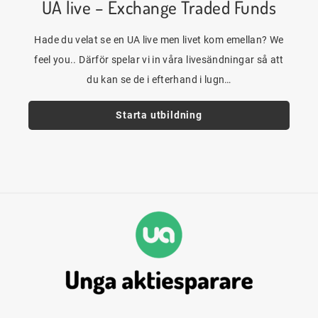
UA live – Exchange Traded Funds
Hade du velat se en UA live men livet kom emellan? We
feel you.. Därför spelar vi in våra livesändningar så att
du kan se de i efterhand i lugn…
Starta utbildning