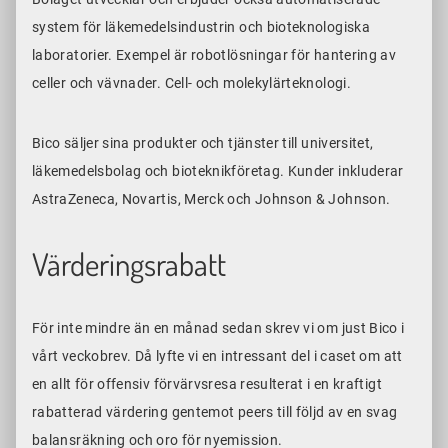
system för läkemedelsindustrin och bioteknologiska
laboratorier. Exempel är robotlösningar för hantering av
celler och vävnader. Cell- och molekylärteknologi.
Bico säljer sina produkter och tjänster till universitet,
läkemedelsbolag och bioteknikföretag. Kunder inkluderar
AstraZeneca, Novartis, Merck och Johnson & Johnson.
Värderingsrabatt
För inte mindre än en månad sedan skrev vi om just Bico i
vårt veckobrev. Då lyfte vi en intressant del i caset om att
en allt för offensiv förvärvsresa resulterat i en kraftigt
rabatterad värdering gentemot peers till följd av en svag
balansräkning och oro för nyemission.