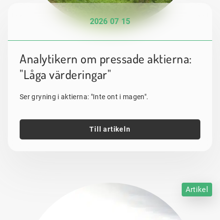
2026 07 15
Analytikern om pressade aktierna:
"Låga värderingar"
Ser gryning i aktierna: "Inte ont i magen".
Till artikeln
Artikel