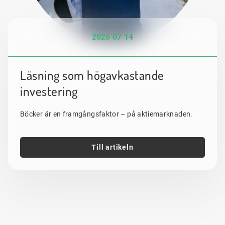
2026 07 14
Läsning som högavkastande
investering
Böcker är en framgångsfaktor – på aktiemarknaden.
Till artikeln