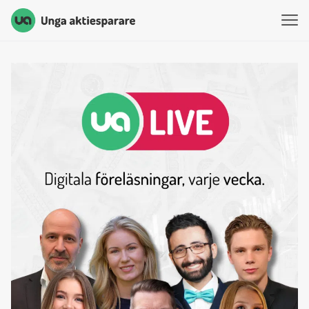
Unga Aktiesparare
Hoppa till innehåll