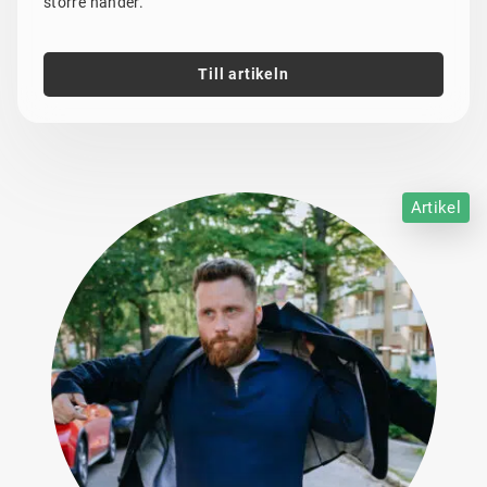
större händer.
Till artikeln
Artikel