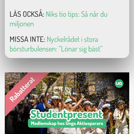
LÄS OCKSÅ:
Niks tio tips: Så når du
miljonen
MISSA INTE:
Nyckelrådet i stora
börsturbulensen: ”Lönar sig bäst”