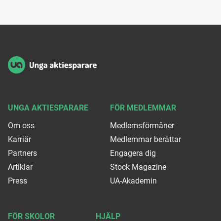
Sidfot
UNGA AKTIESPARARE
FÖR MEDLEMMAR
Om oss
Medlemsförmåner
Karriär
Medlemmar berättar
Partners
Engagera dig
Artiklar
Stock Magazine
Press
UA-Akademin
FÖR SKOLOR
HJÄLP