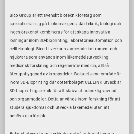
Bico Group är ett svenskt bioteknikföretag som
specialiserar sig på biokonvergens, där teknik, biologi och
ingenjörskonst kombineras för att skapa innovativa
lösningar inom 3D-bioprinting, laboratorieautomation och
cellteknologi. Bico tillverkar avancerade instrument och
mjukvara som används inom läkemedelsutveckling,
medicinsk forskning och regenerativ medicin, alltså
återuppbyggnad av kroppsdelar. Bolagets ena område är
inom 3D-Bioprinting där dotterbolaget CELLINK utvecklar
3D-bioprintingsteknik för att skriva ut mänsklig vävnad
och organmodeller. Detta används inom forskning för att
studera sjukdomar och utveckla läkemedel utan att
behöva djurförsök.
Bolaget utvecklar och erbjuder också automatiserade