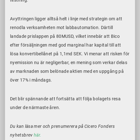
testning.
Avyttringen ligger alltså helt i linje med strategin om att
renodla verksamheten mot labbautomation. Därtill
landade prislappen på 80MUSD, vilket innebär att Bico
efter försäljningen med god marginal har kapital till att
lösa konvertibellånet på 1,1md SEK. Vi menar att risken för
nyemission nu är negligerbar, en mening som verkar delas
av marknaden som belönade aktien med en uppgång på
över 17% i måndags.
Det blir spännande att fortsätta att följa bolagets resa
under de närmaste åren.
Du kan läsa mer och prenumerera på Cicero Fonders
nyhetsbrev
här.