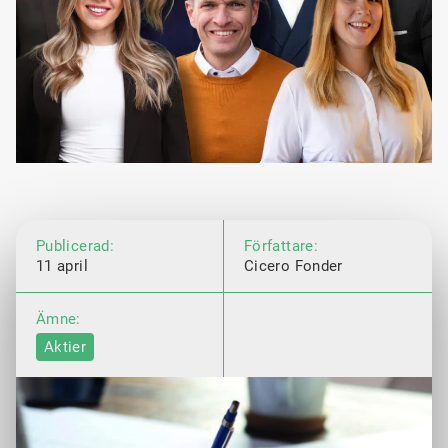
Publicerad:
Författare:
11 april
Cicero Fonder
Ämne:
Aktier