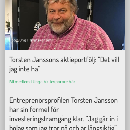
Foto: Ung Privatekonomi.
Torsten Janssons aktieportfölj: ”Det vill
jag inte ha”
Bli medlem i Unga Aktiesparare här
Entreprenörsprofilen Torsten Jansson
har sin formel för
investeringsframgång klar. ”Jag går in i
bolag som jag tror på och är långsiktig”,