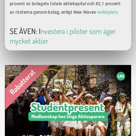
procent av bolagets totala aktiekapital och 82,1 procent
av rösterna genom bolag, enligt New Waves
webbplats.
SE ÄVEN: I
nvestera i piloter som äger
mycket aktier