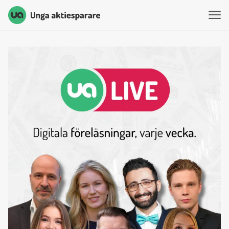
Unga Aktiesparare
Hoppa till innehåll