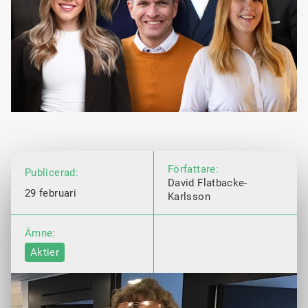
Författare:
Publicerad:
David Flatbacke-
29 februari
Karlsson
Ämne:
Aktier