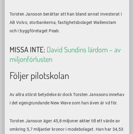
Torsten Jansson berättar att han bland annat investerat i
AB Volvo, storbankerna, fastighetsbolaget Wallenstam
och i byggföretaget Peab.
MISSA INTE:
David Sundins lärdom – av
miljonförlusten
Följer pilotskolan
Av allra störst betydelse är dock Torsten Janssons innehav
i det egengrundande New Wave som han även är vd för.
Torsten Jansson äger 45,8 miljoner aktier till ett värde av
omkring 5,7 miljarder kronor i modebolaget. Han har 34,53