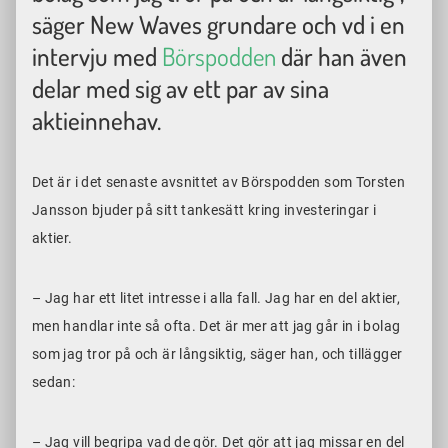
säger New Waves grundare och vd i en
intervju med
Börspodden
där han även
delar med sig av ett par av sina
aktieinnehav.
Det är i det senaste avsnittet av Börspodden som Torsten
Jansson bjuder på sitt tankesätt kring investeringar i
aktier.
– Jag har ett litet intresse i alla fall. Jag har en del aktier,
men handlar inte så ofta. Det är mer att jag går in i bolag
som jag tror på och är långsiktig, säger han, och tillägger
sedan:
– Jag vill begripa vad de gör. Det gör att jag missar en del