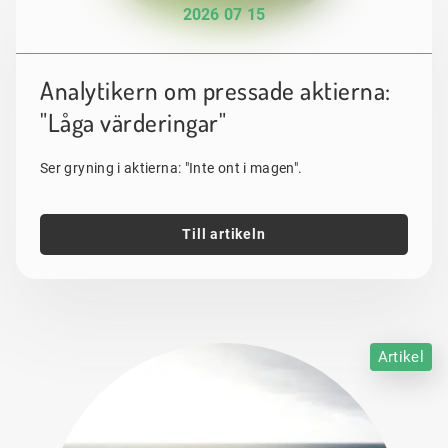
2026 07 15
Analytikern om pressade aktierna:
"Låga värderingar"
Ser gryning i aktierna: "Inte ont i magen".
Till artikeln
Artikel