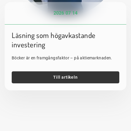
2026 07 14
Läsning som högavkastande
investering
Böcker är en framgångsfaktor – på aktiemarknaden.
Till artikeln