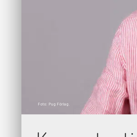
Foto: Pug Förlag.