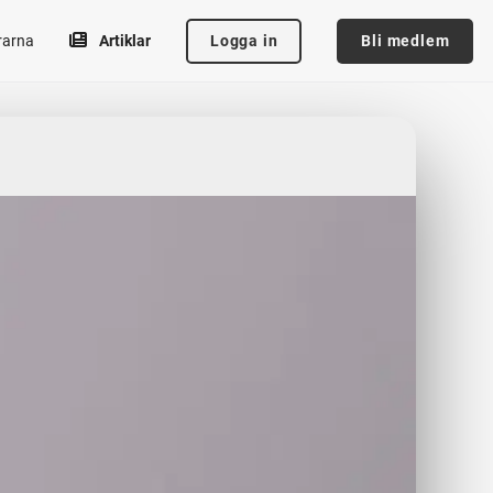
Logga in
Bli medlem
rarna
Artiklar