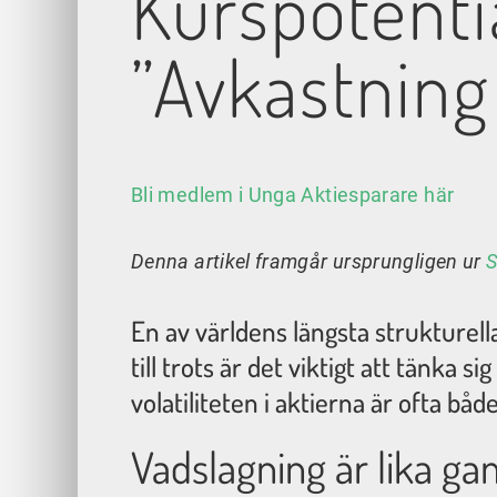
Kurspotentia
”Avkastning
Bli medlem i Unga Aktiesparare här
Denna artikel framgår ursprungligen ur
S
En av världens längsta strukturella
till trots är det viktigt att tänka
volatiliteten i aktierna är ofta bå
Vadslagning är lika 