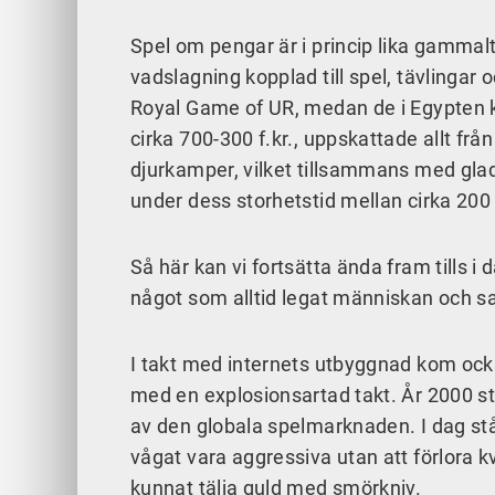
Spel om pengar är i princip lika gammalt
vadslagning kopplad till spel, tävlingar
Royal Game of UR, medan de i Egypten k
cirka 700-300 f.kr., uppskattade allt från
djurkamper, vilket tillsammans med gl
under dess storhetstid mellan cirka 200 f
Så här kan vi fortsätta ända fram tills i 
något som alltid legat människan och s
I takt med internets utbyggnad kom också
med en explosionsartad takt. År 2000 st
av den globala spelmarknaden. I dag st
vågat vara aggressiva utan att förlora 
kunnat tälja guld med smörkniv.