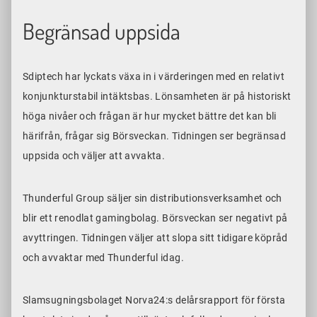
Begränsad uppsida
Sdiptech har lyckats växa in i värderingen med en relativt
konjunkturstabil intäktsbas. Lönsamheten är på historiskt
höga nivåer och frågan är hur mycket bättre det kan bli
härifrån, frågar sig Börsveckan. Tidningen ser begränsad
uppsida och väljer att avvakta.
Thunderful Group säljer sin distributionsverksamhet och
blir ett renodlat gamingbolag. Börsveckan ser negativt på
avyttringen. Tidningen väljer att slopa sitt tidigare köpråd
och avvaktar med Thunderful idag.
Slamsugningsbolaget Norva24:s delårsrapport för första