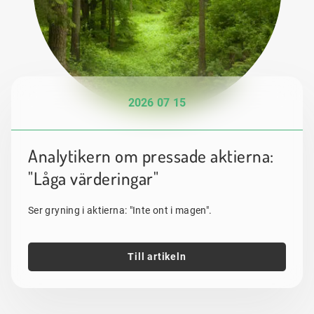
2026 07 15
Analytikern om pressade aktierna:
"Låga värderingar"
Ser gryning i aktierna: "Inte ont i magen".
Till artikeln