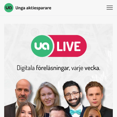
Unga Aktiesparare
Hoppa till innehåll