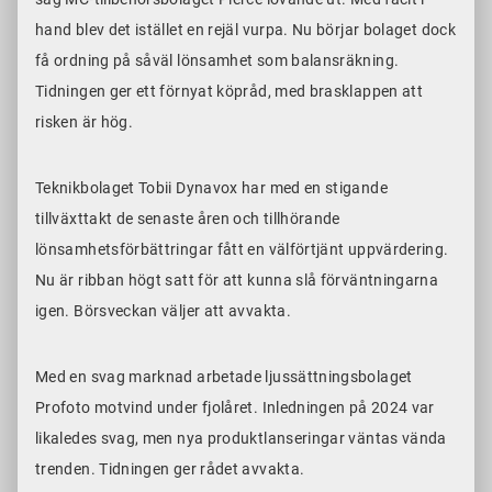
hand blev det istället en rejäl vurpa. Nu börjar bolaget dock
få ordning på såväl lönsamhet som balansräkning.
Tidningen ger ett förnyat köpråd, med brasklappen att
risken är hög.
Teknikbolaget Tobii Dynavox har med en stigande
tillväxttakt de senaste åren och tillhörande
lönsamhetsförbättringar fått en välförtjänt uppvärdering.
Nu är ribban högt satt för att kunna slå förväntningarna
igen. Börsveckan väljer att avvakta.
Med en svag marknad arbetade ljussättningsbolaget
Profoto motvind under fjolåret. Inledningen på 2024 var
likaledes svag, men nya produktlanseringar väntas vända
trenden. Tidningen ger rådet avvakta.