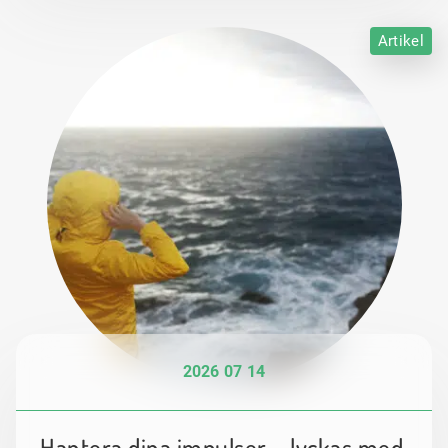
Artikel
2026 07 14
Hantera dina impulser – lyckas med