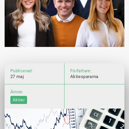
Publicerad:
Författare:
27 maj
Aktiespararna
Ämne:
Aktier