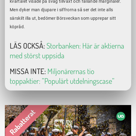
kvartalet visade på svag tillväxt och fallande marginaler.
Men dyker man djupare i siffrorna så ser det inte alls
särskilt illa ut, bedömer Börsveckan som upprepar sitt
köpråd.
LÄS OCKSÅ:
Storbanken: Här är aktierna
med störst uppsida
MISSA INTE:
Miljonärernas tio
toppaktier: ”Populärt utdelningscase”