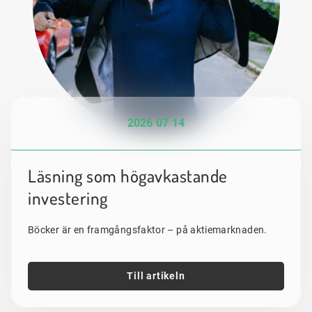
2026 07 14
Läsning som högavkastande
investering
Böcker är en framgångsfaktor – på aktiemarknaden.
Till artikeln