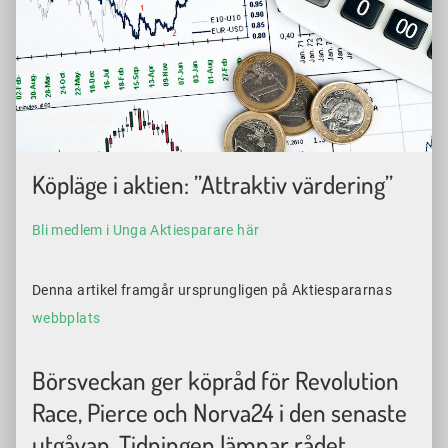
Foto: Colourbox.
Köpläge i aktien: ”Attraktiv värdering”
Bli medlem i Unga Aktiesparare här
Denna artikel framgår ursprungligen på Aktiespararnas
webbplats
Börsveckan ger köpråd för Revolution
Race, Pierce och Norva24 i den senaste
utgåvan. Tidningen lämnar rådet