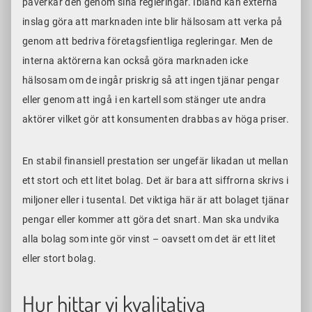
påverkar den genom sina regleringar. Ibland kan externa
inslag göra att marknaden inte blir hälsosam att verka på
genom att bedriva företagsfientliga regleringar. Men de
interna aktörerna kan också göra marknaden icke
hälsosam om de ingår priskrig så att ingen tjänar pengar
eller genom att ingå i en kartell som stänger ute andra
aktörer vilket gör att konsumenten drabbas av höga priser.
En stabil finansiell prestation ser ungefär likadan ut mellan
ett stort och ett litet bolag. Det är bara att siffrorna skrivs i
miljoner eller i tusental. Det viktiga här är att bolaget tjänar
pengar eller kommer att göra det snart. Man ska undvika
alla bolag som inte gör vinst – oavsett om det är ett litet
eller stort bolag.
Hur hittar vi kvalitativa