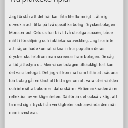
Jag förstår att det här kan låta lite flummigt. Låt mig
utveckla och titta på två specifika bolag. Dryckesbolagen
Monster och Celsius har blivit två otroliga succéer, både
mätt i försäljning och i aktiekursutveckling. Jag tror inte
att någon hade kunnat räkna in hur populära deras
drycker skulle bli om man screenar fram bolagen. De såg
alltid jättedyra ut. Men växer bolagen tillräckligt fort kan
det vara befogat. Det jag vill komma fram till är att sådana
här bolag går enklast att hitta genom att vara ute i världen
och inte sitta bakom en datorskärm. Aktiemarknaden är en
reflektion av verkligenheten. Därför är det också viktigt att
ta med sig intryck från verkligheten och använda dem när
man investerar.