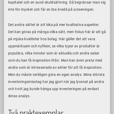
kapitalet och en sund skuldsättning. Då begränsar man sig
inte för mycket och får en bra bredd på screeningen.
Det andra sättet är att kika på mer kvalitativa aspekter.
Det kan göras på många olika sätt, men fokus här är att gå
på mjuka kvaliteter hos bolag. Här gäller det att vara
uppmärksam och nyfiken, se vilka typer av produkter är
populära, vilka trender som är aktuella och andra saker
som du kan få inspiration ifrån. Man kan även prata med
andra som är intresserade av aktier för att få inspiration.
Men du måste verkligen göra en egen analys. Mina största
investeringsmisstag har jag gjort när jag lyssnat på andra
och trott jag kunde hänga upp investeringen på endast
deras analys.
Två praktexemplar