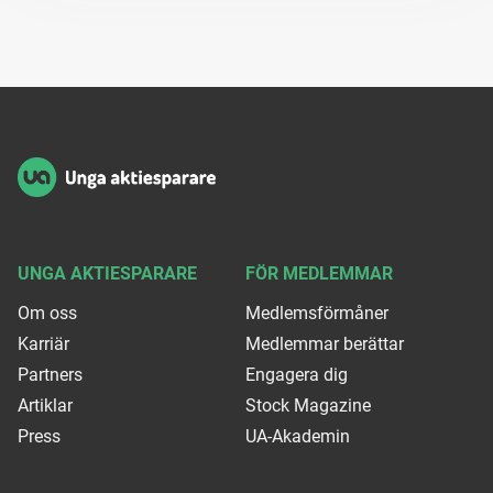
Sidfot
UNGA AKTIESPARARE
FÖR MEDLEMMAR
Om oss
Medlemsförmåner
Karriär
Medlemmar berättar
Partners
Engagera dig
Artiklar
Stock Magazine
Press
UA-Akademin