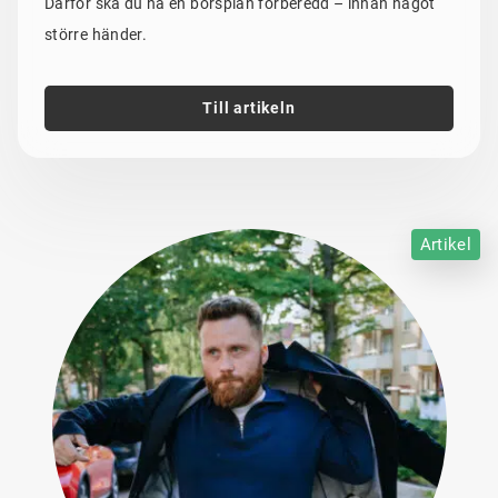
Därför ska du ha en börsplan förberedd – innan något
större händer.
Till artikeln
Artikel