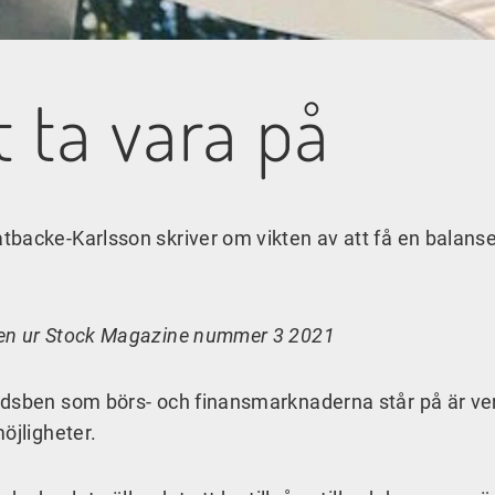
 ta vara på
tbacke-Karlsson skriver om vikten av att få en balans
gen ur Stock Magazine nummer 3 2021
ndsben som börs- och finansmarknaderna står på är ve
möjligheter.