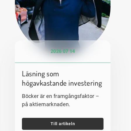
2026 07 14
Läsning som
högavkastande investering
Böcker är en framgångsfaktor –
på aktiemarknaden.
Till artikeln