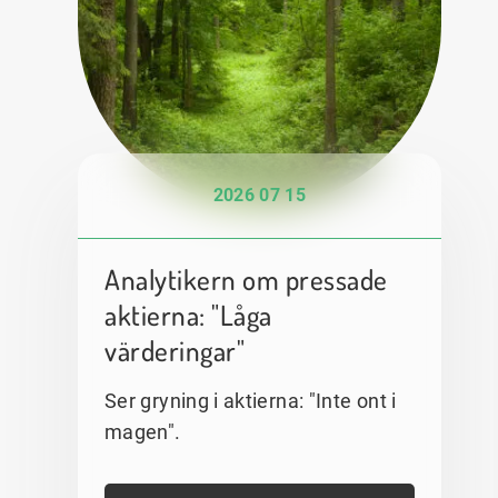
2026 07 15
Analytikern om pressade
aktierna: "Låga
värderingar"
Ser gryning i aktierna: "Inte ont i
magen".