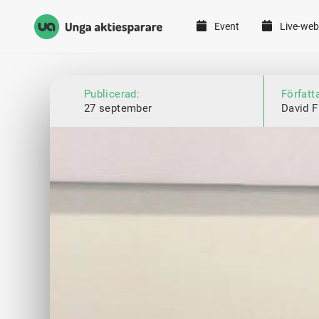
Event
Live-web
Unga Aktiesparare
Hoppa till innehåll
Publicerad:
Författ
27 september
David F