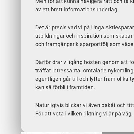
Men för att kunna navigera rätt och ta kl
av ett brett informationsunderlag.
Det är precis vad vi på Unga Aktiesparare
utbildningar och inspiration som skapar
och framgångsrik sparportfölj som växer
Därför drar vi igång hösten genom att 
träffat intressanta, omtalade nykomling
egentligen går till och lyfter fram olika
kan så förbli i framtiden.
Naturligtvis blickar vi även bakåt och ti
För att veta i vilken riktning vi är på vä