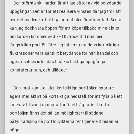
– Den största skillnaden är att jag säljer av vid betydande
uppgångar. Det är för att realisera vinsten där jag tror att
mycket av den kortsiktiga potentialen är uthämtad. Sedan
kan jag dock vara öppen för att köpa tillbaka mina aktier
om kursen kommer ned 7–10 procent. I min mer
långsiktiga portfölj låter jag inte marknadens kortsiktiga
fluktrationer vara särskilt betydande för min handel och
agerar såldes inte aktivt på kortsiktiga uppgångar,
konstaterar han, och tillägger:
– Däremot kan jag i den kortsiktiga portföljen snarare
agera mer aktivt på kortsiktiga nedställ, för att fylla på ett
innehav till vad jag uppfattar är ett lågt pris. I korta
portföljen finns det sällan möjligheter till sådana
påfyllnadsköp då portföljvikterna rent generellt redan är
höga.