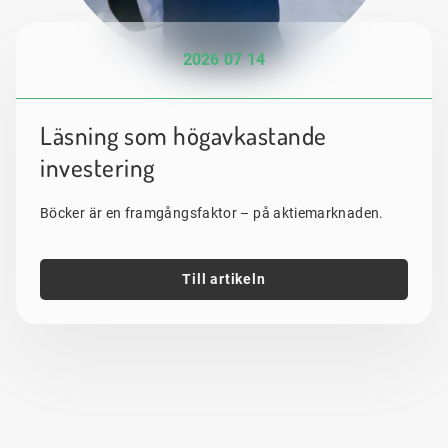
2026 07 14
Läsning som högavkastande
investering
Böcker är en framgångsfaktor – på aktiemarknaden.
Till artikeln