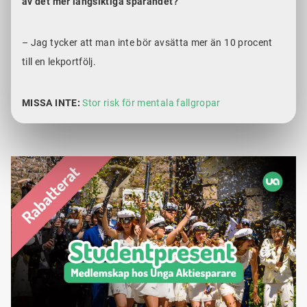
av det mer långsiktiga sparandet?
– Jag tycker att man inte bör avsätta mer än 10 procent
till en lekportfölj.
MISSA INTE:
Stor risk för mentala fallgropar