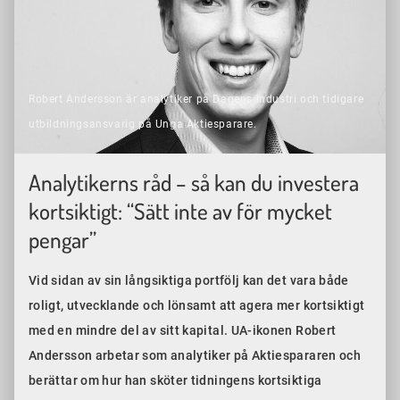
Robert Andersson är analytiker på Dagens industri och tidigare
utbildningsansvarig på Unga Aktiesparare.
Analytikerns råd – så kan du investera
kortsiktigt: “Sätt inte av för mycket
pengar”
Vid sidan av sin långsiktiga portfölj kan det vara både
roligt, utvecklande och lönsamt att agera mer kortsiktigt
med en mindre del av sitt kapital. UA-ikonen Robert
Andersson arbetar som analytiker på Aktiespararen och
berättar om hur han sköter tidningens kortsiktiga