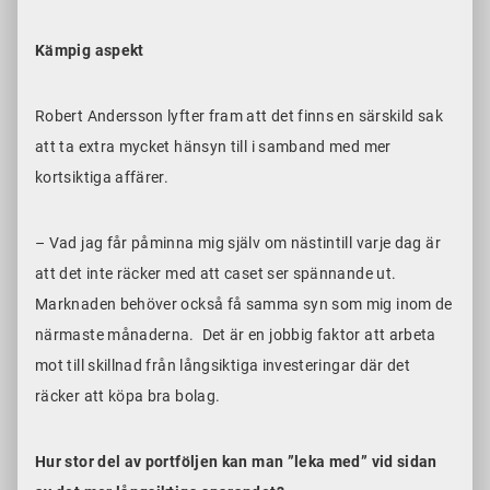
Kämpig aspekt
Robert Andersson lyfter fram att det finns en särskild sak
att ta extra mycket hänsyn till i samband med mer
kortsiktiga affärer.
– Vad jag får påminna mig själv om nästintill varje dag är
att det inte räcker med att caset ser spännande ut.
Marknaden behöver också få samma syn som mig inom de
närmaste månaderna. Det är en jobbig faktor att arbeta
mot till skillnad från långsiktiga investeringar där det
räcker att köpa bra bolag.
Hur stor del av portföljen kan man ”leka med” vid sidan