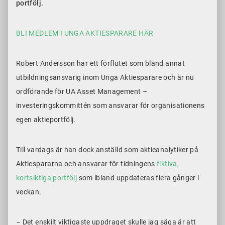
portfölj.
BLI MEDLEM I UNGA AKTIESPARARE HÄR
Robert Andersson har ett förflutet som bland annat
utbildningsansvarig inom Unga Aktiesparare och är nu
ordförande för UA Asset Management –
investeringskommittén som ansvarar för organisationens
egen aktieportfölj.
Till vardags är han dock anställd som aktieanalytiker på
Aktiespararna och ansvarar för tidningens
fiktiva,
kortsiktiga portfölj
som ibland uppdateras flera gånger i
veckan.
– Det enskilt viktigaste uppdraget skulle jag säga är att