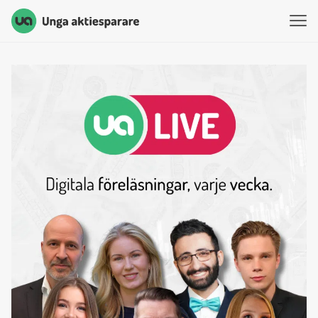
Unga Aktiesparare
Hoppa till innehåll