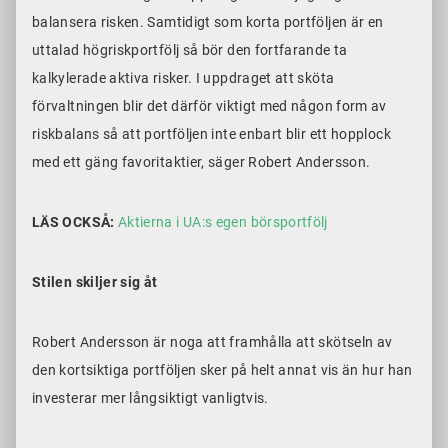
balansera risken. Samtidigt som korta portföljen är en
uttalad högriskportfölj så bör den fortfarande ta
kalkylerade aktiva risker. I uppdraget att sköta
förvaltningen blir det därför viktigt med någon form av
riskbalans så att portföljen inte enbart blir ett hopplock
med ett gäng favoritaktier, säger Robert Andersson.
LÄS OCKSÅ:
Aktierna i UA:s egen börsportfölj
Stilen skiljer sig åt
Robert Andersson är noga att framhålla att skötseln av
den kortsiktiga portföljen sker på helt annat vis än hur han
investerar mer långsiktigt vanligtvis.