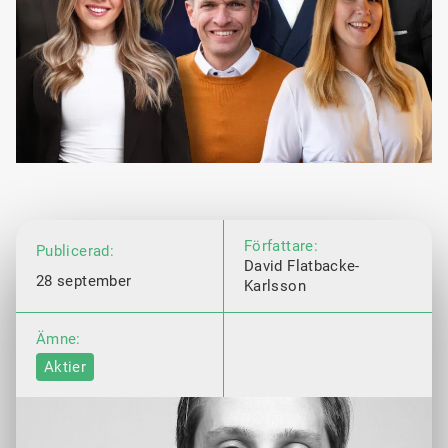
Författare:
Publicerad:
David Flatbacke-
28 september
Karlsson
Ämne:
Aktier