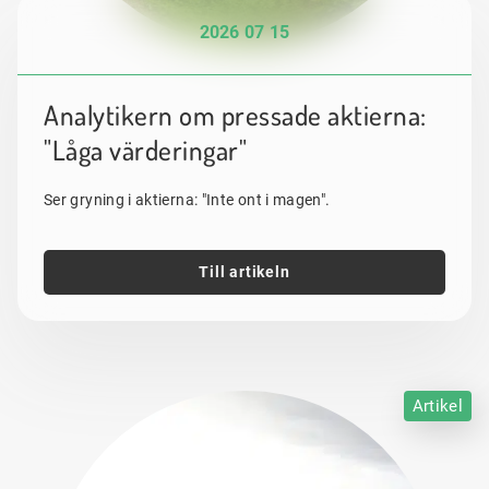
2026 07 15
Analytikern om pressade aktierna:
"Låga värderingar"
Ser gryning i aktierna: "Inte ont i magen".
Till artikeln
Artikel