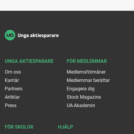
Sidfot
UNGA AKTIESPARARE
FÖR MEDLEMMAR
Om oss
Medlemsförmåner
Karriär
Medlemmar berättar
Partners
Engagera dig
Artiklar
Stock Magazine
Press
UA-Akademin
FÖR SKOLOR
HJÄLP