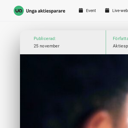
Event
Live-web
Unga Aktiesparare
Hoppa till innehåll
Publicerad:
Författ
25 november
Aktiesp