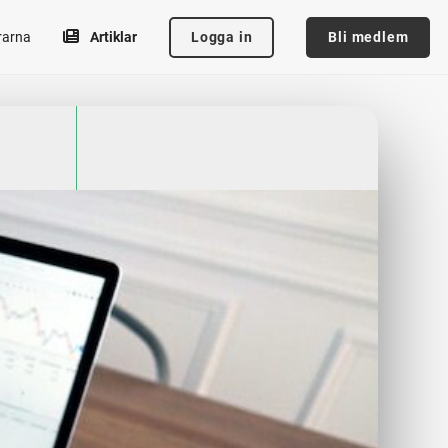
Logga in
Bli medlem
rarna
Artiklar