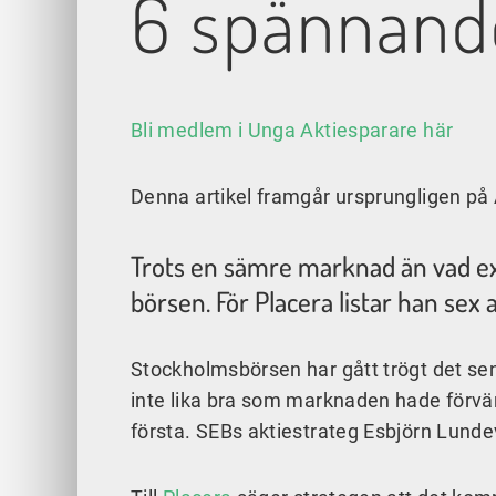
6 spännande
Bli medlem i Unga Aktiesparare här
Denna artikel framgår ursprungligen på
Trots en sämre marknad än vad expe
börsen. För Placera listar han sex 
Stockholmsbörsen har gått trögt det sen
inte lika bra som marknaden hade förvä
första. SEBs aktiestrateg Esbjörn Lundeva