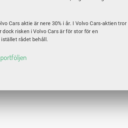
vo Cars aktie är nere 30% i år. I Volvo Cars-aktien tror
dock risken i Volvo Cars är för stor för en
tället rådet behåll.
sportföljen