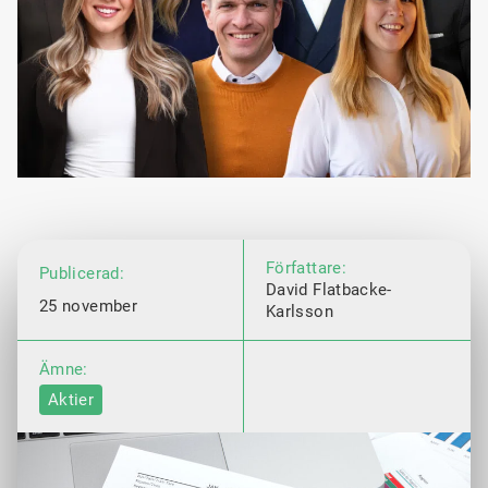
Författare:
Publicerad:
David Flatbacke-
25 november
Karlsson
Ämne:
Aktier