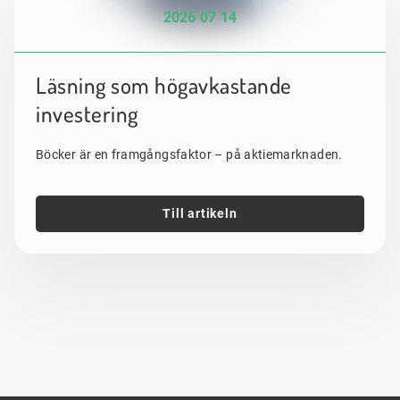
2026 07 14
Läsning som högavkastande
investering
Böcker är en framgångsfaktor – på aktiemarknaden.
Till artikeln