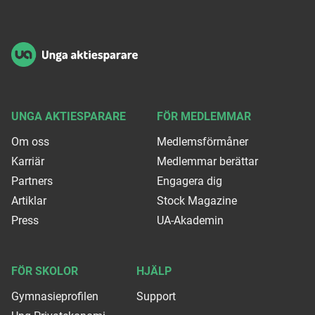
Sidfot
UNGA AKTIESPARARE
FÖR MEDLEMMAR
Om oss
Medlemsförmåner
Karriär
Medlemmar berättar
Partners
Engagera dig
Artiklar
Stock Magazine
Press
UA-Akademin
FÖR SKOLOR
HJÄLP
Gymnasieprofilen
Support