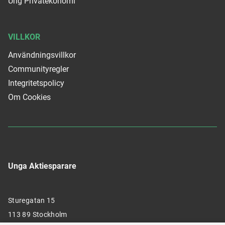
Ung Privatekonomi
VILLKOR
Användningsvillkor
Communityregler
Integritetspolicy
Om Cookies
Unga Aktiesparare
Sturegatan 15
113 89 Stockholm