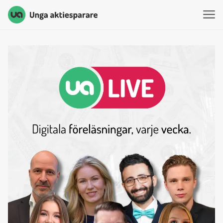
Unga Aktiesparare
Hoppa till innehåll