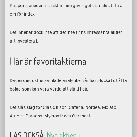
Rapportperioden i färskt minne gav inget bränsle att tala
om för index.
Det innebär dock inte att det inte finns intressanta aktier
att investera i.
Här är favoritaktierna
Dagens industris samlade analytikerkår har plockat ut åtta
bolag som kan vara värda att slå till på.
Det slås slag för Clas Ohlson, Catena, Nordea, Molato,
Autoliv, Paradox, Mycronic och Carasent.
LÄS OCKSÅ:
Nya aktien i