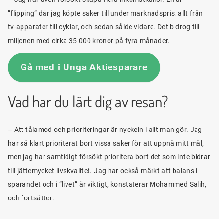
”flipping” där jag köpte saker till under marknadspris, allt från
tv-apparater till cyklar, och sedan sålde vidare. Det bidrog till
miljonen med cirka 35 000 kronor på fyra månader.
Gå med i Unga Aktiesparare
Vad har du lärt dig av resan?
– Att tålamod och prioriteringar är nyckeln i allt man gör. Jag
har så klart prioriterat bort vissa saker för att uppnå mitt mål,
men jag har samtidigt försökt prioritera bort det som inte bidrar
till jättemycket livskvalitet. Jag har också märkt att balans i
sparandet och i ”livet” är viktigt, konstaterar Mohammed Salih,
och fortsätter: