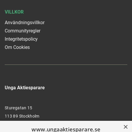
VILLKOR
Användningsvillkor
Communityregler
Integritetspolicy
Om Cookies
Unga Aktiesparare
Sturegatan 15
113 89 Stockholm
×
www.ungaaktiesparare.se