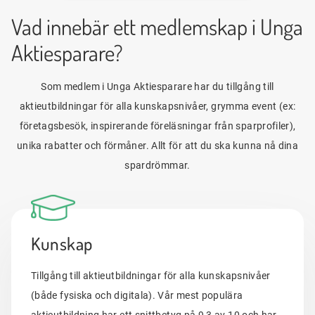
Vad innebär ett medlemskap i Unga
Aktiesparare?
Som medlem i Unga Aktiesparare har du tillgång till
aktieutbildningar för alla kunskapsnivåer, grymma event (ex:
företagsbesök, inspirerande föreläsningar från sparprofiler),
unika rabatter och förmåner. Allt för att du ska kunna nå dina
spardrömmar.
Kunskap
Tillgång till aktieutbildningar för alla kunskapsnivåer
(både fysiska och digitala). Vår mest populära
aktieutbildning har ett snittbetyg på 9,3 av 10 och har