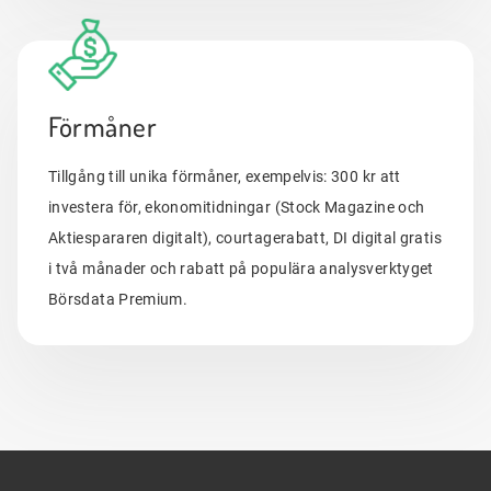
Förmåner
Tillgång till unika förmåner, exempelvis: 300 kr att
investera för, ekonomitidningar (Stock Magazine och
Aktiespararen digitalt), courtagerabatt, DI digital gratis
i två månader och rabatt på populära analysverktyget
Börsdata Premium.
Sidfot