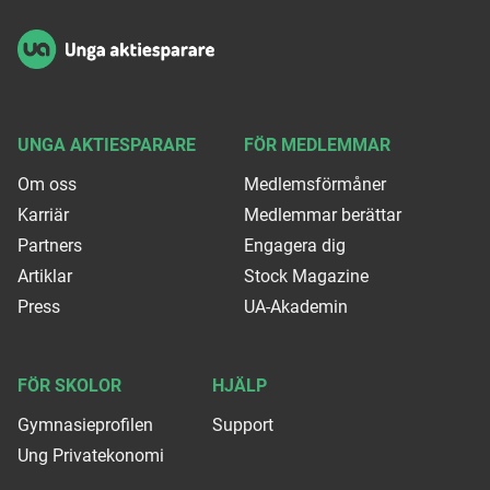
UNGA AKTIESPARARE
FÖR MEDLEMMAR
Om oss
Medlemsförmåner
Karriär
Medlemmar berättar
Partners
Engagera dig
Artiklar
Stock Magazine
Press
UA-Akademin
FÖR SKOLOR
HJÄLP
Gymnasieprofilen
Support
Ung Privatekonomi