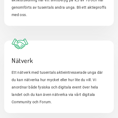
genomförts av tusentals andra unga. Bli ett aktieproffs
med oss.
Nätverk
Ett nätverk med tusentals aktieintresserade unga där
du kan nätverka hur mycket eller hur lite du vill. Vi
anordnar både fysiska och digitala event över hela
landet och du kan även nätverka via vårt digitala
Community och Forum.