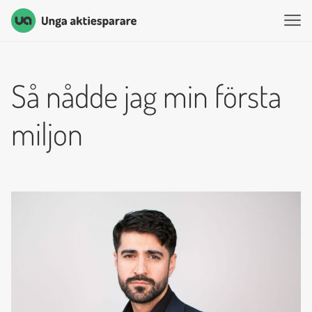
Unga Aktiesparare
Hoppa till innehåll
Så nådde jag min första
miljon