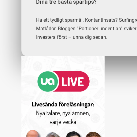
Dina tre bästa spartips?
Ha ett tydligt sparmål. Kontantinsats? Surfing
Matlådor. Bloggen ”Portioner under tian” sviker 
Investera först – unna dig sedan.