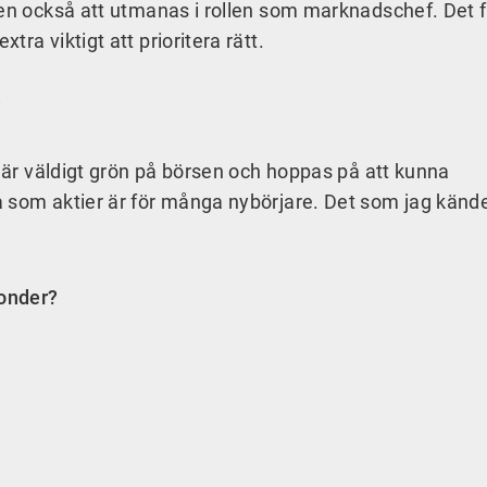
men också att utmanas i rollen som marknadschef. Det 
ra viktigt att prioritera rätt.
?
v är väldigt grön på börsen och hoppas på att kunna
 som aktier är för många nybörjare. Det som jag kände
fonder?