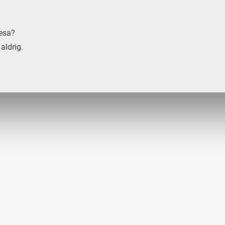
resa?
aldrig.