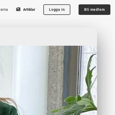
Logga in
Bli medlem
rarna
Artiklar