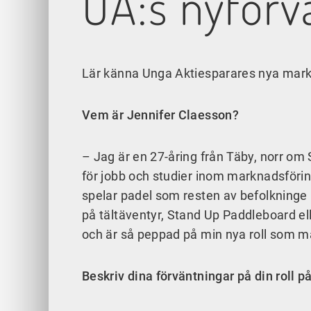
UA:s nyförvä
Lär känna Unga Aktiesparares nya mark
Vem är Jennifer Claesson?
– Jag är en 27-åring från Täby, norr o
för jobb och studier inom marknadsföring.
spelar padel som resten av befolkninge
på tältäventyr, Stand Up Paddleboard elle
och är så peppad på min nya roll som 
Beskriv dina förväntningar på din roll p