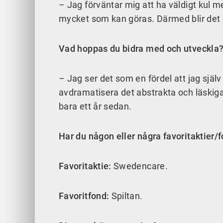
– Jag förväntar mig att ha väldigt kul 
mycket som kan göras. Därmed blir det ext
Vad hoppas du bidra med och utveckla
– Jag ser det som en fördel att jag själ
avdramatisera det abstrakta och läskiga
bara ett år sedan.
Har du någon eller några favoritaktier/
Favoritaktie:
Swedencare.
Favoritfond:
Spiltan.