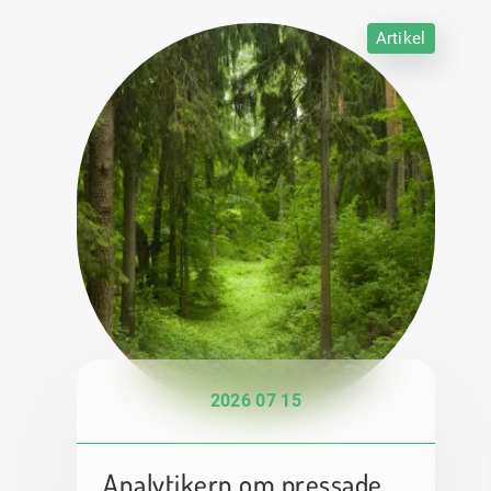
Artikel
2026 07 15
Analytikern om pressade