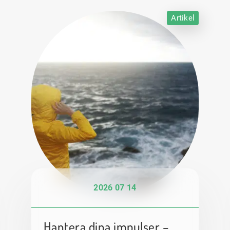
Artikel
2026 07 14
Hantera dina impulser –