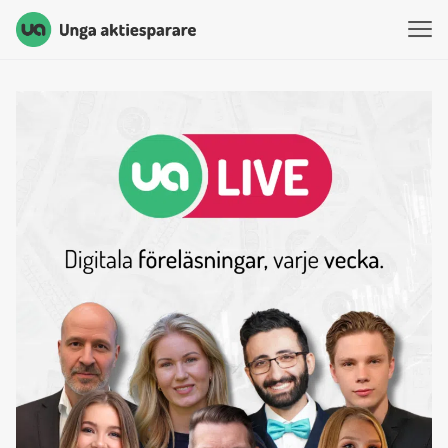
Unga Aktiesparare
Hoppa till innehåll