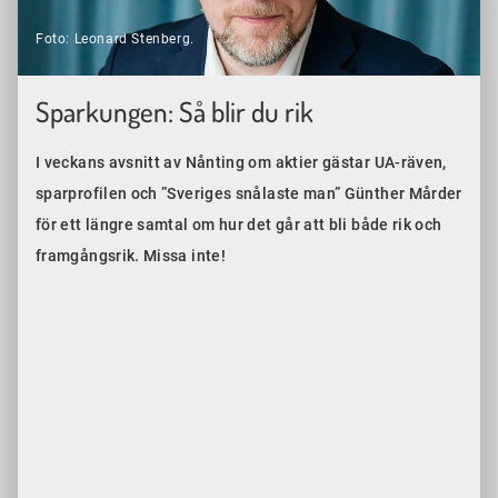
Foto: Leonard Stenberg.
Sparkungen: Så blir du rik
I veckans avsnitt av Nånting om aktier gästar UA-räven,
sparprofilen och ”Sveriges snålaste man” Günther Mårder
för ett längre samtal om hur det går att bli både rik och
framgångsrik. Missa inte!