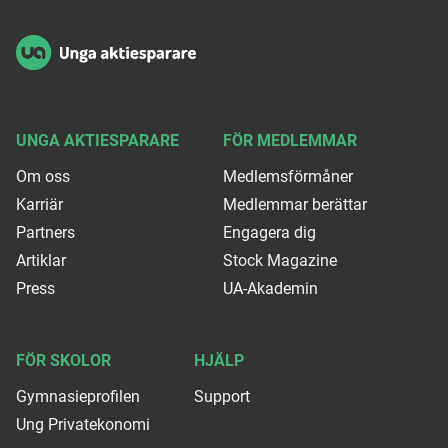
UNGA AKTIESPARARE
FÖR MEDLEMMAR
Om oss
Medlemsförmåner
Karriär
Medlemmar berättar
Partners
Engagera dig
Artiklar
Stock Magazine
Press
UA-Akademin
FÖR SKOLOR
HJÄLP
Gymnasieprofilen
Support
Ung Privatekonomi