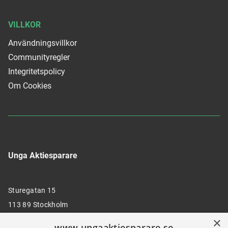
VILLKOR
Användningsvillkor
Communityregler
Integritetspolicy
Om Cookies
Unga Aktiesparare
Sturegatan 15
113 89 Stockholm
×
www.ungaaktiesparare.se