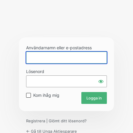
Användarnamn eller e-postadress
Lösenord
Kom ihåg mig
Registrera
|
Glömt ditt lösenord?
← Gå till Unga Aktiesparare