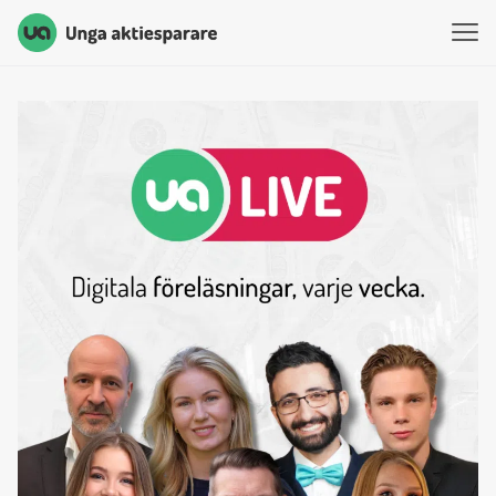
Unga Aktiesparare
Hoppa till innehåll