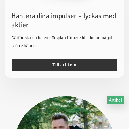
Hantera dina impulser – lyckas med
aktier
Därför ska du ha en börsplan förberedd – innan något
större händer.
Till artikeln
Artikel