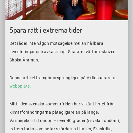
Spara rätt i extrema tider
Det råder inte någon motsägelse mellan hållbara
investeringar och avkastning. Snarare tvärtom, skriver
Shoka Åhrman.
Denna artikel framgår ursprungligen på Aktiespararnas
webbplats.
Mitt i den svenska sommarfriden har vi känt hotet från
klimatförändringarna påtagligare än på länge.
Värmerekord i London – över 40 grader (i svala London!),
extrem torka som hotar skördarna i Italien, Frankrike,