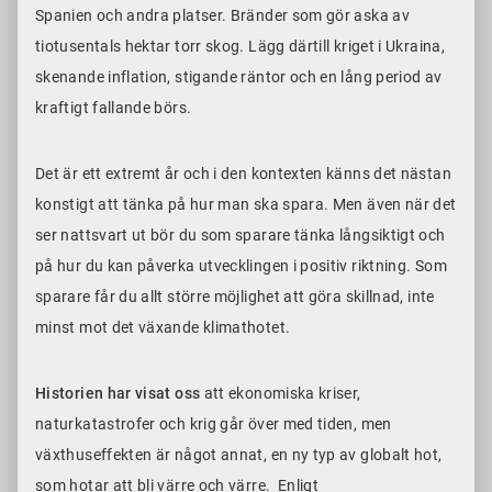
Spanien och andra platser. Bränder som gör aska av
tiotusentals hektar torr skog. Lägg därtill kriget i Ukraina,
skenande inflation, stigande räntor och en lång period av
kraftigt fallande börs.
Det är ett extremt år och i den kontexten känns det nästan
konstigt att tänka på hur man ska spara. Men även när det
ser nattsvart ut bör du som sparare tänka långsiktigt och
på hur du kan påverka utvecklingen i positiv riktning. Som
sparare får du allt större möjlighet att göra skillnad, inte
minst mot det växande klimathotet.
Historien har visat oss
att ekonomiska kriser,
naturkatastrofer och krig går över med tiden, men
växthuseffekten är något annat, en ny typ av globalt hot,
som hotar att bli värre och värre. Enligt