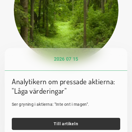
2026 07 15
Analytikern om pressade aktierna:
"Låga värderingar"
Ser gryning i aktierna: "Inte ont i magen".
Till artikeln