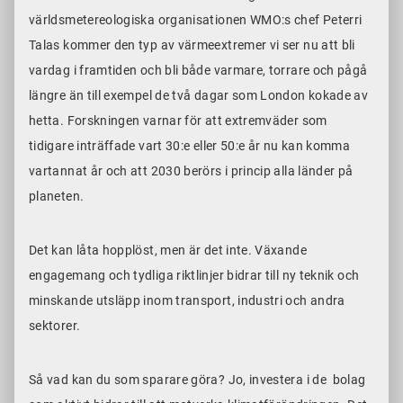
världsmetereologiska organisationen WMO:s chef Peterri
Talas kommer den typ av värmeextremer vi ser nu att bli
vardag i framtiden och bli både varmare, torrare och pågå
längre än till exempel de två dagar som London kokade av
hetta. Forskningen varnar för att extremväder som
tidigare inträffade vart 30:e eller 50:e år nu kan komma
vartannat år och att 2030 berörs i princip alla länder på
planeten.
Det kan låta hopplöst, men är det inte. Växande
engagemang och tydliga riktlinjer bidrar till ny teknik och
minskande utsläpp inom transport, industri och andra
sektorer.
Så vad kan du som sparare göra? Jo, investera i de bolag