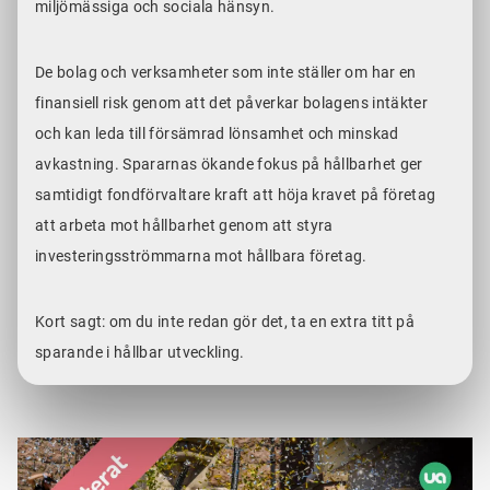
miljömässiga och sociala hänsyn.
De bolag och verksamheter som inte ställer om har en
finansiell risk genom att det påverkar bolagens intäkter
och kan leda till försämrad lönsamhet och minskad
avkastning. Spararnas ökande fokus på hållbarhet ger
samtidigt fondförvaltare kraft att höja kravet på företag
att arbeta mot hållbarhet genom att styra
investeringsströmmarna mot hållbara företag.
Kort sagt: om du inte redan gör det, ta en extra titt på
sparande i hållbar utveckling.