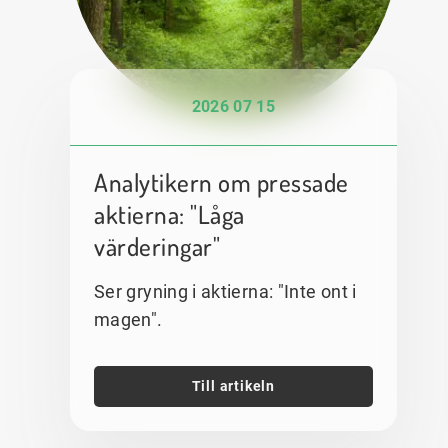
2026 07 15
Analytikern om pressade
aktierna: "Låga
värderingar"
Ser gryning i aktierna: "Inte ont i
magen".
Till artikeln