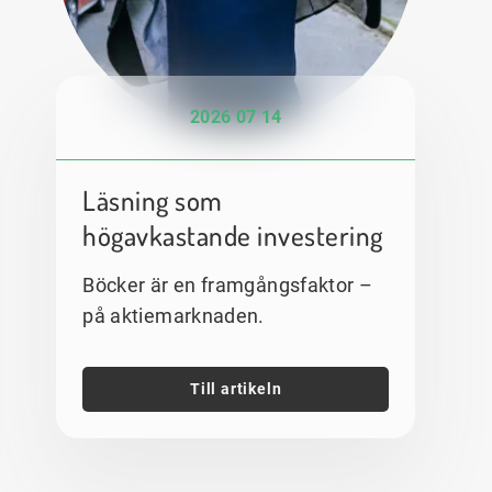
2026 07 14
Läsning som
högavkastande investering
Böcker är en framgångsfaktor –
på aktiemarknaden.
Till artikeln