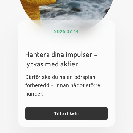
2026 07 14
Hantera dina impulser –
lyckas med aktier
Därför ska du ha en börsplan
förberedd – innan något större
händer.
Till artikeln