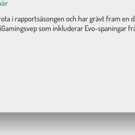
här
rota i rapportsäsongen och har grävt fram en 
 iGamingsvep som inkluderar Evo-spaningar frå