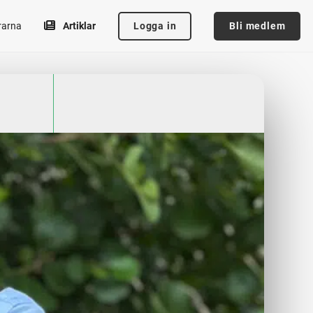
Logga in
Bli medlem
rarna
Artiklar