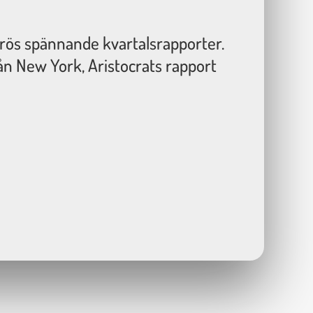
drös spännande kvartalsrapporter.
n New York, Aristocrats rapport