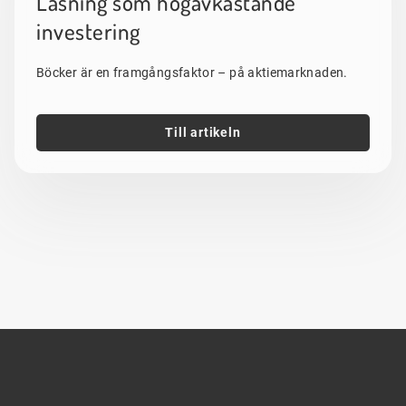
Läsning som högavkastande
investering
Böcker är en framgångsfaktor – på aktiemarknaden.
Till artikeln
Sidfot