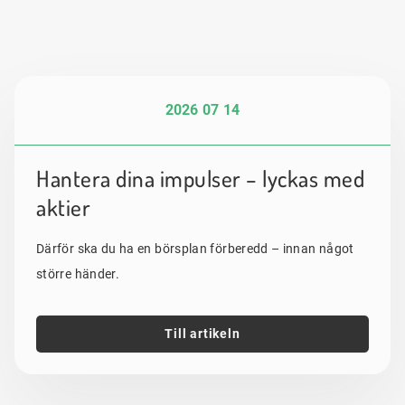
2026 07 14
Hantera dina impulser – lyckas med
aktier
Därför ska du ha en börsplan förberedd – innan något
större händer.
Till artikeln