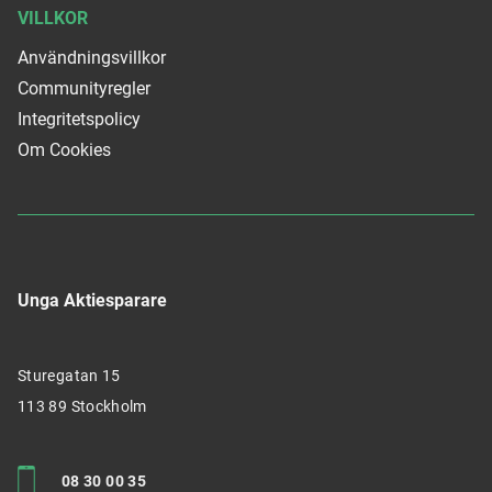
VILLKOR
Användningsvillkor
Communityregler
Integritetspolicy
Om Cookies
Unga Aktiesparare
Sturegatan 15
113 89 Stockholm
08 30 00 35