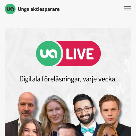
Unga Aktiesparare
Hoppa till innehåll