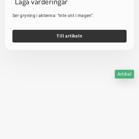
"Låga värderingar"
Ser gryning i aktierna: "Inte ont i magen".
Till artikeln
Artikel