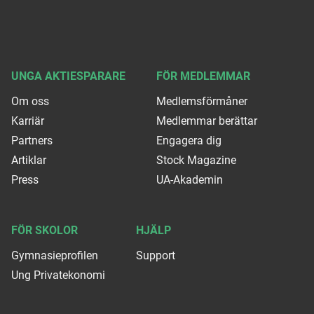
UNGA AKTIESPARARE
FÖR MEDLEMMAR
Om oss
Medlemsförmåner
Karriär
Medlemmar berättar
Partners
Engagera dig
Artiklar
Stock Magazine
Press
UA-Akademin
FÖR SKOLOR
HJÄLP
Gymnasieprofilen
Support
Ung Privatekonomi