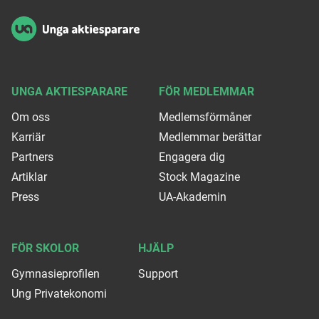
UNGA AKTIESPARARE
FÖR MEDLEMMAR
Om oss
Medlemsförmåner
Karriär
Medlemmar berättar
Partners
Engagera dig
Artiklar
Stock Magazine
Press
UA-Akademin
FÖR SKOLOR
HJÄLP
Gymnasieprofilen
Support
Ung Privatekonomi