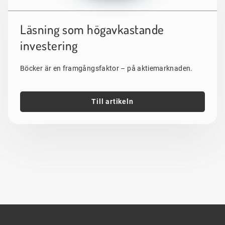
Läsning som högavkastande
investering
Böcker är en framgångsfaktor – på aktiemarknaden.
Till artikeln
Sidfot