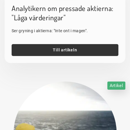
Analytikern om pressade aktierna:
"Låga värderingar"
Ser gryning i aktierna: "Inte ont i magen".
Till artikeln
Artikel