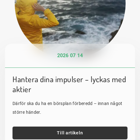
2026 07 14
Hantera dina impulser – lyckas med
aktier
Därför ska du ha en börsplan förberedd – innan något
större händer.
Till artikeln