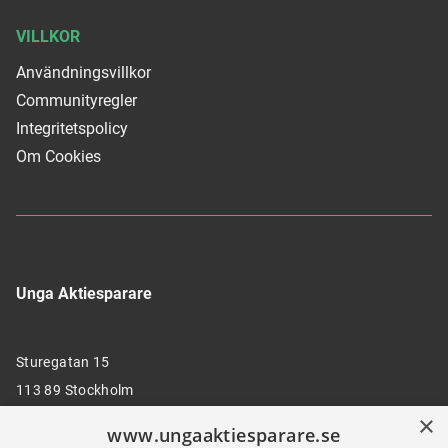
VILLKOR
Användningsvillkor
Communityregler
Integritetspolicy
Om Cookies
Unga Aktiesparare
Sturegatan 15
113 89 Stockholm
×
www.ungaaktiesparare.se