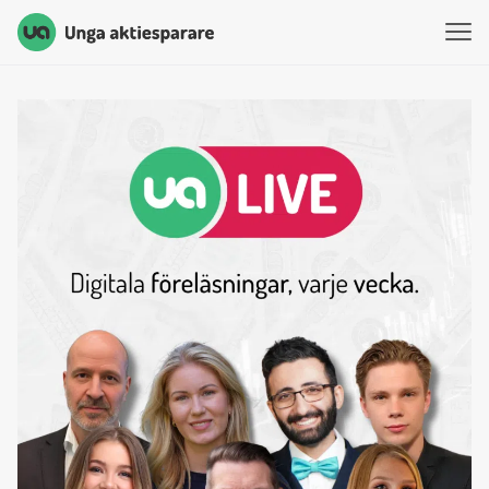
Unga Aktiesparare
Hoppa till innehåll