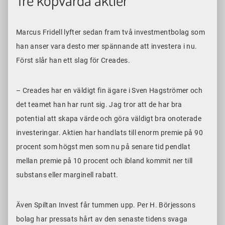
Marcus Fridell lyfter sedan fram två investmentbolag som
han anser vara desto mer spännande att investera i nu.
Först slår han ett slag för Creades.
– Creades har en väldigt fin ägare i Sven Hagströmer och
det teamet han har runt sig. Jag tror att de har bra
potential att skapa värde och göra väldigt bra onoterade
investeringar. Aktien
har handlats till enorm premie på 90
procent som högst men som nu på senare tid pendlat
mellan premie på 10 procent och ibland kommit ner till
substans eller marginell rabatt.
Även Spiltan Invest får tummen upp. Per H. Börjessons
bolag har pressats hårt av den senaste tidens svaga