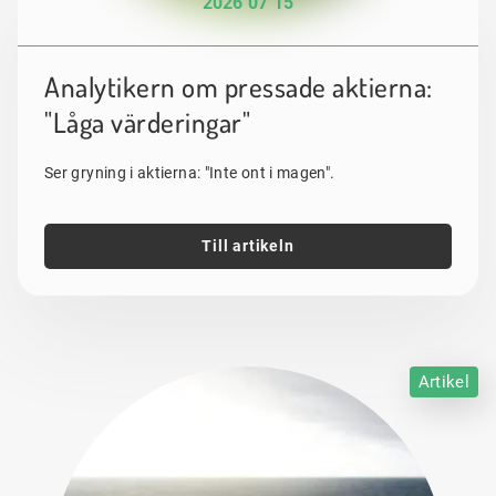
2026 07 15
Analytikern om pressade aktierna:
"Låga värderingar"
Ser gryning i aktierna: "Inte ont i magen".
Till artikeln
Artikel