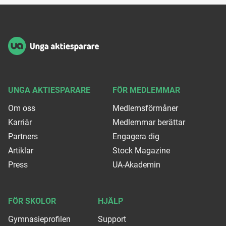
Sidfot
UNGA AKTIESPARARE
FÖR MEDLEMMAR
Om oss
Medlemsförmåner
Karriär
Medlemmar berättar
Partners
Engagera dig
Artiklar
Stock Magazine
Press
UA-Akademin
FÖR SKOLOR
HJÄLP
Gymnasieprofilen
Support