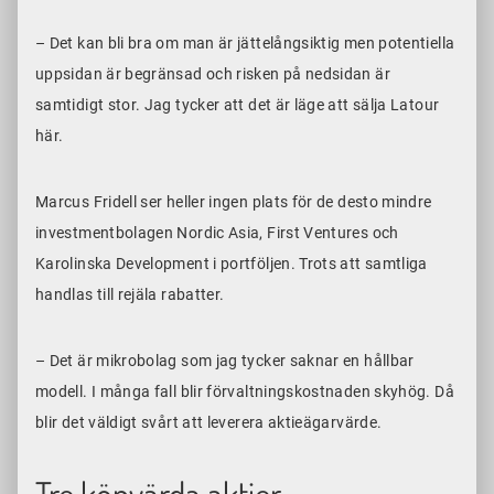
– Det kan bli bra om man är jättelångsiktig men potentiella
uppsidan är begränsad och risken på nedsidan är
samtidigt stor. Jag tycker att det är läge att sälja Latour
här.
Marcus Fridell ser heller ingen plats för de desto mindre
investmentbolagen Nordic Asia, First Ventures och
Karolinska Development i portföljen. Trots att samtliga
handlas till rejäla rabatter.
– Det är mikrobolag som jag tycker saknar en hållbar
modell. I många fall blir förvaltningskostnaden skyhög. Då
blir det väldigt svårt att leverera aktieägarvärde.
Tre köpvärda aktier