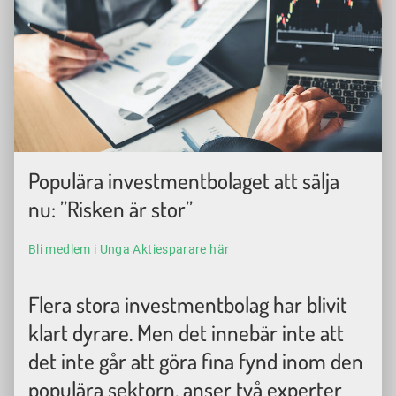
Populära investmentbolaget att sälja
nu: ”Risken är stor”
Bli medlem i Unga Aktiesparare här
Flera stora investmentbolag har blivit
klart dyrare. Men det innebär inte att
det inte går att göra fina fynd inom den
populära sektorn, anser två experter