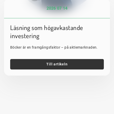
2026 07 14
Läsning som högavkastande
investering
Böcker är en framgångsfaktor – på aktiemarknaden.
Till artikeln