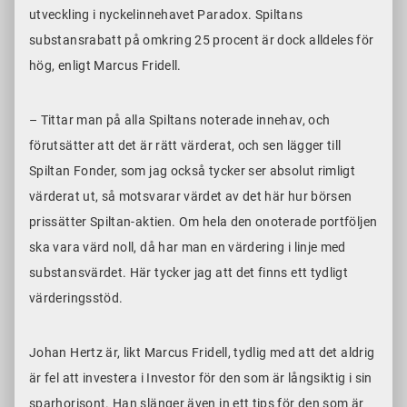
utveckling i nyckelinnehavet Paradox. Spiltans
substansrabatt på omkring 25 procent är dock alldeles för
hög, enligt Marcus Fridell.
– Tittar man på alla Spiltans noterade innehav, och
förutsätter att det är rätt värderat, och sen lägger till
Spiltan Fonder, som jag också tycker ser absolut rimligt
värderat ut, så motsvarar värdet av det här hur börsen
prissätter Spiltan-aktien. Om hela den onoterade portföljen
ska vara värd noll, då har man en värdering i linje med
substansvärdet. Här tycker jag att det finns ett tydligt
värderingsstöd.
Johan Hertz är, likt Marcus Fridell, tydlig med att det aldrig
är fel att investera i Investor för den som är långsiktig i sin
sparhorisont. Han slänger även in ett tips för den som är