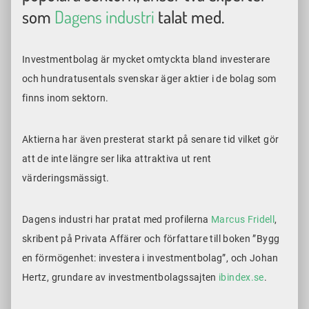
som
Dagens industri
talat med.
Investmentbolag är mycket omtyckta bland investerare
och hundratusentals svenskar äger aktier i de bolag som
finns inom sektorn.
Aktierna har även presterat starkt på senare tid vilket gör
att de inte längre ser lika attraktiva ut rent
värderingsmässigt.
Dagens industri har pratat med profilerna
Marcus Fridell
,
skribent på Privata Affärer och författare till boken ”Bygg
en förmögenhet: investera i investmentbolag”, och Johan
Hertz, grundare av investmentbolagssajten
ibindex.se
.