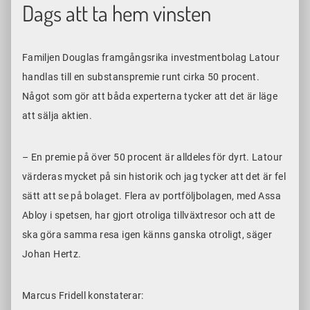
Dags att ta hem vinsten
Familjen Douglas framgångsrika investmentbolag Latour
handlas till en substanspremie runt cirka 50 procent.
Något som gör att båda experterna tycker att det är läge
att sälja aktien.
– En premie på över 50 procent är alldeles för dyrt. Latour
värderas mycket på sin historik och jag tycker att det är fel
sätt att se på bolaget. Flera av portföljbolagen, med Assa
Abloy i spetsen, har gjort otroliga tillväxtresor och att de
ska göra samma resa igen känns ganska otroligt, säger
Johan Hertz.
Marcus Fridell konstaterar: