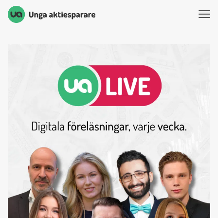
Unga Aktiesparare
Hoppa till innehåll