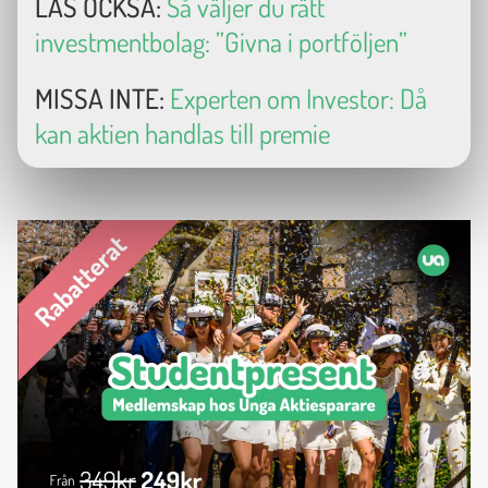
LÄS OCKSÅ:
Så väljer du rätt
investmentbolag: ”Givna i portföljen”
MISSA INTE:
Experten om Investor: Då
kan aktien handlas till premie