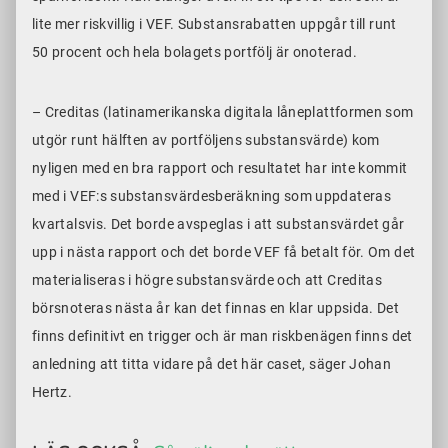
lite mer riskvillig i VEF. Substansrabatten uppgår till runt
50 procent och hela bolagets portfölj är onoterad.
– Creditas (latinamerikanska digitala låneplattformen som
utgör runt hälften av portföljens substansvärde) kom
nyligen med en bra rapport och resultatet har inte kommit
med i VEF:s substansvärdesberäkning som uppdateras
kvartalsvis. Det borde avspeglas i att substansvärdet går
upp i nästa rapport och det borde VEF få betalt för. Om det
materialiseras i högre substansvärde och att Creditas
börsnoteras nästa år kan det finnas en klar uppsida. Det
finns definitivt en trigger och är man riskbenägen finns det
anledning att titta vidare på det här caset, säger Johan
Hertz.