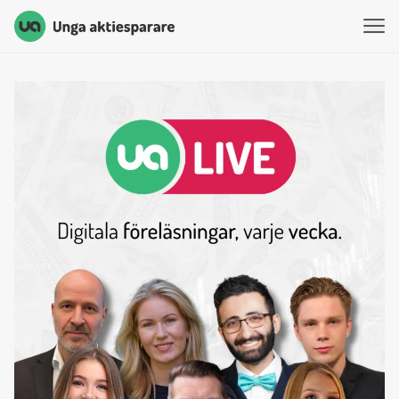
Unga Aktiesparare
Hoppa till innehåll