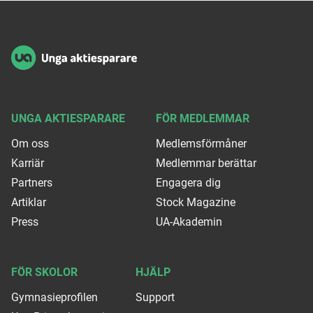
Sidfot
UNGA AKTIESPARARE
FÖR MEDLEMMAR
Om oss
Medlemsförmåner
Karriär
Medlemmar berättar
Partners
Engagera dig
Artiklar
Stock Magazine
Press
UA-Akademin
FÖR SKOLOR
HJÄLP
Gymnasieprofilen
Support