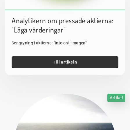
Analytikern om pressade aktierna:
"Låga värderingar"
Ser gryning i aktierna: "Inte ont i magen".
Till artikeln
Artikel