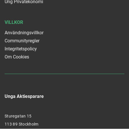
Ung Privatekonomi
VILLKOR
Användningsvillkor
Communityregler
Integritetspolicy
Om Cookies
Unga Aktiesparare
Sturegatan 15
113 89 Stockholm