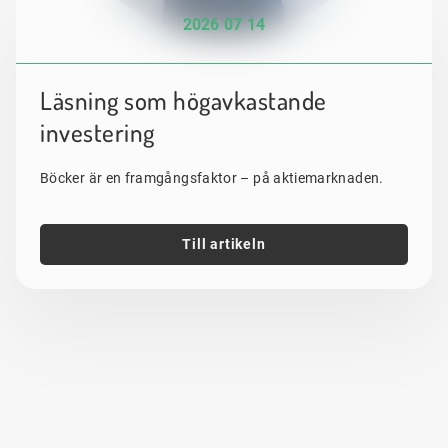
2026 07 14
Läsning som högavkastande
investering
Böcker är en framgångsfaktor – på aktiemarknaden.
Till artikeln